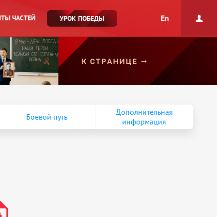
En
ТЫ ЧАСТЕЙ
УРОК ПОБЕДЫ
Дополнительная
Боевой путь
информация