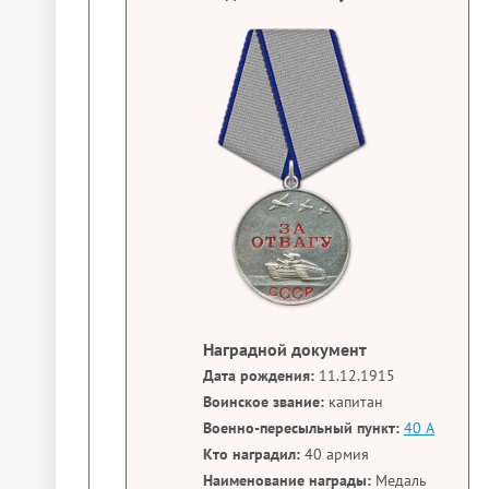
Наградной документ
Дата рождения:
11.12.1915
Воинское звание:
капитан
Военно-пересыльный пункт:
40 А
Кто наградил:
40 армия
Наименование награды:
Медаль