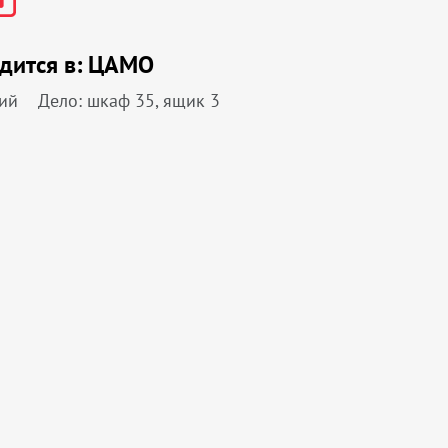
дится в:
ЦАМО
ий
Дело: шкаф 35, ящик 3