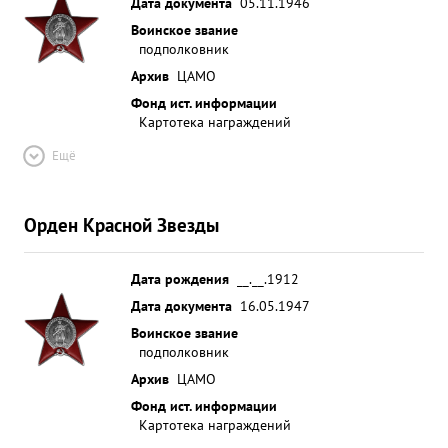
Дата документа
05.11.1946
Воинское звание
подполковник
Архив
ЦАМО
Фонд ист. информации
Картотека награждений
Ещё
Орден Красной Звезды
Дата рождения
__.__.1912
Дата документа
16.05.1947
Воинское звание
подполковник
Архив
ЦАМО
Фонд ист. информации
Картотека награждений