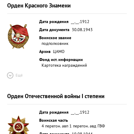
Орден Красного Знамени
Дата рождения
__.__.1912
Дата документа
30.08.1943
Воинское звание
подполковник
Архив
ЦАМО
Фонд ист. информации
Картотека награждений
Ещё
Орден Отечественной войны I степени
Дата рождения
__.__.1912
Воинская часть
4 перегон. авп 1 перегон. авд ГВФ
Дата документа
19.08.1944