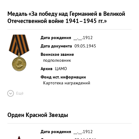
Медаль «За победу над Германией в Великой
Отечественной войне 1941–1945 гг.»
Дата рождения
__.__.1912
Дата документа
09.05.1945
Воинское звание
подполковник
Архив
ЦАМО
Фонд ист. информации
Картотека награждений
Ещё
Орден Красной Звезды
Дата рождения
__.__.1912