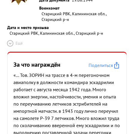
Военкомат
Старицкий РВК, Калининская обл.,
Старицкий р-н
Дата и место призыва
Старицкий РВК, Калининская обл., Старицкий р-н
Ещё
За что награждён
Поделиться
«... Тов. ЗОРИН на трассе в 4-м перегоночном
авиаполку в должности командира эскадрилии
работает с августа месяца 1942 года. Много
вложил энергии, настойчивости, умения и опыта
по переучиванию летчиков эстрибителей на
импортной матчасти. в 1943 году лично переучил
на самолете Р-39 7 летчиков. Много вложил труда
по сколачиванию вверенной ему эскадрилии и по
выполнению поставленной задачи перегонки