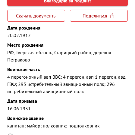
Благодарю за подвиг!
Скачать документы
Поделиться
Дата рождения
20.02.1912
Место рождения
РФ, Тверская область, Старицкий район, деревня
Петраково
Воинская часть
4 перегоночный авп ВВС; 4 перегон. авп 1 перегон. авд
ГВФ; 295 истребительный авиационный полк; 296
истребительный авиационный полк
Дата призыва
16.06.1931
Воинское звание
капитан; майор; полковник; подполковник