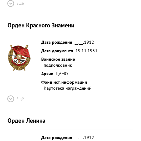
Ещё
Орден Красного Знамени
Дата рождения
__.__.1912
Дата документа
19.11.1951
Воинское звание
подполковник
Архив
ЦАМО
Фонд ист. информации
Картотека награждений
Ещё
Орден Ленина
Дата рождения
__.__.1912