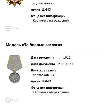
подполковник
Архив
ЦАМО
Фонд ист. информации
Картотека награждений
Ещё
Медаль «За боевые заслуги»
Дата рождения
__.__.1912
Дата документа
03.11.1944
Воинское звание
подполковник
Архив
ЦАМО
Фонд ист. информации
Картотека награждений
Ещё