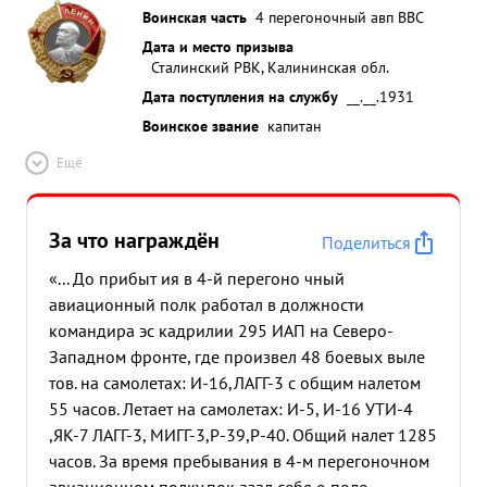
Воинская часть
4 перегоночный авп ВВС
Дата и место призыва
Сталинский РВК, Калининская обл.
Дата поступления на службу
__.__.1931
Воинское звание
капитан
Ещё
За что награждён
Поделиться
«... До прибыт ия в 4-й перегоно чный
авиационный полк работал в должности
командира эс кадрилии 295 ИАП на Северо-
Западном фронте, где произвел 48 боевых выле
тов. на самолетах: И-16,ЛАГГ-3 с общим налетом
55 часов. Летает на самолетах: И-5, И-16 УТИ-4
,ЯК-7 ЛАГГ-3, МИГГ-3,Р-39,Р-40. Общий налет 1285
часов. За время пребывания в 4-м перегоночном