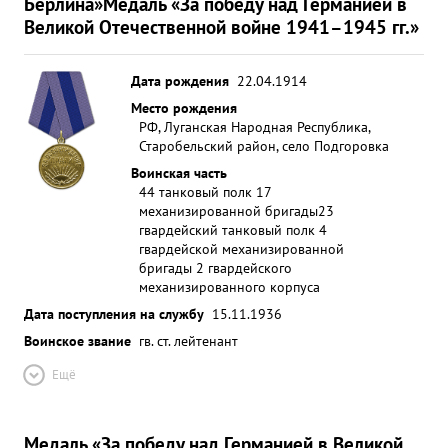
Берлина»
Медаль «За победу над Германией в
Великой Отечественной войне 1941–1945 гг.»
Дата рождения
22.04.1914
Место рождения
РФ, Луганская Народная Республика,
Старобельский район, село Подгоровка
Воинская часть
44 танковый полк 17
механизированной бригады
23
гвардейский танковый полк 4
гвардейской механизированной
бригады 2 гвардейского
механизированного корпуса
Дата поступления на службу
15.11.1936
Воинское звание
гв. ст. лейтенант
Ещё
Медаль «За победу над Германией в Великой