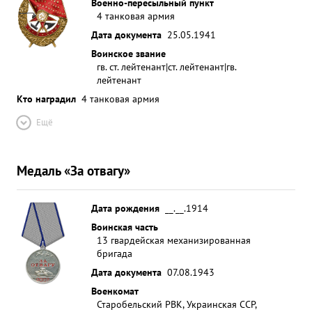
Военно-пересыльный пункт
4 танковая армия
Дата документа
25.05.1941
Воинское звание
гв. ст. лейтенант|ст. лейтенант|гв.
лейтенант
Кто наградил
4 танковая армия
Ещё
Медаль «За отвагу»
Дата рождения
__.__.1914
Воинская часть
13 гвардейская механизированная
бригада
Дата документа
07.08.1943
Военкомат
Старобельский РВК, Украинская ССР,