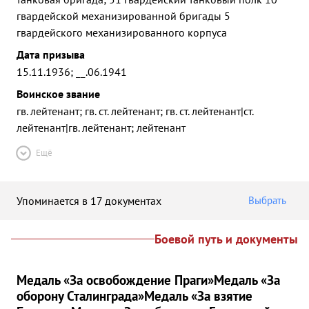
гвардейской механизированной бригады 5
гвардейского механизированного корпуса
Дата призыва
15.11.1936; __.06.1941
Воинское звание
гв. лейтенант; гв. ст. лейтенант; гв. ст. лейтенант|ст.
лейтенант|гв. лейтенант; лейтенант
Ещё
Упоминается в 17 документах
Выбрать
Боевой путь и документы
Медаль «За освобождение Праги»
Медаль «За
оборону Сталинграда»
Медаль «За взятие