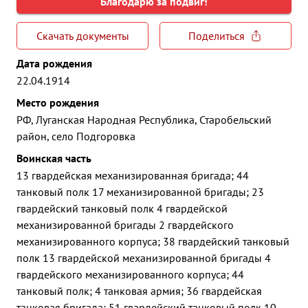
Благодарю за подвиг!
Скачать документы
Поделиться
Дата рождения
22.04.1914
Место рождения
РФ, Луганская Народная Республика, Старобельский
район, село Подгоровка
Воинская часть
13 гвардейская механизированная бригада; 44
танковый полк 17 механизированной бригады; 23
гвардейский танковый полк 4 гвардейской
механизированной бригады 2 гвардейского
механизированного корпуса; 38 гвардейский танковый
полк 13 гвардейской механизированной бригады 4
гвардейского механизированного корпуса; 44
танковый полк; 4 танковая армия; 36 гвардейская
танковая бригада; 51 гвардейский танковый полк 10