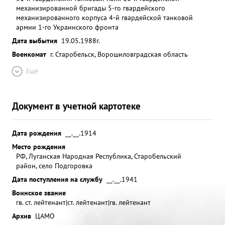
механизированной бригады 5-го гвардейского
механизированного корпуса 4-й гвардейской танковой
армии 1-го Украинского фронта
Дата выбытия
19.05.1988г.
Военкомат
г. Старобельск, Ворошиловградская область
Ещё
Документ в учетной картотеке
Дата рождения
__.__.1914
Место рождения
РФ, Луганская Народная Республика, Старобельский
район, село Подгоровка
Дата поступления на службу
__.__.1941
Воинское звание
гв. ст. лейтенант|ст. лейтенант|гв. лейтенант
Архив
ЦАМО