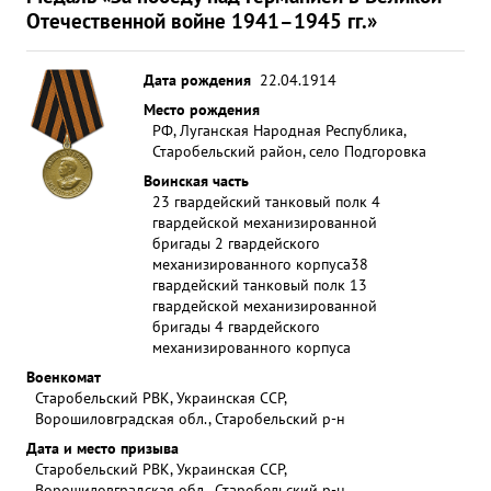
Отечественной войне 1941–1945 гг.»
Дата рождения
22.04.1914
Место рождения
РФ, Луганская Народная Республика,
Старобельский район, село Подгоровка
Воинская часть
23 гвардейский танковый полк 4
гвардейской механизированной
бригады 2 гвардейского
механизированного корпуса
38
гвардейский танковый полк 13
гвардейской механизированной
бригады 4 гвардейского
механизированного корпуса
Военкомат
Старобельский РВК, Украинская ССР,
Ворошиловградская обл., Старобельский р-н
Дата и место призыва
Старобельский РВК, Украинская ССР,
Ворошиловградская обл., Старобельский р-н