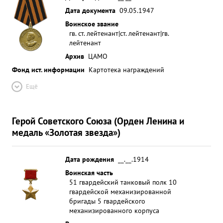
Дата документа
09.05.1947
Воинское звание
гв. ст. лейтенант|ст. лейтенант|гв.
лейтенант
Архив
ЦАМО
Фонд ист. информации
Картотека награждений
Ещё
Герой Советского Союза (Орден Ленина и
медаль «Золотая звезда»)
Дата рождения
__.__.1914
Воинская часть
51 гвардейский танковый полк 10
гвардейской механизированной
бригады 5 гвардейского
механизированного корпуса