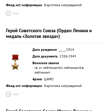
Фонд ист. информации
Картотека награждений
Ещё
Герой Советского Союза (Орден Ленина и
медаль «Золотая звезда»)
Дата рождения
__.__.1914
Дата документа
27.06.1945
Воинское звание
гв. ст. лейтенант|ст. лейтенант|гв.
лейтенант
Архив
ЦАМО
Фонд ист. информации
Картотека награждений
Ещё