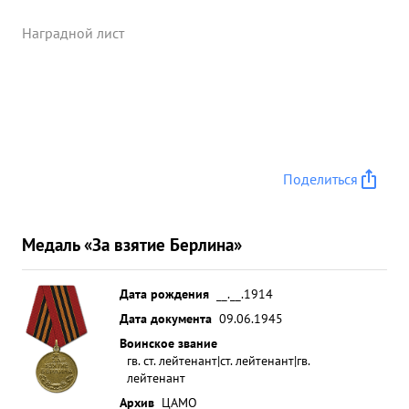
Наградной лист
Поделиться
Медаль «За взятие Берлина»
Дата рождения
__.__.1914
Дата документа
09.06.1945
Воинское звание
гв. ст. лейтенант|ст. лейтенант|гв.
лейтенант
Архив
ЦАМО