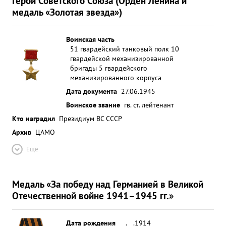
Герой Советского Союза (Орден Ленина и
медаль «Золотая звезда»)
Воинская часть
51 гвардейский танковый полк 10
гвардейской механизированной
бригады 5 гвардейского
механизированного корпуса
Дата документа
27.06.1945
Воинское звание
гв. ст. лейтенант
Кто наградил
Президиум ВС СССР
Архив
ЦАМО
Ещё
Медаль «За победу над Германией в Великой
Отечественной войне 1941–1945 гг.»
Дата рождения
__.__.1914