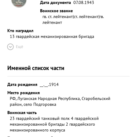
Дата документа
07.08.1943
Воинское звание
гв. ст. лейтенант|ст. лейтенант|гв.
лейтенант
Кто наградил
13 гвардейская механизированная бригада
Ещё
Именной список части
Дата рождения
__.__.1914
Место рождения
РФ, Луганская Народная Республика, Старобельский
район, село Подгоровка
Воинская часть
23 гвардейский танковый полк 4 гвардейской
механизированной бригады 2 гвардейского
механизированного корпуса