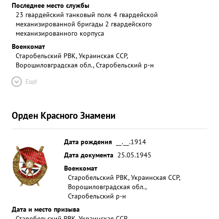
Последнее место службы
23 гвардейский танковый полк 4 гвардейской
механизированной бригады 2 гвардейского
механизированного корпуса
Военкомат
Старобельский РВК, Украинская ССР,
Ворошиловградская обл., Старобельский р-н
Ещё
Орден Красного Знамени
Дата рождения
__.__.1914
Дата документа
25.05.1945
Военкомат
Старобельский РВК, Украинская ССР,
Ворошиловградская обл.,
Старобельский р-н
Дата и место призыва
Старобельский РВК, Украинская ССР,