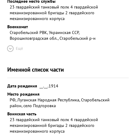
Последнее место службы
23 гвардейский танковый полк 4 гвардейской
механизированной бригады 2 гвардейского
механизированного корпуса
Военкомат
Старобельский РВК, Украинская ССР,
Ворошиловградская обл., Старобельский р-н
Ещё
Именной список части
Дата рождения
__.__.1914
Место рождения
РФ, Луганская Народная Республика, Старобельский
район, село Подгоровка
Воинская часть
23 гвардейский танковый полк 4 гвардейской
механизированной бригады 2 гвардейского
механизированного корпуса