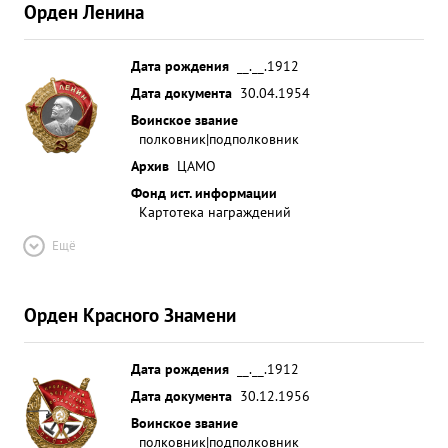
Орден Ленина
Дата рождения
__.__.1912
Дата документа
30.04.1954
Воинское звание
полковник|подполковник
Архив
ЦАМО
Фонд ист. информации
Картотека награждений
Ещё
Орден Красного Знамени
Дата рождения
__.__.1912
Дата документа
30.12.1956
Воинское звание
полковник|подполковник