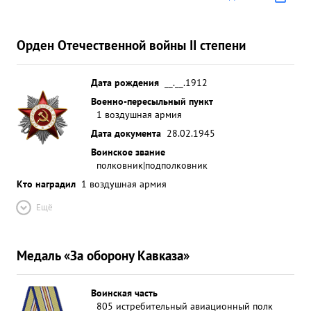
Орден Отечественной войны II степени
Дата рождения
__.__.1912
Военно-пересыльный пункт
1 воздушная армия
Дата документа
28.02.1945
Воинское звание
полковник|подполковник
Кто наградил
1 воздушная армия
Ещё
Медаль «За оборону Кавказа»
Воинская часть
805 истребительный авиационный полк