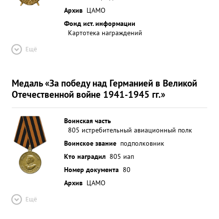
Архив
ЦАМО
Фонд ист. информации
Картотека награждений
Ещё
Медаль «За победу над Германией в Великой
Отечественной войне 1941-1945 гг.»
Воинская часть
805 истребительный авиационный полк
Воинское звание
подполковник
Кто наградил
805 иап
Номер документа
80
Архив
ЦАМО
Ещё