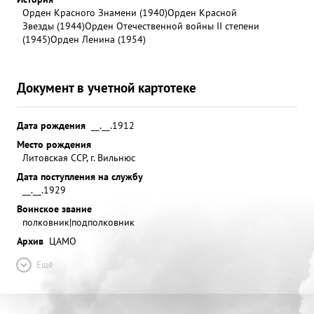
Орден Красного Знамени (1940)
Орден Красной
Звезды (1944)
Орден Отечественной войны II степени
(1945)
Орден Ленина (1954)
Документ в учетной картотеке
Дата рождения
__.__.1912
Место рождения
Литовская ССР, г. Вильнюс
Дата поступления на службу
__.__.1929
Воинское звание
полковник|подполковник
Архив
ЦАМО
Ещё