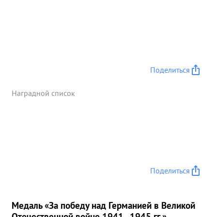
Поделиться
Наградной список
Поделиться
Медаль «За победу над Германией в Великой
Отечественной войне 1941–1945 гг.»