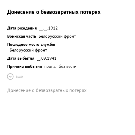
Донесение о безвозвратных потерях
Дата рождения
__.__.1912
Воинская часть
Белорусский фронт
Последнее место службы
Белорусский фронт
Дата выбытия
__.09.1941
Причина выбытия
пропал без вести
Ещё
Донесение о безвозвратных потерях