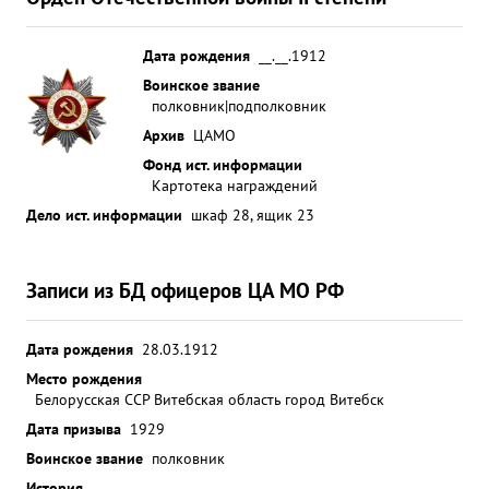
Дата рождения
__.__.1912
Воинское звание
полковник|подполковник
Архив
ЦАМО
Фонд ист. информации
Картотека награждений
Дело ист. информации
шкаф 28, ящик 23
Записи из БД офицеров ЦА МО РФ
Дата рождения
28.03.1912
Место рождения
Белорусская ССР Витебская область город Витебск
Дата призыва
1929
Воинское звание
полковник
История