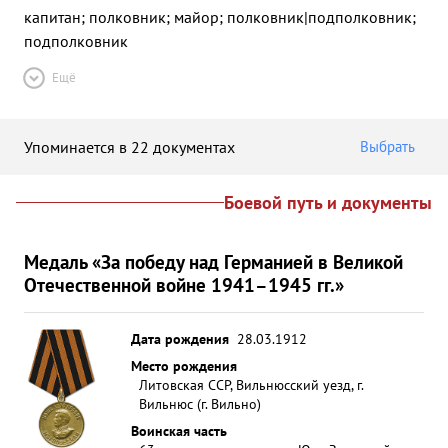
капитан; полковник; майор; полковник|подполковник;
подполковник
Ещё
Упоминается в 22 документах
Выбрать
Боевой путь и документы
Медаль «За победу над Германией в Великой
Отечественной войне 1941–1945 гг.»
Дата рождения
28.03.1912
Место рождения
Литовская ССР, Вильнюсский уезд, г.
Вильнюс (г. Вильно)
Воинская часть