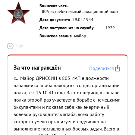
Воинская часть
805 истребительный авиационный полк
Дата документа
29.04.1944
Дата поступления на службу
__.__.1929
Воинское звание
майор
Ещё
За что награждён
Поделиться
«... Майор ДРИССИН в 805 ИАП в должности
начальника штаба находится со дня организации
полка, .е.с 15.10.41 года. За этот период в составе
полка второй раз участвует в борьбе с немецкими
оккупантами и показал себя как энергичный
волевой руководитель штаба, всею работу
которого умело организует и подчиняет на
выполнение поставленных боевых задач. Всего в