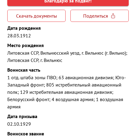
Благодарю за подвиг!
Скачать документы
Поделиться
Дата рождения
28.03.1912
Место рождения
Литовская ССР, Вильнюсский уезд, г. Вильнюс (г. Вильно);
Литовская ССР, г. Вильнюс
Воинская часть
1 отд. штаба зоны ПВО; 63 авиационная дивизия; Юго-
Западный фронт; 805 истребительный авиационный
полк; 129 истребительная авиационная дивизия;
Белорусский фронт; 4 воздушная армия; 1 воздушная
армия
Дата призыва
02.10.1929
Воинское звание