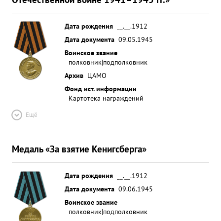
Дата рождения
__.__.1912
Дата документа
09.05.1945
Воинское звание
полковник|подполковник
Архив
ЦАМО
Фонд ист. информации
Картотека награждений
Ещё
Медаль «За взятие Кенигсберга»
Дата рождения
__.__.1912
Дата документа
09.06.1945
Воинское звание
полковник|подполковник