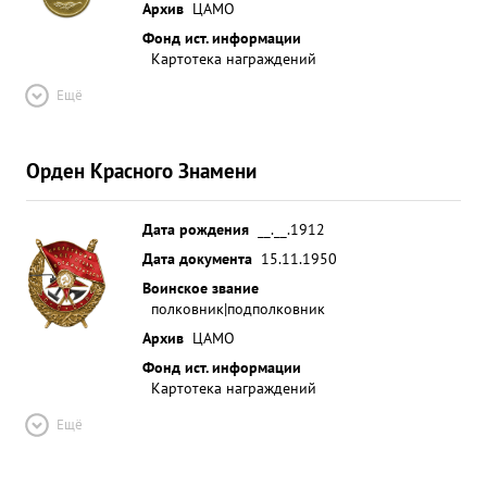
Архив
ЦАМО
Фонд ист. информации
Картотека награждений
Ещё
Орден Красного Знамени
Дата рождения
__.__.1912
Дата документа
15.11.1950
Воинское звание
полковник|подполковник
Архив
ЦАМО
Фонд ист. информации
Картотека награждений
Ещё