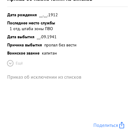
Дата рождения
__.__.1912
Последнее место службы
1 отд. штаба зоны ПВО
Дата выбытия
__.09.1941
Причина выбытия
пропал без вести
Воинское звание
капитан
Ещё
Приказ об исключении из списков
Поделиться