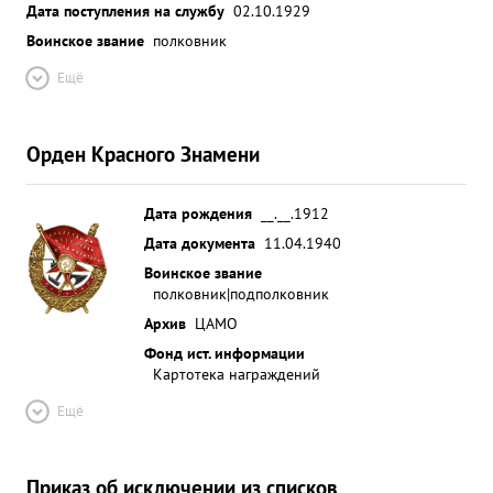
Дата поступления на службу
02.10.1929
Воинское звание
полковник
Ещё
Орден Красного Знамени
Дата рождения
__.__.1912
Дата документа
11.04.1940
Воинское звание
полковник|подполковник
Архив
ЦАМО
Фонд ист. информации
Картотека награждений
Ещё
Приказ об исключении из списков