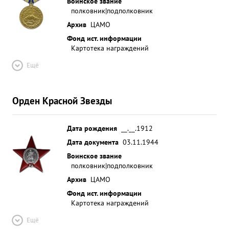
Воинское звание
полковник|подполковник
Архив
ЦАМО
Фонд ист. информации
Картотека награждений
Ещё
Орден Красной Звезды
Дата рождения
__.__.1912
Дата документа
03.11.1944
Воинское звание
полковник|подполковник
Архив
ЦАМО
Фонд ист. информации
Картотека награждений
Ещё