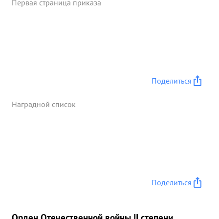
Первая страница приказа
Поделиться
Наградной список
Поделиться
Орден Отечественной войны II степени