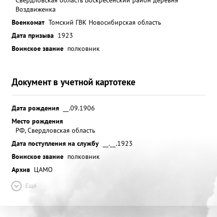
Воздвиженка
Военкомат
Томский ГВК Новосибирская область
Дата призыва
1923
Воинское звание
полковник
Документ в учетной картотеке
Дата рождения
__.09.1906
Место рождения
РФ, Свердловская область
Дата поступления на службу
__.__.1923
Воинское звание
полковник
Архив
ЦАМО
Ещё