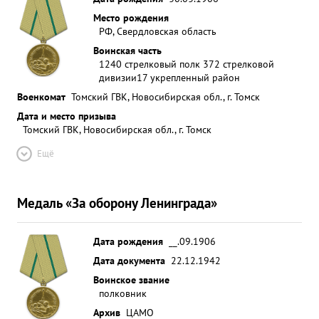
Место рождения
РФ, Свердловская область
Воинская часть
1240 стрелковый полк 372 стрелковой
дивизии
17 укрепленный район
Военкомат
Томский ГВК, Новосибирская обл., г. Томск
Дата и место призыва
Томский ГВК, Новосибирская обл., г. Томск
Ещё
Медаль «За оборону Ленинграда»
Дата рождения
__.09.1906
Дата документа
22.12.1942
Воинское звание
полковник
Архив
ЦАМО