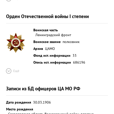
Орден Отечественной войны I степени
Воинская часть
Ленинградский фронт
Воинское звание
полковник
Архив
ЦАМО
Фонд ист. информации
33
Опись ист. информации
686196
Ещё
Записи из БД офицеров ЦА МО РФ
Дата рождения
30.03.1906
Место рождения
Свердловская область Воскресенский район деревня