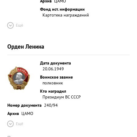
Архив
ЦАМО
Фонд ист. информации
Картотека награждений
Ещё
Орден Ленина
Дата документа
20.06.1949
Воинское звание
полковник
Кто наградил
Президиум ВС СССР
Номер документа
240/94
Архив
ЦАМО
Ещё