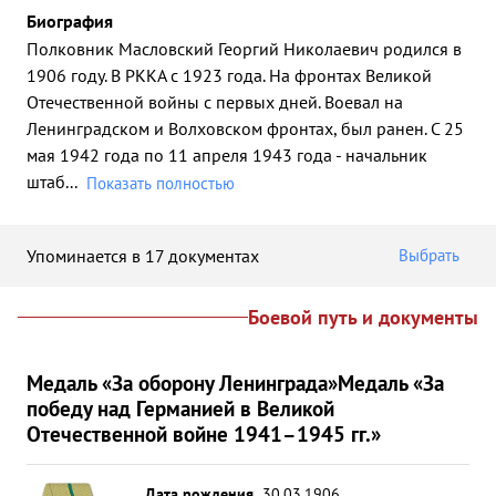
Биография
Полковник Масловский Георгий Николаевич родился в
1906 году. В РККА с 1923 года. На фронтах Великой
Отечественной войны с первых дней. Воевал на
Ленинградском и Волховском фронтах, был ранен. С 25
мая 1942 года по 11 апреля 1943 года - начальник
штаб
...
Показать полностью
Упоминается в 17 документах
Выбрать
Боевой путь и документы
Медаль «За оборону Ленинграда»
Медаль «За
победу над Германией в Великой
Отечественной войне 1941–1945 гг.»
Дата рождения
30.03.1906