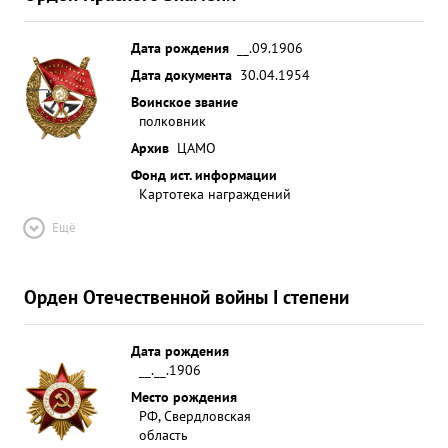
Дата рождения
__.09.1906
Дата документа
30.04.1954
Воинское звание
полковник
Архив
ЦАМО
Фонд ист. информации
Картотека награждений
Ещё
Орден Отечественной войны I степени
Дата рождения
__.__.1906
Место рождения
РФ, Свердловская
область