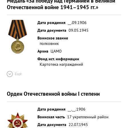
Медаль «За победу над Германией в Великой
Отечественной войне 1941–1945 гг.»
Дата рождения
__.09.1906
Дата документа
09.05.1945
Воинское звание
полковник
Архив
ЦАМО
Фонд ист. информации
Картотека награждений
Ещё
Орден Отечественной войны I степени
Дата рождения
__.__.1906
Воинская часть
17 укрепленный район
Дата документа
22.07.1945