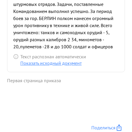
штурмовых отрядов. Задачи, поставленные
Командованием выполнил успешно. За период
боев за гор. БЕРЛИН полком нанесен огромный
урон противнику в технике и живой силе. Всего
уничтожено: танков и самоходных орудий - 5,
орудий разных калибров 2 34, минометов -
20,пулеметов -28 и до 1000 солдат и офицеров
противника ...»
Текст распознан автоматически
Показать исходный документ
Первая страница приказа
Поделиться