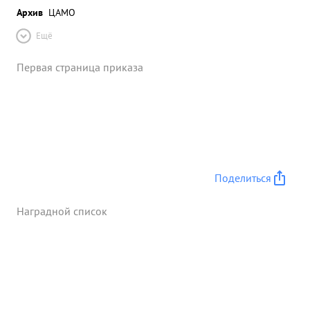
Архив
ЦАМО
Ещё
Первая страница приказа
Поделиться
Наградной список