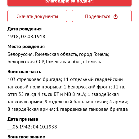
Благодарю за подвиг!
Скачать документы
Поделиться
Дата рождения
1918; 02.08.1918
Место рождения
Белоруссия, Гомельская область, город Гомель;
Белорусская ССР, Гомельская обл., г. Гомель
Воинская часть
103 стрелковая бригада; 11 отдельный гвардейский
танковый полк прорыва; 1 Белорусский фронт; 11 гв.
оттп 35 гв. сд 4 гв. ск БТ и МВ 8 гв. А; 1 гвардейская
танковая армия; 9 отдельный батальон связи; 4 армия;
8 гвардейская армия; 1 гвардейская танковая бригада
Дата призыва
__.05.1942; 04.10.1938
Воинское звание