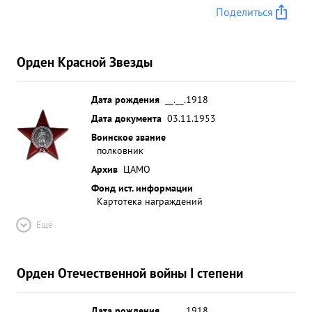
Поделиться
Орден Красной Звезды
Дата рождения
__.__.1918
Дата документа
03.11.1953
Воинское звание
полковник
Архив
ЦАМО
Фонд ист. информации
Картотека награждений
Ещё
Орден Отечественной войны I степени
Дата рождения
__.__.1918