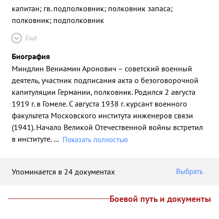
капитан; гв. подполковник; полковник запаса;
полковник; подполковник
Ещё
Биография
Миндлин Вениамин Аронович – советский военный
деятель, участник подписания акта о безоговорочной
капитуляции Германии, полковник. Родился 2 августа
1919 г. в Гомеле. С августа 1938 г. курсант военного
факультета Московского института инженеров связи
(1941). Начало Великой Отечественной войны встретил
в институте.
...
Показать полностью
Упоминается в 24 документах
Выбрать
Боевой путь и документы