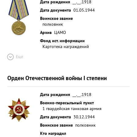
Дата рождения
__.__.1918
Дата документа
01.05.1944
Воинское звание
полковник
Архив
ЦАМО
Фонд ист. информации
Картотека награждений
Ещё
Орден Отечественной войны I степени
Дата рождения
__.__.1918
Военно-пересыльный пункт
1 гвардейская танковая армия
Дата документа
30.12.1944
Воинское звание
полковник
Кто наградил