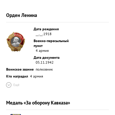
Орден Ленина
Дата рождения
__.__.1918
Военно-пересыльный
пункт
4 армия
Дата документа
05.11.1942
Воинское звание
полковник
Кто наградил
4 армия
Ещё
Медаль «За оборону Кавказа»