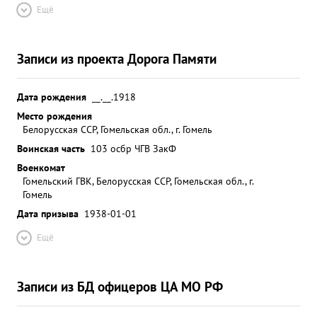
Ещё
Записи из проекта Дорога Памяти
Дата рождения
__.__.1918
Место рождения
Белорусская ССР, Гомельская обл., г. Гомель
Воинская часть
103 осбр ЧГВ ЗакФ
Военкомат
Гомельский ГВК, Белорусская ССР, Гомельская обл., г.
Гомель
Дата призыва
1938-01-01
Ещё
Записи из БД офицеров ЦА МО РФ