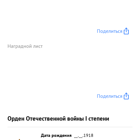
Правительственной награды ...»
Поделиться
Наградной лист
Поделиться
Орден Отечественной войны I степени
Дата рождения
__.__.1918