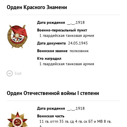
Орден Красного Знамени
Дата рождения
__.__.1918
Военно-пересыльный пункт
1 гвардейская танковая армия
Дата документа
24.05.1945
Воинское звание
полковник
Кто наградил
1 гвардейская танковая армия
Ещё
Орден Отечественной войны I степени
Дата рождения
__.__.1918
Воинская часть
11 гв. оттп 35 гв. сд 4 гв. ск БТ и МВ 8 гв.
А