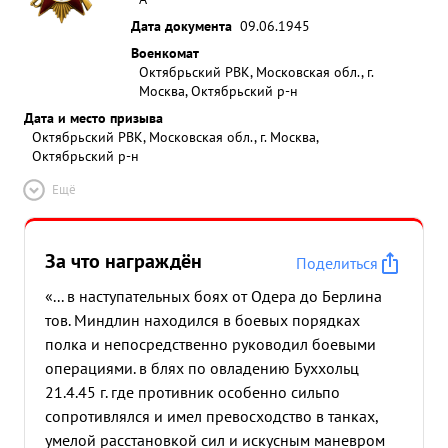
Дата документа
09.06.1945
Военкомат
Октябрьский РВК, Московская обл., г.
Москва, Октябрьский р-н
Дата и место призыва
Октябрьский РВК, Московская обл., г. Москва,
Октябрьский р-н
Ещё
За что награждён
Поделиться
«... в наступательных боях от Одера до Берлина
тов. Миндлин находился в боевых порядках
полка и непосредственно руководил боевыми
операциями. в блях по овладению Буххольц
21.4.45 г. где противник особенно сильпо
сопротивлялся и имел превосходство в танках,
умелой расстановкой сил и искусным маневром