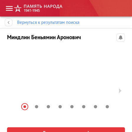
Память народа
Вернуться к результатам поиска
Миндлин Беньямин Аронович