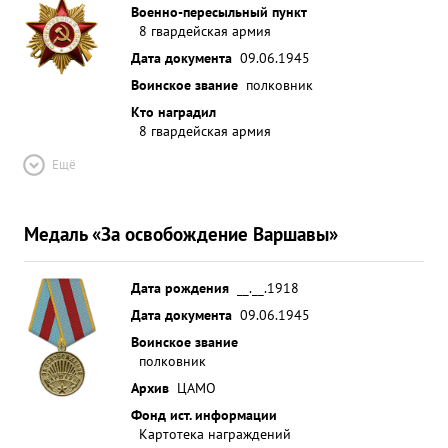
Военно-пересыльный пункт
8 гвардейская армия
Дата документа
09.06.1945
Воинское звание
полковник
Кто наградил
8 гвардейская армия
Ещё
Медаль «За освобождение Варшавы»
Дата рождения
__.__.1918
Дата документа
09.06.1945
Воинское звание
полковник
Архив
ЦАМО
Фонд ист. информации
Картотека награждений