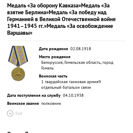
Медаль «За оборону Кавказа»
Медаль «За
взятие Берлина»
Медаль «За победу над
Германией в Великой Отечественной войне
1941–1945 гг.»
Медаль «За освобождение
Варшавы»
Дата рождения
02.08.1918
Место рождения
Белоруссия, Гомельская область, город
Гомель
Воинская часть
1 гвардейская танковая армия
9
отдельный батальон связи
Дата поступления на службу
04.10.1938
Воинское звание
полковник
Ещё