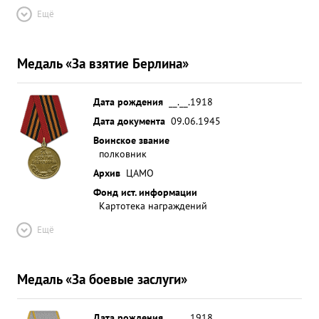
Ещё
Медаль «За взятие Берлина»
Дата рождения
__.__.1918
Дата документа
09.06.1945
Воинское звание
полковник
Архив
ЦАМО
Фонд ист. информации
Картотека награждений
Ещё
Медаль «За боевые заслуги»
Дата рождения
__.__.1918