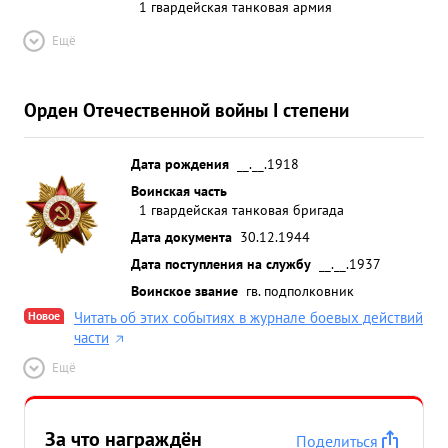
1 гвардейская танковая армия
Ещё
Орден Отечественной войны I степени
Дата рождения
__.__.1918
Воинская часть
1 гвардейская танковая бригада
Дата документа
30.12.1944
Дата поступления на службу
__.__.1937
Воинское звание
гв. подполковник
Новое
Читать об этих событиях в журнале боевых действий
части
Ещё
За что награждён
Поделиться