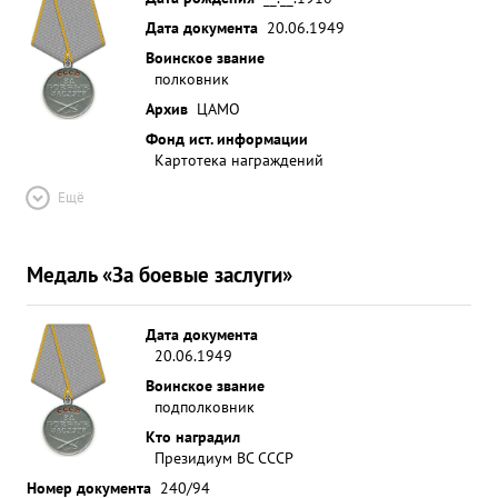
Дата документа
20.06.1949
Воинское звание
полковник
Архив
ЦАМО
Фонд ист. информации
Картотека награждений
Ещё
Медаль «За боевые заслуги»
Дата документа
20.06.1949
Воинское звание
подполковник
Кто наградил
Президиум ВС СССР
Номер документа
240/94