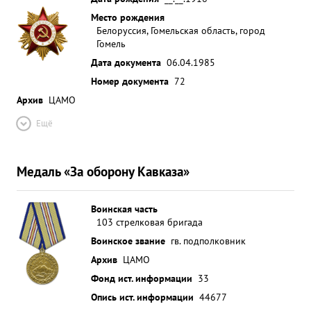
Место рождения
Белоруссия, Гомельская область, город
Гомель
Дата документа
06.04.1985
Номер документа
72
Архив
ЦАМО
Ещё
Медаль «За оборону Кавказа»
Воинская часть
103 стрелковая бригада
Воинское звание
гв. подполковник
Архив
ЦАМО
Фонд ист. информации
33
Опись ист. информации
44677