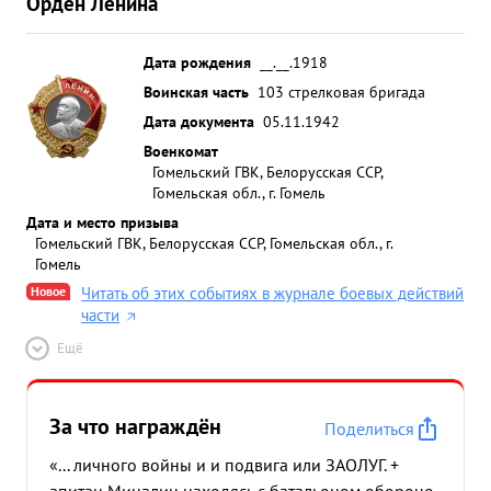
Орден Ленина
Дата рождения
__.__.1918
Воинская часть
103 стрелковая бригада
Дата документа
05.11.1942
Военкомат
Гомельский ГВК, Белорусская ССР,
Гомельская обл., г. Гомель
Дата и место призыва
Гомельский ГВК, Белорусская ССР, Гомельская обл., г.
Гомель
Новое
Читать об этих событиях в журнале боевых действий
части
Ещё
За что награждён
Поделиться
«... личного войны и и подвига или ЗАОЛУГ. +