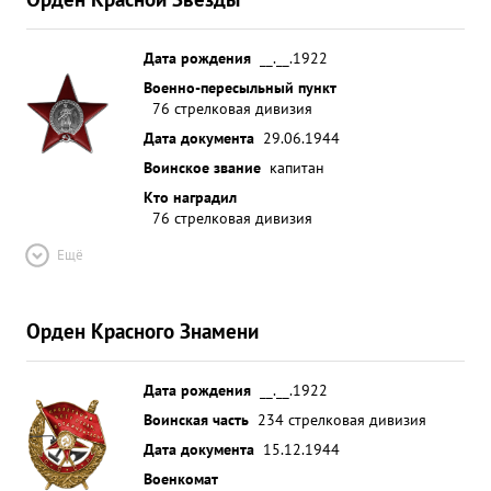
Дата рождения
__.__.1922
Военно-пересыльный пункт
76 стрелковая дивизия
Дата документа
29.06.1944
Воинское звание
капитан
Кто наградил
76 стрелковая дивизия
Ещё
Орден Красного Знамени
Дата рождения
__.__.1922
Воинская часть
234 стрелковая дивизия
Дата документа
15.12.1944
Военкомат