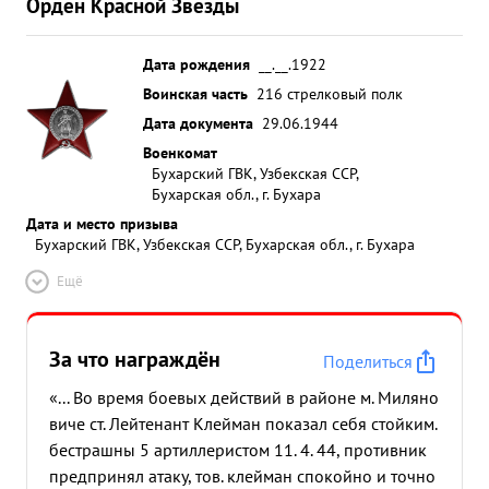
Орден Красной Звезды
Дата рождения
__.__.1922
Воинская часть
216 стрелковый полк
Дата документа
29.06.1944
Военкомат
Бухарский ГВК, Узбекская ССР,
Бухарская обл., г. Бухара
Дата и место призыва
Бухарский ГВК, Узбекская ССР, Бухарская обл., г. Бухара
Ещё
За что награждён
Поделиться
«... Во время боевых действий в районе м. Миляно
виче ст. Лейтенант Клейман показал себя стойким.
бестрашны 5 артиллеристом 11. 4. 44, противник
предпринял атаку, тов. клейман спокойно и точно