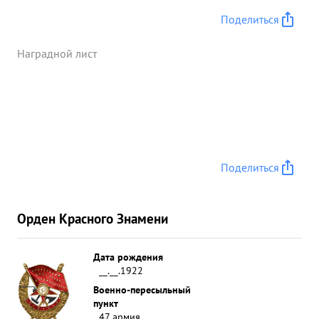
знался ...»
Поделиться
Наградной лист
Поделиться
Орден Красного Знамени
Дата рождения
__.__.1922
Военно-пересыльный
пункт
47 армия