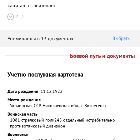
капитан; ст. лейтенант
Ещё
Упоминается в 13 документах
Выбрать
Боевой путь и документы
Учетно-послужная картотека
Дата рождения
11.12.1922
Место рождения
Украинская ССР, Николаевская обл., г. Вознесенск
Воинская часть
1081 стрелковый полк
245 отдельный истребительно-
противотанковый дивизион
Военкомат