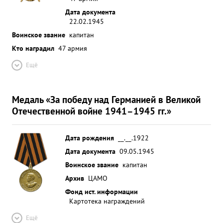
Дата документа
22.02.1945
Воинское звание
капитан
Кто наградил
47 армия
Ещё
Медаль «За победу над Германией в Великой
Отечественной войне 1941–1945 гг.»
Дата рождения
__.__.1922
Дата документа
09.05.1945
Воинское звание
капитан
Архив
ЦАМО
Фонд ист. информации
Картотека награждений
Ещё