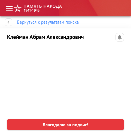
Память народа
Вернуться к результатам поиска
Клейман Абрам Александрович
Благодарю за подвиг!