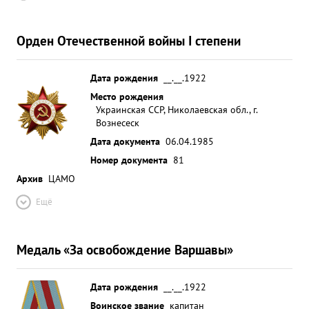
Орден Отечественной войны I степени
Дата рождения
__.__.1922
Место рождения
Украинская ССР, Николаевская обл., г.
Вознесеск
Дата документа
06.04.1985
Номер документа
81
Архив
ЦАМО
Ещё
Медаль «За освобождение Варшавы»
Дата рождения
__.__.1922
Воинское звание
капитан