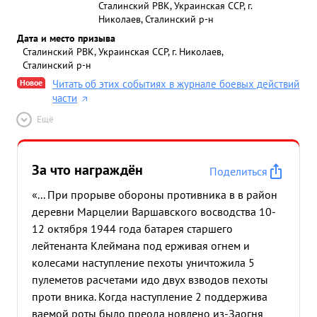
Сталинский РВК, Украинская ССР, г.
Николаев, Сталинский р-н
Дата и место призыва
Сталинский РВК, Украинская ССР, г. Николаев,
Сталинский р-н
Новое
Читать об этих событиях в журнале боевых действий
части
Ещё
За что награждён
Поделиться
«... При прорыве обороны противника в в район
деревни Марцелии Варшавского восводства 10-
12 октября 1944 года батарея старшего
лейтенанта Клеймана под ерживая огнем и
колесами наступление пехоты уничтожила 5
пулеметов расчетами идо двух взводов пехоты
проти вника. Когда наступление 2 поддержива
ваемой роты было преода новлено из-Заогня