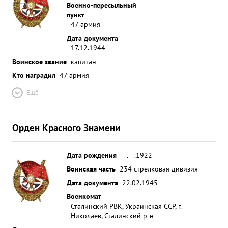
Военно-пересыльный
пункт
47 армия
Дата документа
17.12.1944
Воинское звание
капитан
Кто наградил
47 армия
Ещё
Орден Красного Знамени
Дата рождения
__.__.1922
Воинская часть
234 стрелковая дивизия
Дата документа
22.02.1945
Военкомат
Сталинский РВК, Украинская ССР, г.
Николаев, Сталинский р-н