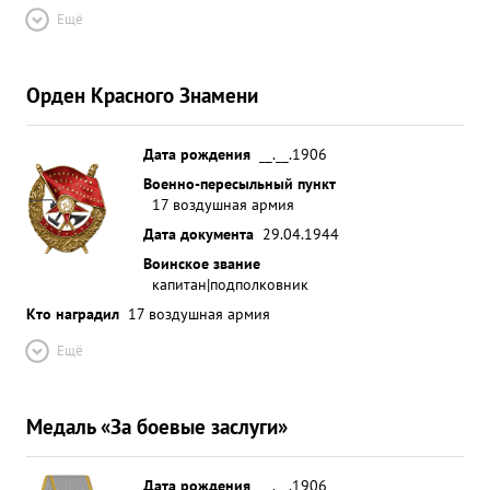
Ещё
Орден Красного Знамени
Дата рождения
__.__.1906
Военно-пересыльный пункт
17 воздушная армия
Дата документа
29.04.1944
Воинское звание
капитан|подполковник
Кто наградил
17 воздушная армия
Ещё
Медаль «За боевые заслуги»
Дата рождения
__.__.1906