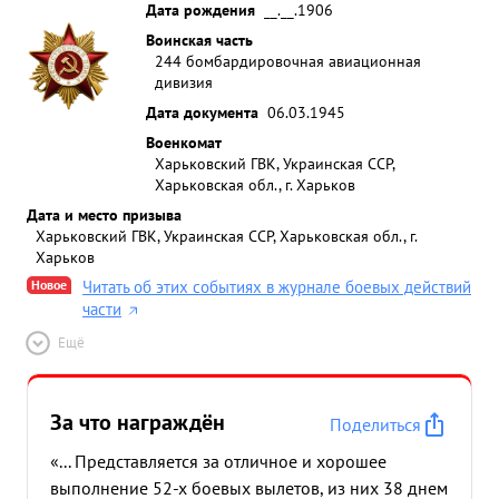
Дата рождения
__.__.1906
Воинская часть
244 бомбардировочная авиационная
дивизия
Дата документа
06.03.1945
Военкомат
Харьковский ГВК, Украинская ССР,
Харьковская обл., г. Харьков
Дата и место призыва
Харьковский ГВК, Украинская ССР, Харьковская обл., г.
Харьков
Новое
Читать об этих событиях в журнале боевых действий
части
Ещё
За что награждён
Поделиться
«... Представляется за отличное и хорошее
выполнение 52-х боевых вылетов, из них 38 днем