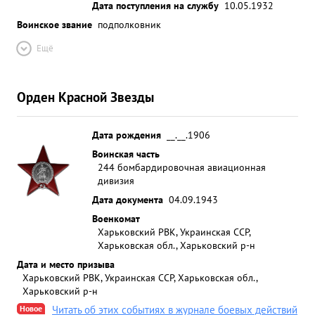
Дата поступления на службу
10.05.1932
Воинское звание
подполковник
Ещё
Орден Красной Звезды
Дата рождения
__.__.1906
Воинская часть
244 бомбардировочная авиационная
дивизия
Дата документа
04.09.1943
Военкомат
Харьковский РВК, Украинская ССР,
Харьковская обл., Харьковский р-н
Дата и место призыва
Харьковский РВК, Украинская ССР, Харьковская обл.,
Харьковский р-н
Новое
Читать об этих событиях в журнале боевых действий