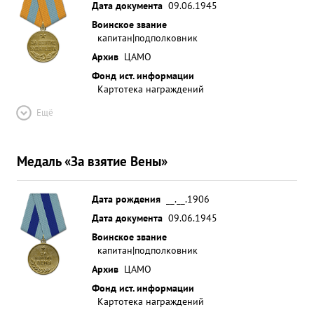
Дата документа
09.06.1945
Воинское звание
капитан|подполковник
Архив
ЦАМО
Фонд ист. информации
Картотека награждений
Ещё
Медаль «За взятие Вены»
Дата рождения
__.__.1906
Дата документа
09.06.1945
Воинское звание
капитан|подполковник
Архив
ЦАМО
Фонд ист. информации
Картотека награждений