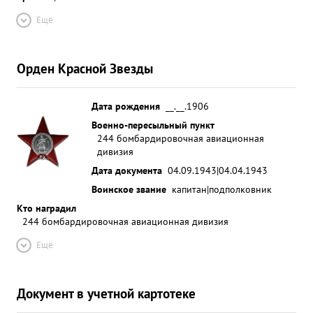
Ещё
Орден Красной Звезды
Дата рождения
__.__.1906
Военно-пересыльный пункт
244 бомбардировочная авиационная
дивизия
Дата документа
04.09.1943|04.04.1943
Воинское звание
капитан|подполковник
Кто наградил
244 бомбардировочная авиационная дивизия
Ещё
Документ в учетной картотеке