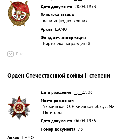
Дата документа
20.04.1953
Воинское звание
капитан|подполковник
Архив
ЦАМО
Фонд ист. информации
Картотека награждений
Ещё
Орден Отечественной войны II степени
Дата рождения
__.__.1906
Место рождения
Украинская ССР, Киевская обл., с. М.-
Пятигоры
Дата документа
06.04.1985
Номер документа
78
Архив
ЦАМО