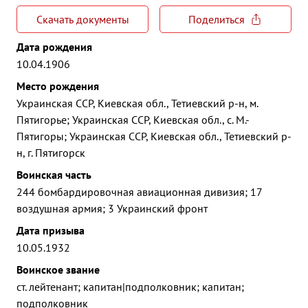
Скачать документы
Поделиться
Дата рождения
10.04.1906
Место рождения
Украинская ССР, Киевская обл., Тетиевский р-н, м.
Пятигорье; Украинская ССР, Киевская обл., с. М.-
Пятигоры; Украинская ССР, Киевская обл., Тетиевский р-
н, г. Пятигорск
Воинская часть
244 бомбардировочная авиационная дивизия; 17
воздушная армия; 3 Украинский фронт
Дата призыва
10.05.1932
Воинское звание
ст. лейтенант; капитан|подполковник; капитан;
подполковник