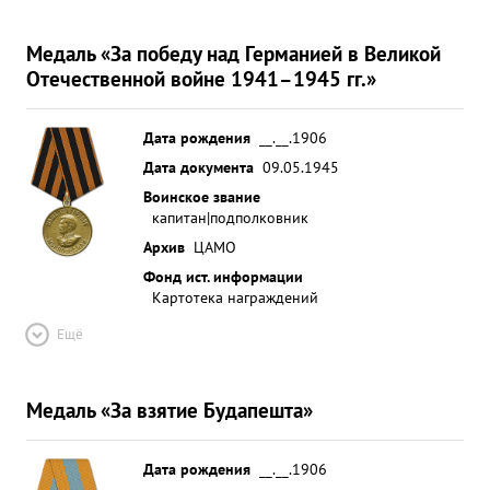
Медаль «За победу над Германией в Великой
Отечественной войне 1941–1945 гг.»
Дата рождения
__.__.1906
Дата документа
09.05.1945
Воинское звание
капитан|подполковник
Архив
ЦАМО
Фонд ист. информации
Картотека награждений
Ещё
Медаль «За взятие Будапешта»
Дата рождения
__.__.1906