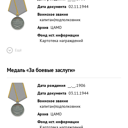
Дата документа
02.11.1944
Воинское звание
капитан|подполковник
Архив
ЦАМО
Фонд ист. информации
Картотека награждений
Ещё
Медаль «За боевые заслуги»
Дата рождения
__.__.1906
Дата документа
03.11.1944
Воинское звание
капитан|подполковник
Архив
ЦАМО
Фонд ист. информации
Картотека награждений