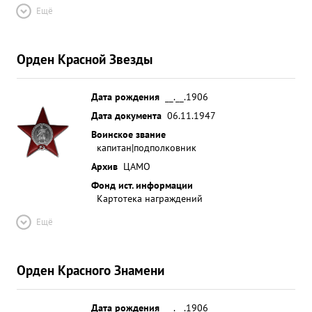
Ещё
Орден Красной Звезды
Дата рождения
__.__.1906
Дата документа
06.11.1947
Воинское звание
капитан|подполковник
Архив
ЦАМО
Фонд ист. информации
Картотека награждений
Ещё
Орден Красного Знамени
Дата рождения
__.__.1906