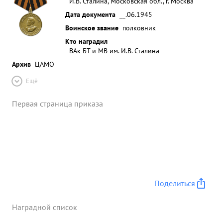
И.В. Сталина, Московская обл., г. Москва
Дата документа
__.06.1945
Воинское звание
полковник
Кто наградил
ВАк БТ и МВ им. И.В. Сталина
Архив
ЦАМО
Ещё
Первая страница приказа
Поделиться
Наградной список