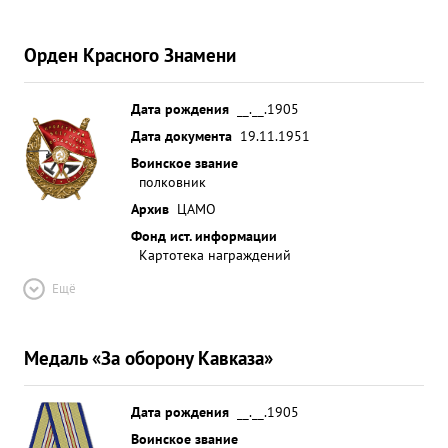
Орден Красного Знамени
Дата рождения
__.__.1905
Дата документа
19.11.1951
Воинское звание
полковник
Архив
ЦАМО
Фонд ист. информации
Картотека награждений
Ещё
Медаль «За оборону Кавказа»
Дата рождения
__.__.1905
Воинское звание