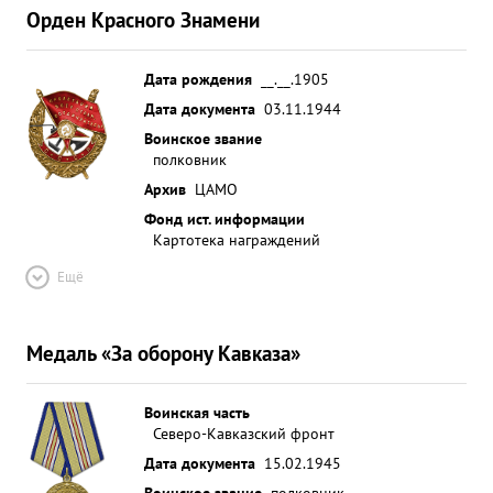
Орден Красного Знамени
Дата рождения
__.__.1905
Дата документа
03.11.1944
Воинское звание
полковник
Архив
ЦАМО
Фонд ист. информации
Картотека награждений
Ещё
Медаль «За оборону Кавказа»
Воинская часть
Северо-Кавказский фронт
Дата документа
15.02.1945
Воинское звание
полковник