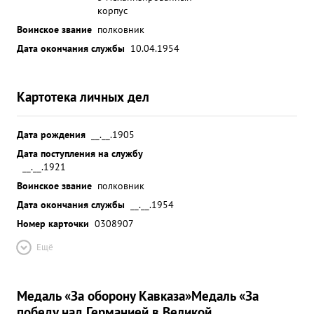
корпус
Воинское звание
полковник
Дата окончания службы
10.04.1954
Картотека личных дел
Дата рождения
__.__.1905
Дата поступления на службу
__.__.1921
Воинское звание
полковник
Дата окончания службы
__.__.1954
Номер карточки
0308907
Ещё
Медаль «За оборону Кавказа»
Медаль «За
победу над Германией в Великой