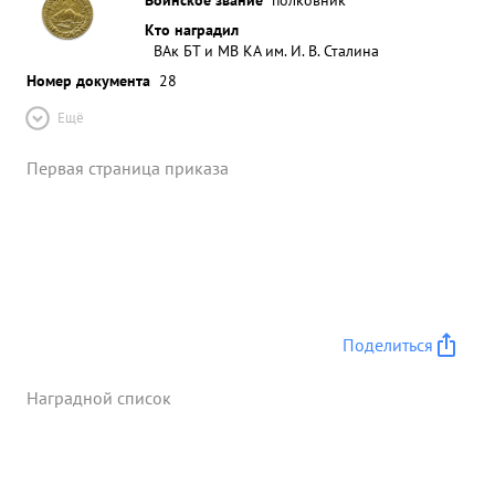
Кто наградил
ВАк БТ и МВ КА им. И. В. Сталина
Номер документа
28
Ещё
Первая страница приказа
Поделиться
Наградной список