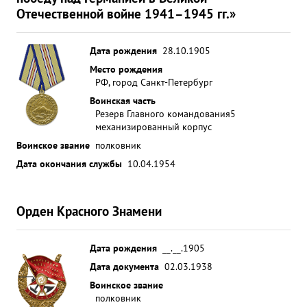
Отечественной войне 1941–1945 гг.»
Дата рождения
28.10.1905
Место рождения
РФ, город Санкт-Петербург
Воинская часть
Резерв Главного командования
5
механизированный корпус
Воинское звание
полковник
Дата окончания службы
10.04.1954
Орден Красного Знамени
Дата рождения
__.__.1905
Дата документа
02.03.1938
Воинское звание
полковник