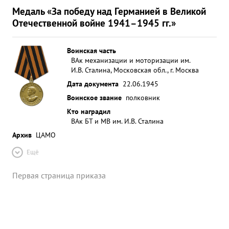
Медаль «За победу над Германией в Великой
Отечественной войне 1941–1945 гг.»
Воинская часть
ВАк механизации и моторизации им.
И.В. Сталина, Московская обл., г. Москва
Дата документа
22.06.1945
Воинское звание
полковник
Кто наградил
ВАк БТ и МВ им. И.В. Сталина
Архив
ЦАМО
Ещё
Первая страница приказа