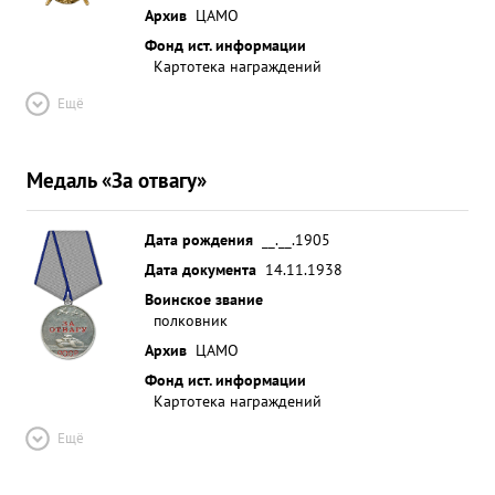
Архив
ЦАМО
Фонд ист. информации
Картотека награждений
Ещё
Медаль «За отвагу»
Дата рождения
__.__.1905
Дата документа
14.11.1938
Воинское звание
полковник
Архив
ЦАМО
Фонд ист. информации
Картотека награждений
Ещё