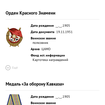
Орден Красного Знамени
Дата рождения
__.__.1905
Дата документа
19.11.1951
Воинское звание
полковник
Архив
ЦАМО
Фонд ист. информации
Картотека награждений
Ещё
Медаль «За оборону Кавказа»
Дата рождения
__.__.1905
Воинское звание