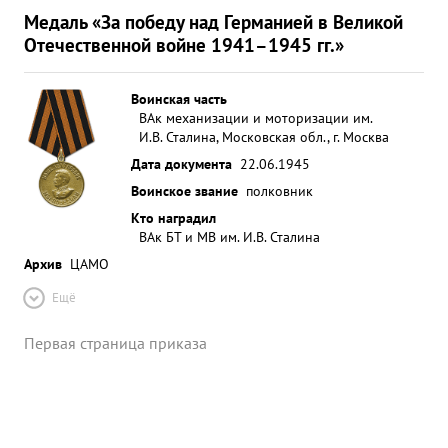
Медаль «За победу над Германией в Великой
Отечественной войне 1941–1945 гг.»
Воинская часть
ВАк механизации и моторизации им.
И.В. Сталина, Московская обл., г. Москва
Дата документа
22.06.1945
Воинское звание
полковник
Кто наградил
ВАк БТ и МВ им. И.В. Сталина
Архив
ЦАМО
Ещё
Первая страница приказа