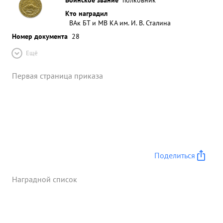
Кто наградил
ВАк БТ и МВ КА им. И. В. Сталина
Номер документа
28
Ещё
Первая страница приказа
Поделиться
Наградной список