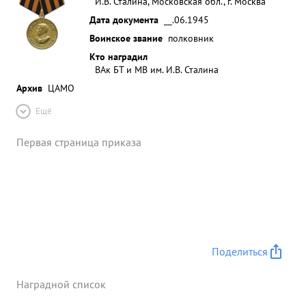
И.В. Сталина, Московская обл., г. Москва
Дата документа
__.06.1945
Воинское звание
полковник
Кто наградил
ВАк БТ и МВ им. И.В. Сталина
Архив
ЦАМО
Ещё
Первая страница приказа
Поделиться
Наградной список