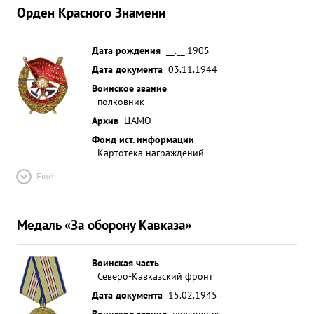
Орден Красного Знамени
Дата рождения
__.__.1905
Дата документа
03.11.1944
Воинское звание
полковник
Архив
ЦАМО
Фонд ист. информации
Картотека награждений
Ещё
Медаль «За оборону Кавказа»
Воинская часть
Северо-Кавказский фронт
Дата документа
15.02.1945
Воинское звание
полковник