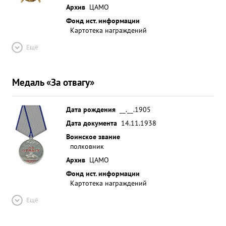
Архив
ЦАМО
Фонд ист. информации
Картотека награждений
Ещё
Медаль «За отвагу»
Дата рождения
__.__.1905
Дата документа
14.11.1938
Воинское звание
полковник
Архив
ЦАМО
Фонд ист. информации
Картотека награждений
Ещё