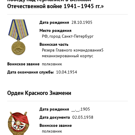
Отечественной войне 1941–1945 гг.»
Дата рождения
28.10.1905
Место рождения
РФ, город Санкт-Петербург
Воинская часть
Резерв Главного командования
5
механизированный корпус
Воинское звание
полковник
Дата окончания службы
10.04.1954
Орден Красного Знамени
Дата рождения
__.__.1905
Дата документа
02.03.1938
Воинское звание
полковник