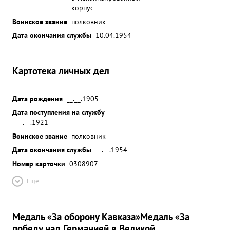
корпус
Воинское звание
полковник
Дата окончания службы
10.04.1954
Картотека личных дел
Дата рождения
__.__.1905
Дата поступления на службу
__.__.1921
Воинское звание
полковник
Дата окончания службы
__.__.1954
Номер карточки
0308907
Ещё
Медаль «За оборону Кавказа»
Медаль «За
победу над Германией в Великой