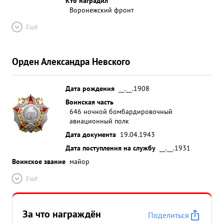
Кто наградил
Воронежский фронт
Ещё
Орден Александра Невского
Дата рождения
__.__.1908
Воинская часть
646 ночной бомбардировочный
авиационный полк
Дата документа
19.04.1943
Дата поступления на службу
__.__.1931
Воинское звание
майор
Ещё
За что награждён
Поделиться