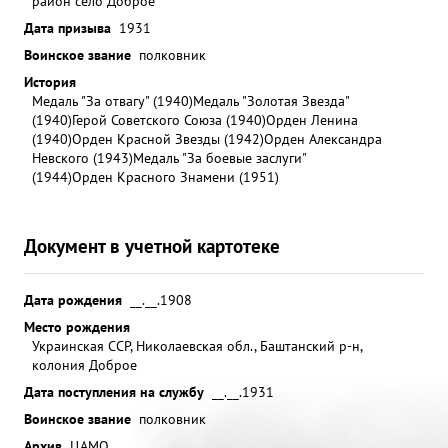
район село Доброе
Дата призыва
1931
Воинское звание
полковник
История
Медаль "За отвагу" (1940)
Медаль "Золотая Звезда"
(1940)
Герой Советского Союза (1940)
Орден Ленина
(1940)
Орден Красной Звезды (1942)
Орден Александра
Невского (1943)
Медаль "За боевые заслуги"
(1944)
Орден Красного Знамени (1951)
Документ в учетной картотеке
Дата рождения
__.__.1908
Место рождения
Украинская ССР, Николаевская обл., Баштанский р-н,
колония Доброе
Дата поступления на службу
__.__.1931
Воинское звание
полковник
Архив
ЦАМО