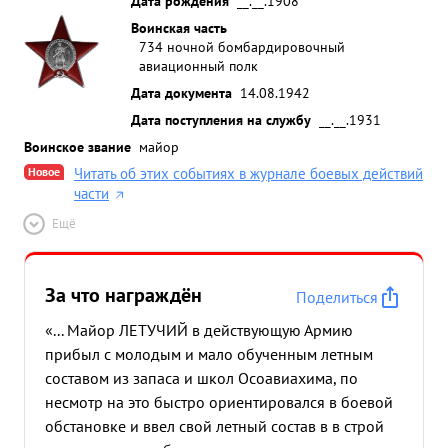
Дата рождения
__.__.1908
Воинская часть
734 ночной бомбардировочный
авиационный полк
Дата документа
14.08.1942
Дата поступления на службу
__.__.1931
Воинское звание
майор
Новое
Читать об этих событиях в журнале боевых действий
части
Ещё
За что награждён
Поделиться
«... Майор ЛЕТУЧИЙ в действующую Армию
прибыл с молодым и мало обученным летным
составом из запаса и школ Осоавиахима, по
несмотр на это быстро ориентировался в боевой
обстановке и ввел свой летный состав в в строй