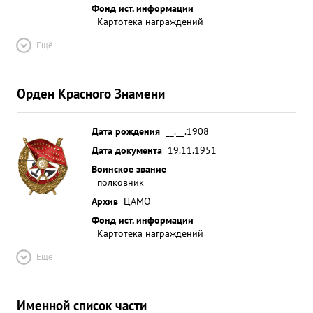
Фонд ист. информации
Картотека награждений
Ещё
Орден Красного Знамени
Дата рождения
__.__.1908
Дата документа
19.11.1951
Воинское звание
полковник
Архив
ЦАМО
Фонд ист. информации
Картотека награждений
Ещё
Именной список части