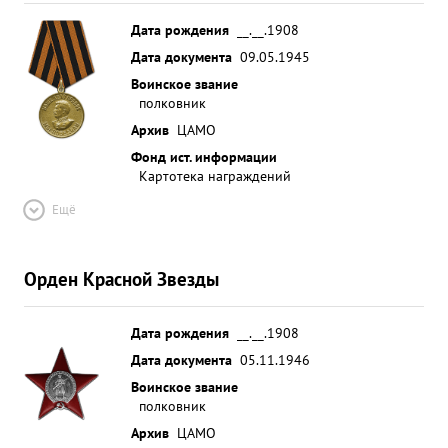
Дата рождения
__.__.1908
Дата документа
09.05.1945
Воинское звание
полковник
Архив
ЦАМО
Фонд ист. информации
Картотека награждений
Ещё
Орден Красной Звезды
Дата рождения
__.__.1908
Дата документа
05.11.1946
Воинское звание
полковник
Архив
ЦАМО