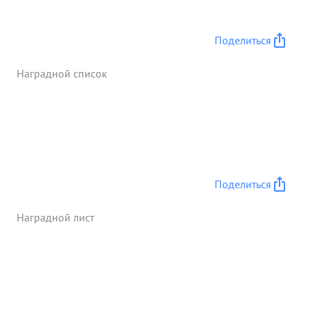
Орденом "Александра Невского" ...»
Поделиться
Наградной список
Поделиться
Наградной лист