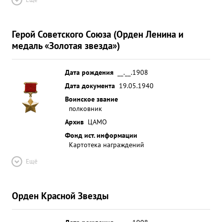
Герой Советского Союза (Орден Ленина и
медаль «Золотая звезда»)
Дата рождения
__.__.1908
Дата документа
19.05.1940
Воинское звание
полковник
Архив
ЦАМО
Фонд ист. информации
Картотека награждений
Ещё
Орден Красной Звезды