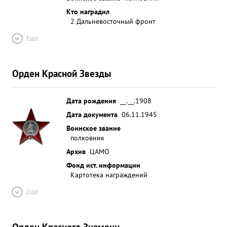
Кто наградил
2 Дальневосточный фронт
Ещё
Орден Красной Звезды
Дата рождения
__.__.1908
Дата документа
06.11.1945
Воинское звание
полковник
Архив
ЦАМО
Фонд ист. информации
Картотека награждений
Ещё
Орден Красного Знамени