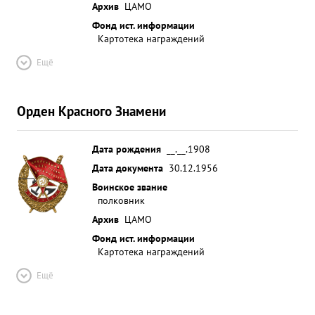
Архив
ЦАМО
Фонд ист. информации
Картотека награждений
Ещё
Орден Красного Знамени
Дата рождения
__.__.1908
Дата документа
30.12.1956
Воинское звание
полковник
Архив
ЦАМО
Фонд ист. информации
Картотека награждений
Ещё