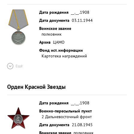
Дата рождения
__.__.1908
Дата документа
03.11.1944
Воинское звание
полковник
Архив
ЦАМО
Фонд ист. информации
Картотека награждений
Ещё
Орден Красной Звезды
Дата рождения
__.__.1908
Военно-пересыльный пункт
2 Дальневосточный фронт
Дата документа
21.08.1945
Воинское звание
полковник