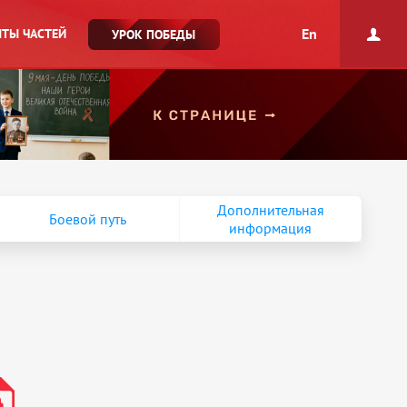
En
ТЫ ЧАСТЕЙ
УРОК ПОБЕДЫ
Дополнительная
Боевой путь
информация