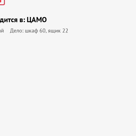
дится в:
ЦАМО
ий
Дело: шкаф 60, ящик 22