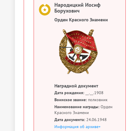
Народицкий Иосиф
Борухович
Орден Красного Знамени
Наградной документ
Дата рождения:
__.__.1908
Воинское звание:
полковник
Наименование награды:
Орден
Красного Знамени
Дата документа:
24.06.1948
Информация об архиве+