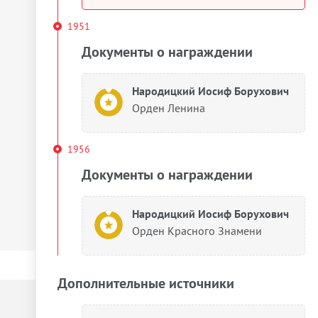
1951
Документы о награждении
Народицкий Иосиф Борухович
Орден Ленина
1956
Документы о награждении
Народицкий Иосиф Борухович
Орден Красного Знамени
Дополнительные источники