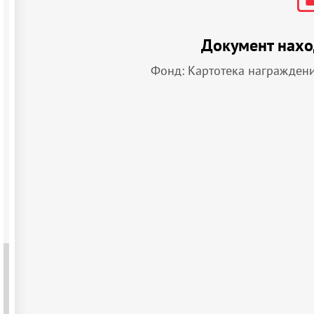
Документ нахо
Фонд: Картотека награжден