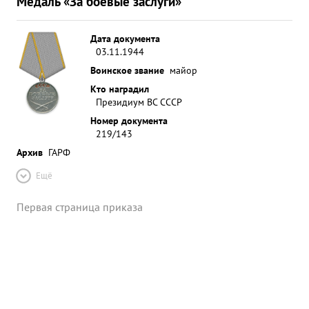
Медаль «За боевые заслуги»
Дата документа
03.11.1944
Воинское звание
майор
Кто наградил
Президиум ВС СССР
Номер документа
219/143
Архив
ГАРФ
Ещё
Первая страница приказа