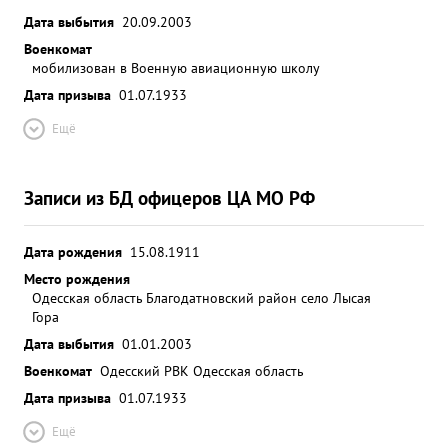
Дата выбытия
20.09.2003
Военкомат
мобилизован в Военную авиационную школу
Дата призыва
01.07.1933
Ещё
Записи из БД офицеров ЦА МО РФ
Дата рождения
15.08.1911
Место рождения
Одесская область Благодатновский район село Лысая
Гора
Дата выбытия
01.01.2003
Военкомат
Одесский РВК Одесская область
Дата призыва
01.07.1933
Ещё