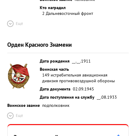
Кто наградил
2 Дальневосточный фронт
Ещё
Орден Красного Знамени
Дата рождения
__.__.1911
Воинская часть
149 истребительная авиационная
дивизия противовоздушной обороны
Дата документа
02.09.1945
Дата поступления на службу
__.08.1933
Воинское звание
подполковник
Ещё