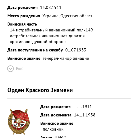
Дата рождения
15.08.1911
Место рождения
Украина, Одесская область
Воинская часть
14 истребительный авиационный полк
149
истребительная авиационная дивизия
противовоздушной обороны
Дата поступления на службу
01.07.1933
Воинское звание
генерал-майор авиации
Ещё
Орден Красного Знамени
Дата рождения
__.__.1911
Дата документа
14.11.1938
Воинское звание
полковник
Архив
ЦАМО