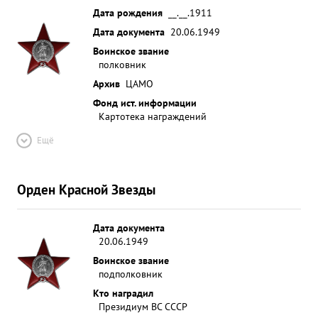
Дата рождения
__.__.1911
Дата документа
20.06.1949
Воинское звание
полковник
Архив
ЦАМО
Фонд ист. информации
Картотека награждений
Ещё
Орден Красной Звезды
Дата документа
20.06.1949
Воинское звание
подполковник
Кто наградил
Президиум ВС СССР