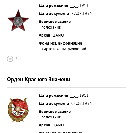
Дата рождения
__.__.1911
Дата документа
22.02.1955
Воинское звание
полковник
Архив
ЦАМО
Фонд ист. информации
Картотека награждений
Ещё
Орден Красного Знамени
Дата рождения
__.__.1911
Дата документа
04.06.1955
Воинское звание
полковник
Архив
ЦАМО
Фонд ист. информации