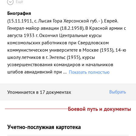
Ещё
Биография
(15.11.1911, с. Лысая Гора Херсонской губ. - ). Еврей.
Генерал-майор авиации (18.2.1958). В Красной армии с
августа 1933 г. Окончил Центральные курсы
комсомольских работников при Свердловском
коммунистическом университете в Москве (1933), 14-ю
школу летчиков в г. Энгельс (1935), курсы
усовершенствования командиров и начальников
штабов авиадивизий при
...
Показать полностью
Упоминается в 17 документах
Выбрать
Боевой путь и документы
Учетно-послужная картотека