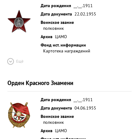
Дата рождения
__.__.1911
Дата документа
22.02.1955
Воинское звание
полковник
Архив
ЦАМО
Фонд ист. информации
Картотека награждений
Ещё
Орден Красного Знамени
Дата рождения
__.__.1911
Дата документа
04.06.1955
Воинское звание
полковник
Архив
ЦАМО
Фонд ист. информации