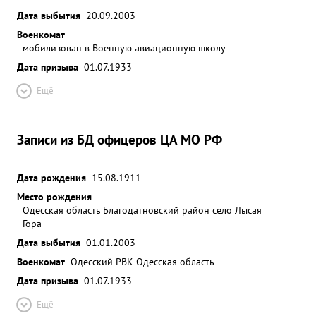
Дата выбытия
20.09.2003
Военкомат
мобилизован в Военную авиационную школу
Дата призыва
01.07.1933
Ещё
Записи из БД офицеров ЦА МО РФ
Дата рождения
15.08.1911
Место рождения
Одесская область Благодатновский район село Лысая
Гора
Дата выбытия
01.01.2003
Военкомат
Одесский РВК Одесская область
Дата призыва
01.07.1933
Ещё