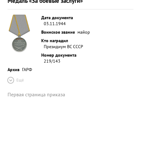
Медаль «За боевые заслуги»
Дата документа
03.11.1944
Воинское звание
майор
Кто наградил
Президиум ВС СССР
Номер документа
219/143
Архив
ГАРФ
Ещё
Первая страница приказа