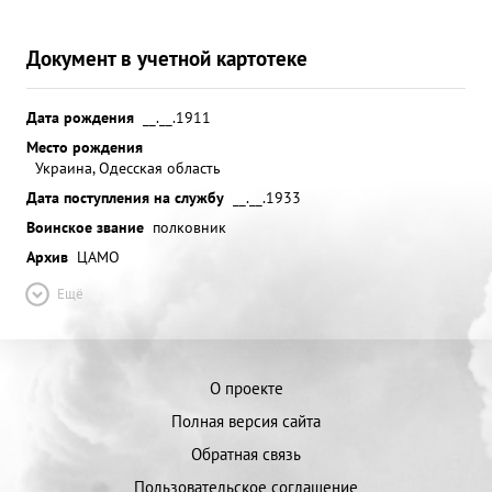
Документ в учетной картотеке
Дата рождения
__.__.1911
Место рождения
Украина, Одесская область
Дата поступления на службу
__.__.1933
Воинское звание
полковник
Архив
ЦАМО
Ещё
О проекте
Полная версия сайта
Обратная связь
Пользовательское соглашение