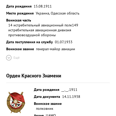
Дата рождения
15.08.1911
Место рождения
Украина, Одесская область
Воинская часть
14 истребительный авиационный полк
149
истребительная авиационная дивизия
противовоздушной обороны
Дата поступления на службу
01.07.1933
Воинское звание
генерал-майор авиации
Ещё
Орден Красного Знамени
Дата рождения
__.__.1911
Дата документа
14.11.1938
Воинское звание
полковник
Архив
ЦАМО