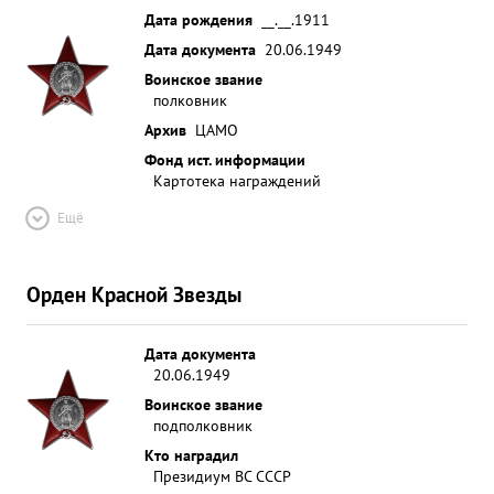
Дата рождения
__.__.1911
Дата документа
20.06.1949
Воинское звание
полковник
Архив
ЦАМО
Фонд ист. информации
Картотека награждений
Ещё
Орден Красной Звезды
Дата документа
20.06.1949
Воинское звание
подполковник
Кто наградил
Президиум ВС СССР