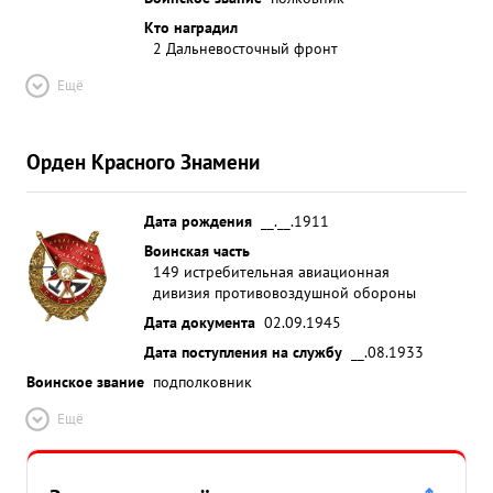
Кто наградил
2 Дальневосточный фронт
Ещё
Орден Красного Знамени
Дата рождения
__.__.1911
Воинская часть
149 истребительная авиационная
дивизия противовоздушной обороны
Дата документа
02.09.1945
Дата поступления на службу
__.08.1933
Воинское звание
подполковник
Ещё