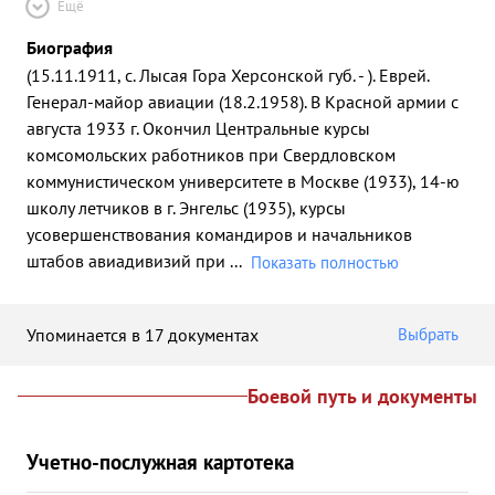
Ещё
Биография
(15.11.1911, с. Лысая Гора Херсонской губ. - ). Еврей.
Генерал-майор авиации (18.2.1958). В Красной армии с
августа 1933 г. Окончил Центральные курсы
комсомольских работников при Свердловском
коммунистическом университете в Москве (1933), 14-ю
школу летчиков в г. Энгельс (1935), курсы
усовершенствования командиров и начальников
штабов авиадивизий при
...
Показать полностью
Упоминается в 17 документах
Выбрать
Боевой путь и документы
Учетно-послужная картотека