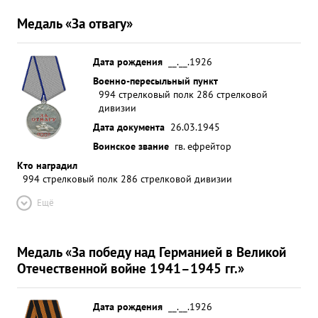
Медаль «За отвагу»
Дата рождения
__.__.1926
Военно-пересыльный пункт
994 стрелковый полк 286 стрелковой
дивизии
Дата документа
26.03.1945
Воинское звание
гв. ефрейтор
Кто наградил
994 стрелковый полк 286 стрелковой дивизии
Ещё
Медаль «За победу над Германией в Великой
Отечественной войне 1941–1945 гг.»
Дата рождения
__.__.1926