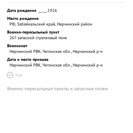
Дата рождения
__.__.1926
Место рождения
РФ, Забайкальский край, Нерчинский район
Военно-пересыльный пункт
267 запасной стрелковый полк
Военкомат
Нерчинский РВК, Читинская обл., Нерчинский р-н
Дата и место призыва
Нерчинский РВК, Читинская обл., Нерчинский р-н
Ещё
Военно-пересыльные пункты и запасные полки