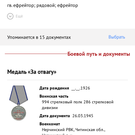
гв. ефрейтор; рядовой; ефрейтор
Ещё
Упоминается в 15 документах
Выбрать
Боевой путь и документы
Медаль «За отвагу»
Дата рождения
__.__.1926
Воинская часть
994 стрелковый полк 286 стрелковой
дивизии
Дата документа
26.03.1945
Военкомат
Нерчинский РВК, Читинская обл.,