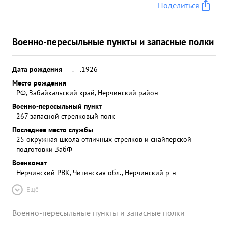
Поделиться
Военно-пересыльные пункты и запасные полки
Дата рождения
__.__.1926
Место рождения
РФ, Забайкальский край, Нерчинский район
Военно-пересыльный пункт
267 запасной стрелковый полк
Последнее место службы
25 окружная школа отличных стрелков и снайперской
подготовки ЗабФ
Военкомат
Нерчинский РВК, Читинская обл., Нерчинский р-н
Ещё
Военно-пересыльные пункты и запасные полки