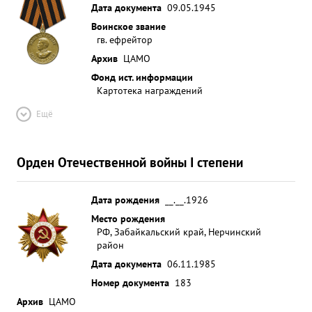
Дата документа
09.05.1945
Воинское звание
гв. ефрейтор
Архив
ЦАМО
Фонд ист. информации
Картотека награждений
Ещё
Орден Отечественной войны I степени
Дата рождения
__.__.1926
Место рождения
РФ, Забайкальский край, Нерчинский
район
Дата документа
06.11.1985
Номер документа
183
Архив
ЦАМО