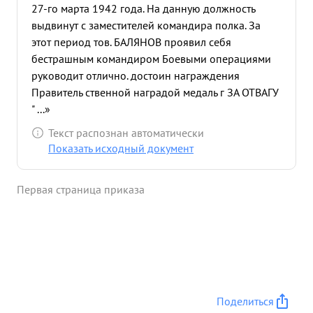
27-го марта 1942 года. На данную должность
выдвинут с заместителей командира полка. За
этот период тов. БАЛЯНОВ проявил себя
бестрашным командиром Боевыми операциями
руководит отлично. достоин награждения
Правитель ственной наградой медаль г ЗА ОТВАГУ
" ...»
Текст распознан автоматически
Показать исходный документ
Первая страница приказа
Поделиться