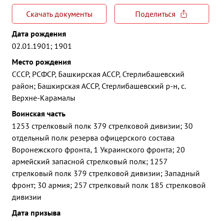
Скачать документы
Поделиться
Дата рождения
02.01.1901; 1901
Место рождения
СССР, РСФСР, Башкирская АССР, Стерлибашевский
район; Башкирская АССР, Стерлибашевский р-н, с.
Верхне-Карамалы
Воинская часть
1253 стрелковый полк 379 стрелковой дивизии; 30
отдельный полк резерва офицерского состава
Воронежского фронта, 1 Украинского фронта; 20
армейский запасной стрелковый полк; 1257
стрелковый полк 379 стрелковой дивизии; Западный
фронт; 30 армия; 257 стрелковый полк 185 стрелковой
дивизии
Дата призыва