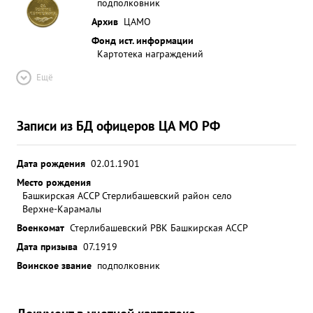
подполковник
Архив
ЦАМО
Фонд ист. информации
Картотека награждений
Ещё
Записи из БД офицеров ЦА МО РФ
Дата рождения
02.01.1901
Место рождения
Башкирская АССР Стерлибашевский район село
Верхне-Карамалы
Военкомат
Стерлибашевский РВК Башкирская АССР
Дата призыва
07.1919
Воинское звание
подполковник