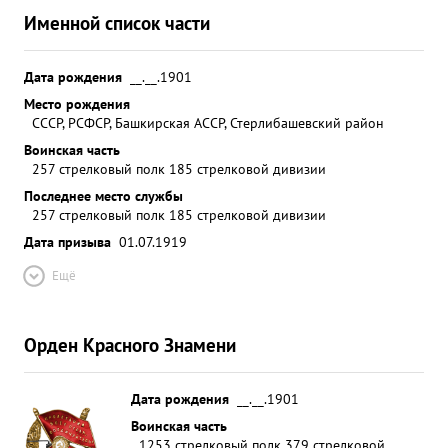
Именной список части
Дата рождения
__.__.1901
Место рождения
СССР, РСФСР, Башкирская АССР, Стерлибашевский район
Воинская часть
257 стрелковый полк 185 стрелковой дивизии
Последнее место службы
257 стрелковый полк 185 стрелковой дивизии
Дата призыва
01.07.1919
Ещё
Орден Красного Знамени
Дата рождения
__.__.1901
Воинская часть
1253 стрелковый полк 379 стрелковой