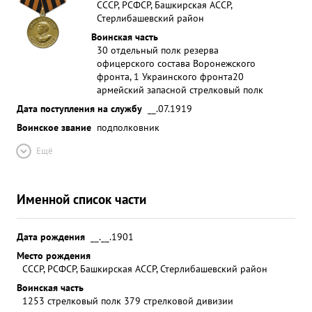
СССР, РСФСР, Башкирская АССР,
Стерлибашевский район
Воинская часть
30 отдельный полк резерва
офицерского состава Воронежского
фронта, 1 Украинского фронта
20
армейский запасной стрелковый полк
Дата поступления на службу
__.07.1919
Воинское звание
подполковник
Ещё
Именной список части
Дата рождения
__.__.1901
Место рождения
СССР, РСФСР, Башкирская АССР, Стерлибашевский район
Воинская часть
1253 стрелковый полк 379 стрелковой дивизии