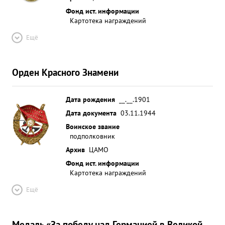
Фонд ист. информации
Картотека награждений
Ещё
Орден Красного Знамени
Дата рождения
__.__.1901
Дата документа
03.11.1944
Воинское звание
подполковник
Архив
ЦАМО
Фонд ист. информации
Картотека награждений
Ещё
Медаль «За победу над Германией в Великой