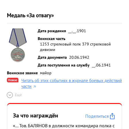
Медаль «За отвагу»
Дата рождения
__.__.1901
Воинская часть
1253 стрелковый полк 379 стрелковой
дивизии
Дата документа
20.06.1942
Дата поступления на службу
__.06.1941
Воинское звание
майор
Новое
Читать об этих событиях в журнале боевых действий
части
Ещё
За что награждён
Поделиться
«... Тов. БАЛЯНОВ в должности командира полка с