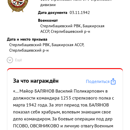
дивизии
Дата документа
03.11.1942
Военкомат
Стерлибашевский РВК, Башкирская
АССР, Стерлибашевский р-н
Дата и место призыва
Стерлибашевский РВК, Башкирская АССР,
Стерлибашевский р-н
Ещё
За что награждён
Поделиться
«... Майор БАЛЯНОВ Василий Поликарпович в
должности командира 1253 стрелкового полка с
марта 1942 года. За этот период тов. БАЛЯНОВ
показал себя храбрым, волевым знающим свое
дело командиром. За боевые операции под дер
ПСОВО, ОВСЯНИКОВО и личную отвагу Военным