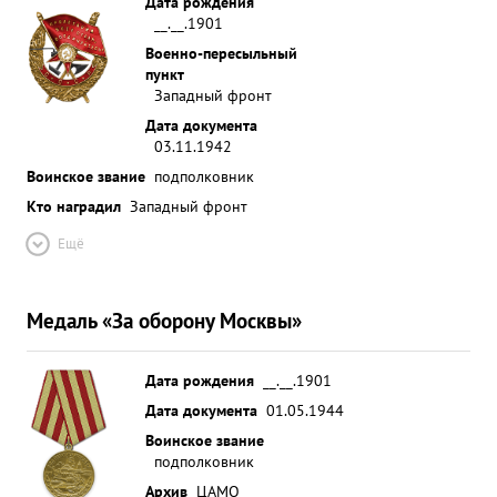
Дата рождения
__.__.1901
Военно-пересыльный
пункт
Западный фронт
Дата документа
03.11.1942
Воинское звание
подполковник
Кто наградил
Западный фронт
Ещё
Медаль «За оборону Москвы»
Дата рождения
__.__.1901
Дата документа
01.05.1944
Воинское звание
подполковник
Архив
ЦАМО