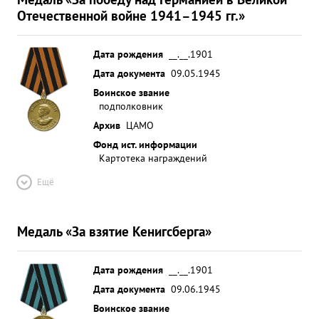
Отечественной войне 1941–1945 гг.»
Дата рождения
__.__.1901
Дата документа
09.05.1945
Воинское звание
подполковник
Архив
ЦАМО
Фонд ист. информации
Картотека награждений
Ещё
Медаль «За взятие Кенигсберга»
Дата рождения
__.__.1901
Дата документа
09.06.1945
Воинское звание