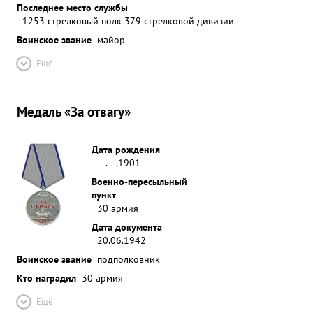
Последнее место службы
1253 стрелковый полк 379 стрелковой дивизии
Воинское звание
майор
Ещё
Медаль «За отвагу»
Дата рождения
__.__.1901
Военно-пересыльный
пункт
30 армия
Дата документа
20.06.1942
Воинское звание
подполковник
Кто наградил
30 армия
Ещё