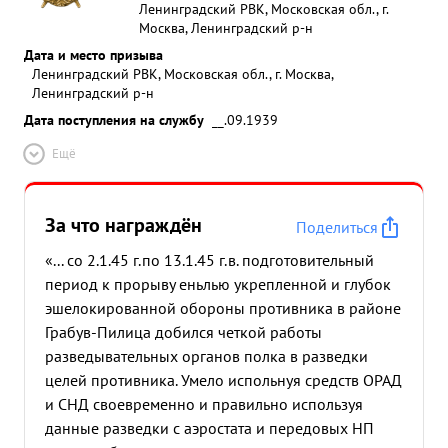
Ленинградский РВК, Московская обл., г.
Москва, Ленинградский р-н
Дата и место призыва
Ленинградский РВК, Московская обл., г. Москва,
Ленинградский р-н
Дата поступления на службу
__.09.1939
Ещё
За что награждён
Поделиться
«... со 2.1.45 г.по 13.1.45 г.в. подготовительный
период к прорыву еньлью укрепленной и глубок
эшелокированной обороны противника в районе
Грабув-Пилица добился четкой работы
разведывательных органов полка в разведки
целей противника. Умело испольнуя средств ОРАД
и СНД своевременно и правильно используя
данные разведки с аэростата и передовых НП