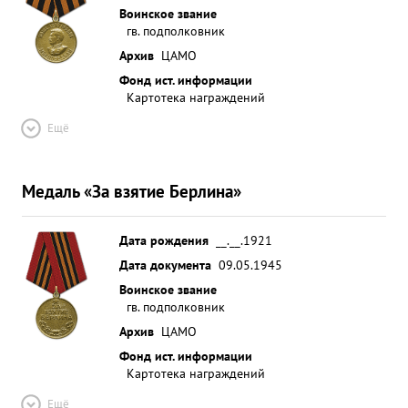
Воинское звание
гв. подполковник
Архив
ЦАМО
Фонд ист. информации
Картотека награждений
Ещё
Медаль «За взятие Берлина»
Дата рождения
__.__.1921
Дата документа
09.05.1945
Воинское звание
гв. подполковник
Архив
ЦАМО
Фонд ист. информации
Картотека награждений
Ещё