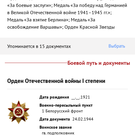
«За боевые заслуги»; Медаль «За победу над Германией
в Великой Отечественной войне 1941–1945 гг.»;
Медаль «За взятие Берлина»; Медаль «За
освобождение Варшавы»; Орден Красной Звезды
Упоминается в 15 документах
Выбрать
Боевой путь и документы
Орден Отечественной войны I степени
Дата рождения
__.__.1921
Военно-пересыльный пункт
1 Белорусский фронт
Дата документа
24.02.1944
Воинское звание
гв. подполковник