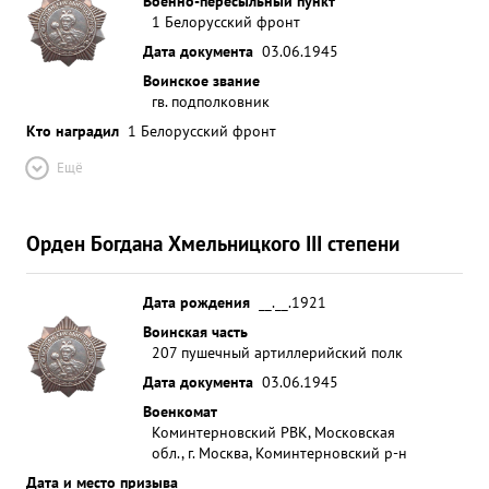
Военно-пересыльный пункт
1 Белорусский фронт
Дата документа
03.06.1945
Воинское звание
гв. подполковник
Кто наградил
1 Белорусский фронт
Ещё
Орден Богдана Хмельницкого III степени
Дата рождения
__.__.1921
Воинская часть
207 пушечный артиллерийский полк
Дата документа
03.06.1945
Военкомат
Коминтерновский РВК, Московская
обл., г. Москва, Коминтерновский р-н
Дата и место призыва