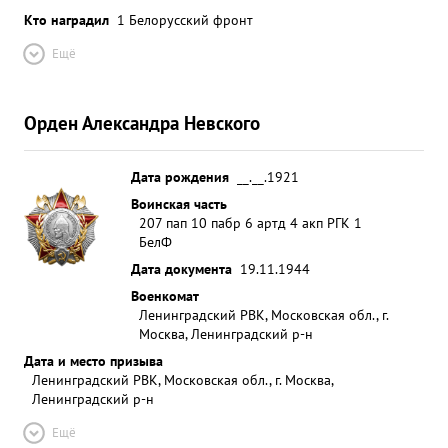
Кто наградил
1 Белорусский фронт
Ещё
Орден Александра Невского
Дата рождения
__.__.1921
Воинская часть
207 пап 10 пабр 6 артд 4 акп РГК 1
БелФ
Дата документа
19.11.1944
Военкомат
Ленинградский РВК, Московская обл., г.
Москва, Ленинградский р-н
Дата и место призыва
Ленинградский РВК, Московская обл., г. Москва,
Ленинградский р-н
Ещё