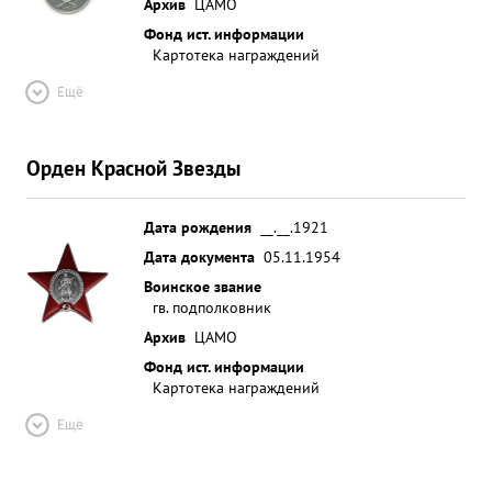
Архив
ЦАМО
Фонд ист. информации
Картотека награждений
Ещё
Орден Красной Звезды
Дата рождения
__.__.1921
Дата документа
05.11.1954
Воинское звание
гв. подполковник
Архив
ЦАМО
Фонд ист. информации
Картотека награждений
Ещё