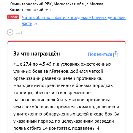
Коминтерновский РВК, Московская обл., г. Москва,
Коминтерновский р-н
Новое
Читать об этих событиях в журнале боевых действий
части
Ещё
За что награждён
Поделиться
«... с 27.4.по 4.5.45 г.,в условиях ожесточенных
уличных боев за г.Ратенов, добился четкой
организации разведки целей противника.
Находясь непосредственно в боевых порядках
конницы, обеспечил своевременное
распознавание целей и замыслов противника,
чем способствовал стремительному подавлению и
уничтожению обнаруженных целей в ходе боя. За
у казанный период по целеуказаниям разведки
полка отбито 14 контратак, подавлены 4