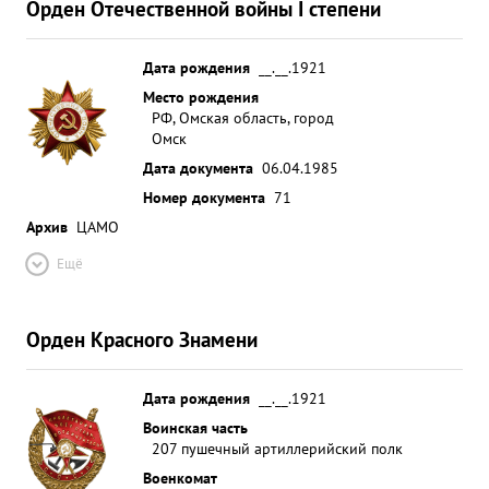
Орден Отечественной войны I степени
Дата рождения
__.__.1921
Место рождения
РФ, Омская область, город
Омск
Дата документа
06.04.1985
Номер документа
71
Архив
ЦАМО
Ещё
Орден Красного Знамени
Дата рождения
__.__.1921
Воинская часть
207 пушечный артиллерийский полк
Военкомат