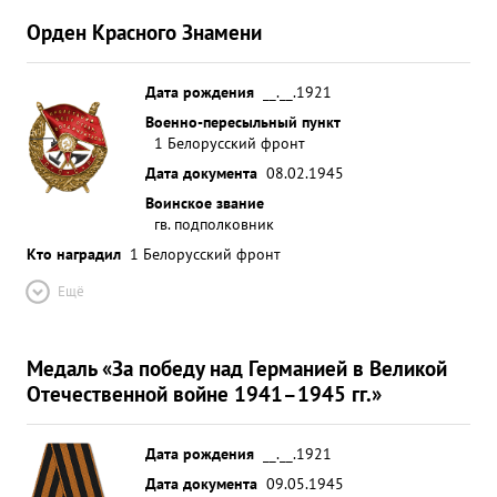
Орден Красного Знамени
Дата рождения
__.__.1921
Военно-пересыльный пункт
1 Белорусский фронт
Дата документа
08.02.1945
Воинское звание
гв. подполковник
Кто наградил
1 Белорусский фронт
Ещё
Медаль «За победу над Германией в Великой
Отечественной войне 1941–1945 гг.»
Дата рождения
__.__.1921
Дата документа
09.05.1945