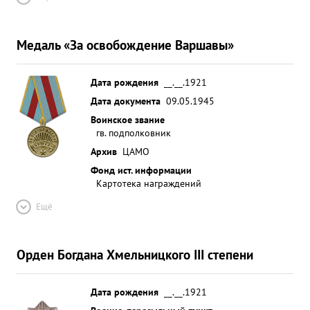
Медаль «За освобождение Варшавы»
Дата рождения
__.__.1921
Дата документа
09.05.1945
Воинское звание
гв. подполковник
Архив
ЦАМО
Фонд ист. информации
Картотека награждений
Ещё
Орден Богдана Хмельницкого III степени
Дата рождения
__.__.1921