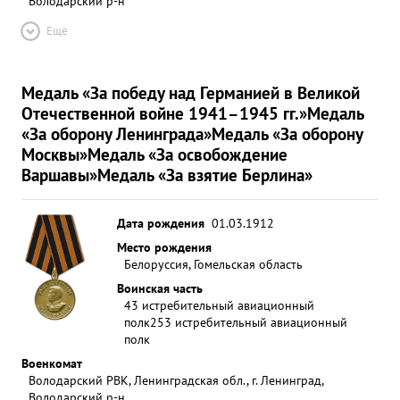
Володарский р-н
Ещё
Медаль «За победу над Германией в Великой
Отечественной войне 1941–1945 гг.»
Медаль
«За оборону Ленинграда»
Медаль «За оборону
Москвы»
Медаль «За освобождение
Варшавы»
Медаль «За взятие Берлина»
Дата рождения
01.03.1912
Место рождения
Белоруссия, Гомельская область
Воинская часть
43 истребительный авиационный
полк
253 истребительный авиационный
полк
Военкомат
Володарский РВК, Ленинградская обл., г. Ленинград,
Володарский р-н