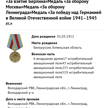
«За взятие Берлина»
Медаль «За оборону
Москвы»
Медаль «За оборону
Ленинграда»
Медаль «За победу над Германией
в Великой Отечественной войне 1941–1945
гг.»
Дата рождения
01.03.1912
Место рождения
Белоруссия, Гомельская область
Воинская часть
6 воздушная армия
17 истребительный
авиационный полк
43 истребительный
авиационный полк
253 истребительный
авиационный полк
519 истребительный
авиационный полк
Военкомат
Володарский РВК, Ленинградская обл., г. Ленинград,
Володарский р-н
Дата и место призыва
Володарский РВК, Ленинградская обл., г. Ленинград,