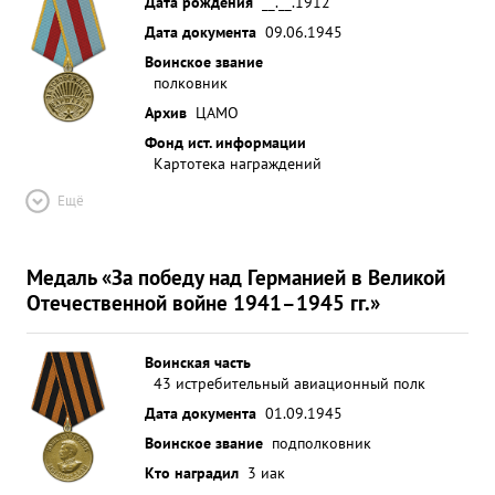
Дата рождения
__.__.1912
Дата документа
09.06.1945
Воинское звание
полковник
Архив
ЦАМО
Фонд ист. информации
Картотека награждений
Ещё
Медаль «За победу над Германией в Великой
Отечественной войне 1941–1945 гг.»
Воинская часть
43 истребительный авиационный полк
Дата документа
01.09.1945
Воинское звание
подполковник
Кто наградил
3 иак