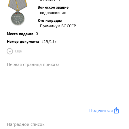
Воинское звание
подполковник
Кто наградил
Президиум ВС СССР
Место подвига
0
Номер документа
219/135
Ещё
Первая страница приказа
Поделиться
Наградной список