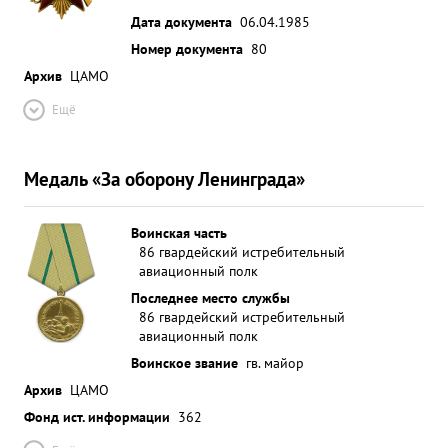
Дата документа
06.04.1985
Номер документа
80
Архив
ЦАМО
Ещё
Медаль «За оборону Ленинграда»
Воинская часть
86 гвардейский истребительный
авиационный полк
Последнее место службы
86 гвардейский истребительный
авиационный полк
Воинское звание
гв. майор
Архив
ЦАМО
Фонд ист. информации
362