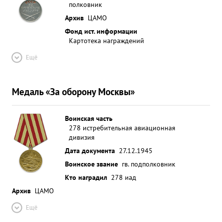
полковник
Архив
ЦАМО
Фонд ист. информации
Картотека награждений
Ещё
Медаль «За оборону Москвы»
Воинская часть
278 истребительная авиационная
дивизия
Дата документа
27.12.1945
Воинское звание
гв. подполковник
Кто наградил
278 иад
Архив
ЦАМО
Ещё