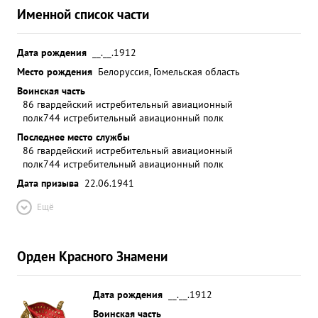
Именной список части
Дата рождения
__.__.1912
Место рождения
Белоруссия, Гомельская область
Воинская часть
86 гвардейский истребительный авиационный
полк
744 истребительный авиационный полк
Последнее место службы
86 гвардейский истребительный авиационный
полк
744 истребительный авиационный полк
Дата призыва
22.06.1941
Ещё
Орден Красного Знамени
Дата рождения
__.__.1912
Воинская часть