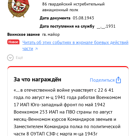
86 гвардейский истребительный
авиационный полк
Дата документа
05.08.1943
Дата поступления на службу
__.__.1931
Воинское звание
гв. майор
Новое
Читать об этих событиях в журнале боевых действий
части
Ещё
За что награждён
Поделиться
«... в отечественной войне учавствует с 22 6 41
года. по август м-ц 1941 года работая Военкомом
17 ИАП Юго-западный фронт по май 1942
Военкомом 253 ИАП на ПВО страны по август
месяц-Венномом курсов Командиров звеньев и
Заместителем Командира полка по политической
части 8 ОУТАП СЗФ с марта м-ца 1943г