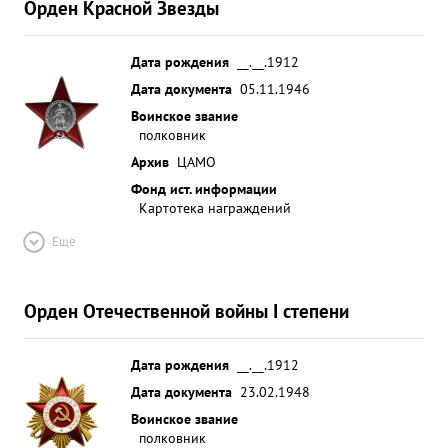
Орден Красной Звезды
Дата рождения
__.__.1912
Дата документа
05.11.1946
Воинское звание
полковник
Архив
ЦАМО
Фонд ист. информации
Картотека награждений
Ещё
Орден Отечественной войны I степени
Дата рождения
__.__.1912
Дата документа
23.02.1948
Воинское звание
полковник