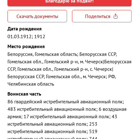
Благодарю за подвиг!
Скачать документы
Поделиться
Дата рождения
01.03.1912; 1912
Место рождения
Белоруссия, Гомельская область; Белорусская ССР,
Гомельская обл., Гомельский р-н, м. Чечерск|Белорусская
ССР, Гомельская обл., Гомельский р-н, с. Чечерск|
Белорусская ССР, Гомельская обл., м. Чечерск; РФ,
Челябинская область
Воинская часть
86 гвардейский истребительный авиационный полк;
483 истребительный авиационный полк; 6 воздушная
армия; 17 истребительный авиационный полк; 43
истребительный авиационный полк; 253
истребительный авиационный полк; 519
истребительный авиационный полк; 744