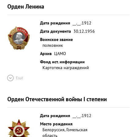
Орден Ленина
Дата рождения
__.__.1912
Дата документа
30.12.1956
Воинское звание
полковник
Архив
ЦАМО
Фонд ист. информации
Картотека награждений
Ещё
Орден Отечественной войны I степени
Дата рождения
__.__.1912
Место рождения
Белоруссия, Гомельская
область