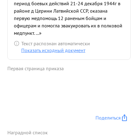
период боевых действий 21-24 декабря 1944г в
районе д Церини Латвийской ССР, оказана
первую медпомощь 12 раненым бойцам и
офицерам и помогла эвакуировать их в полковой
медпункт. ...»
Текст распознан автоматически
Показать исходный документ
Первая страница приказа
Поделиться
Наградной список