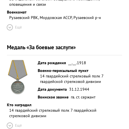
оповещения и связи
Военкомат
Рузаевский РВК, Мордовская АССР, Рузаевский р-н
Ещё
Медаль «За боевые заслуги»
Дата рождения
__.__.1918
Военно-пересыльный пункт
14 гвардейский стрелковый полк 7
гвардейской стрелковой дивизии
Дата документа
31.12.1944
Воинское звание
гв. ст. сержант
Кто наградил
14 гвардейский стрелковый полк 7 гвардейской
стрелковой дивизии
Ещё