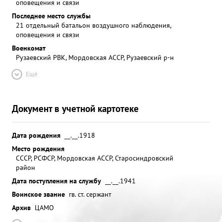
оповещения и связи
Последнее место службы
21 отдельный батальон воздушного наблюдения,
оповещения и связи
Военкомат
Рузаевский РВК, Мордовская АССР, Рузаевский р-н
Ещё
Документ в учетной картотеке
Дата рождения
__.__.1918
Место рождения
СССР, РСФСР, Мордовская АССР, Старосиндровский
район
Дата поступления на службу
__.__.1941
Воинское звание
гв. ст. сержант
Архив
ЦАМО