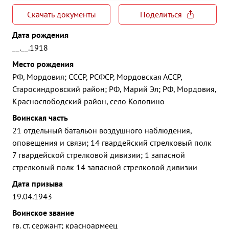
Скачать документы
Поделиться
Дата рождения
__.__.1918
Место рождения
РФ, Мордовия; СССР, РСФСР, Мордовская АССР,
Старосиндровский район; РФ, Марий Эл; РФ, Мордовия,
Краснослободский район, село Колопино
Воинская часть
21 отдельный батальон воздушного наблюдения,
оповещения и связи; 14 гвардейский стрелковый полк
7 гвардейской стрелковой дивизии; 1 запасной
стрелковый полк 14 запасной стрелковой дивизии
Дата призыва
19.04.1943
Воинское звание
гв. ст. сержант; красноармеец