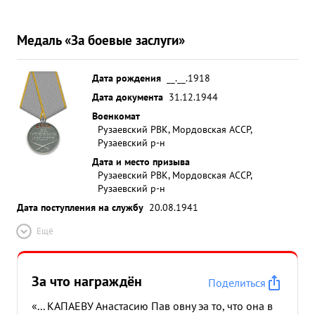
Медаль «За боевые заслуги»
Дата рождения
__.__.1918
Дата документа
31.12.1944
Военкомат
Рузаевский РВК, Мордовская АССР,
Рузаевский р-н
Дата и место призыва
Рузаевский РВК, Мордовская АССР,
Рузаевский р-н
Дата поступления на службу
20.08.1941
Ещё
За что награждён
Поделиться
«... КАПАЕВУ Анастасию Пав овну эа то, что она в