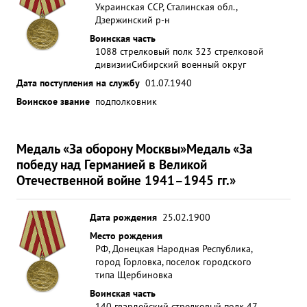
Украинская ССР, Сталинская обл.,
Дзержинский р-н
Воинская часть
1088 стрелковый полк 323 стрелковой
дивизии
Сибирский военный округ
Дата поступления на службу
01.07.1940
Воинское звание
подполковник
Медаль «За оборону Москвы»
Медаль «За
победу над Германией в Великой
Отечественной войне 1941–1945 гг.»
Дата рождения
25.02.1900
Место рождения
РФ, Донецкая Народная Республика,
город Горловка, поселок городского
типа Щербиновка
Воинская часть
140 гвардейский стрелковый полк 47