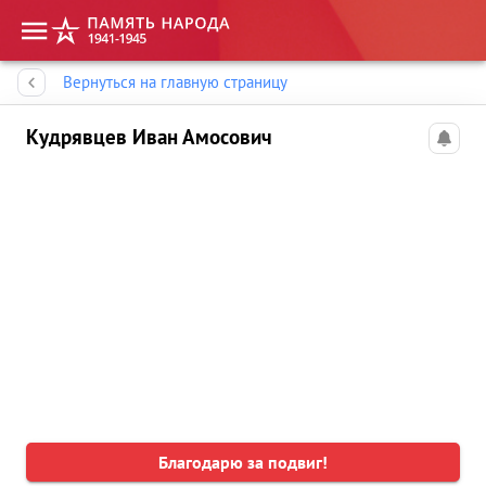
Память народа
Вернуться на главную страницу
Кудрявцев Иван Амосович
Благодарю за подвиг!