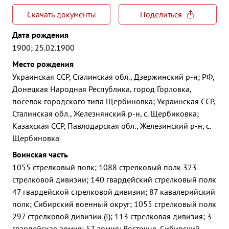
Скачать документы
Поделиться
Дата рождения
1900; 25.02.1900
Место рождения
Украинская ССР, Сталинская обл., Дзержинский р-н; РФ,
Донецкая Народная Республика, город Горловка,
поселок городского типа Щербиновка; Украинская ССР,
Сталинская обл., Железнянский р-н, с. Щербиковка;
Казахская ССР, Павлодарская обл., Железинский р-н, с.
Щербиновка
Воинская часть
1055 стрелковый полк; 1088 стрелковый полк 323
стрелковой дивизии; 140 гвардейский стрелковый полк
47 гвардейской стрелковой дивизии; 87 кавалерийский
полк; Сибирский военный округ; 1055 стрелковый полк
297 стрелковой дивизии (I); 113 стрелковая дивизия; 3
гвардейская армия; 57 армия; Восточно-Сибирский