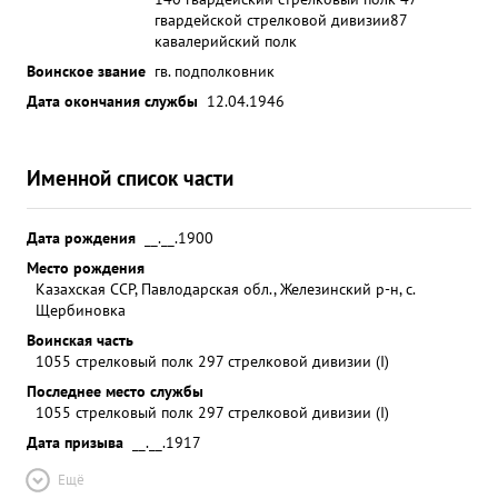
гвардейской стрелковой дивизии
87
кавалерийский полк
Воинское звание
гв. подполковник
Дата окончания службы
12.04.1946
Именной список части
Дата рождения
__.__.1900
Место рождения
Казахская ССР, Павлодарская обл., Железинский р-н, с.
Щербиновка
Воинская часть
1055 стрелковый полк 297 стрелковой дивизии (I)
Последнее место службы
1055 стрелковый полк 297 стрелковой дивизии (I)
Дата призыва
__.__.1917
Ещё