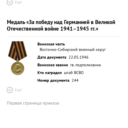
Ещё
Медаль «За победу над Германией в Великой
Отечественной войне 1941–1945 гг.»
Воинская часть
Восточно-Сибирский военный округ
Дата документа
22.05.1946
Воинское звание
гв. подполковник
Кто наградил
штаб ВСВО
Номер документа
244
Ещё
Первая страница приказа