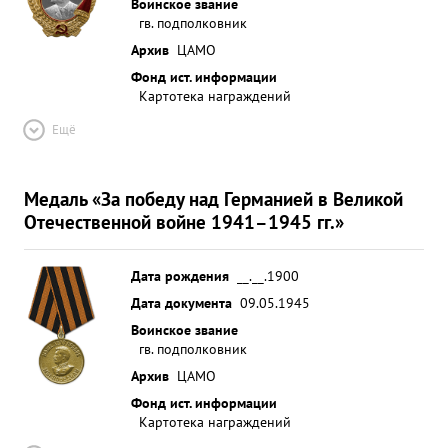
Воинское звание
гв. подполковник
Архив
ЦАМО
Фонд ист. информации
Картотека награждений
Ещё
Медаль «За победу над Германией в Великой
Отечественной войне 1941–1945 гг.»
Дата рождения
__.__.1900
Дата документа
09.05.1945
Воинское звание
гв. подполковник
Архив
ЦАМО
Фонд ист. информации
Картотека награждений