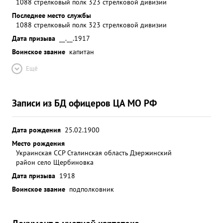
1088 стрелковый полк 323 стрелковой дивизии
Последнее место службы
1088 стрелковый полк 323 стрелковой дивизии
Дата призыва
__.__.1917
Воинское звание
капитан
Ещё
Записи из БД офицеров ЦА МО РФ
Дата рождения
25.02.1900
Место рождения
Украинская ССР Сталинская область Дзержинский
район село Щербиновка
Дата призыва
1918
Воинское звание
подполковник