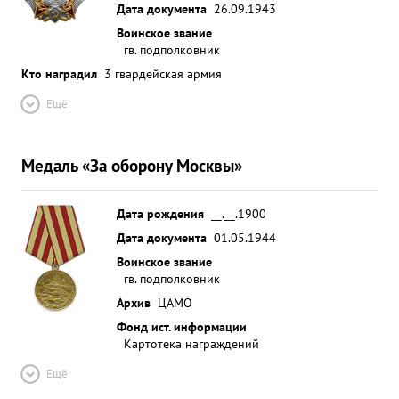
Дата документа
26.09.1943
Воинское звание
гв. подполковник
Кто наградил
3 гвардейская армия
Ещё
Медаль «За оборону Москвы»
Дата рождения
__.__.1900
Дата документа
01.05.1944
Воинское звание
гв. подполковник
Архив
ЦАМО
Фонд ист. информации
Картотека награждений
Ещё