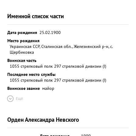
Именной список части
Дата рождения
25.02.1900
Место рождения
Украинская ССР, Сталинская обл., Железнянский р-н, с.
Щербиковка
Воинская часть
1055 стрелковый полк 297 стрелковой дивизии (I)
Последнее место службы
1055 стрелковый полк 297 стрелковой дивизии (I)
Воинское звание
майор
Ещё
Орден Александра Невского
Дата рождения
__.__.1900