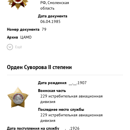
РФ, Смоленская
область
Дата документа
06.04.1985
Номер документа
79
Архив
ЦАМО
Ещё
Орден Суворова II степени
Дата рождения
__.__.1907
Воинская часть
229 истребительная авиационная
дивизия
Последнее место службы
229 истребительная авиационная
дивизия
Дата поступления на службу
__.__.1926