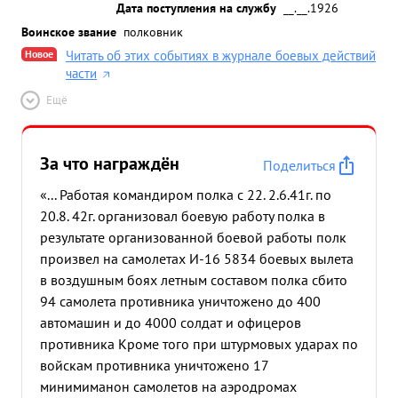
Дата поступления на службу
__.__.1926
Воинское звание
полковник
Новое
Читать об этих событиях в журнале боевых действий
части
Ещё
За что награждён
Поделиться
«... Работая командиром полка с 22. 2.6.41г. по
20.8. 42г. организовал боевую работу полка в
результате организованной боевой работы полк
произвел на самолетах И-16 5834 боевых вылета
в воздушным боях летным составом полка сбито
94 самолета противника уничтожено до 400
автомашин и до 4000 солдат и офицеров
противника Кроме того при штурмовых ударах по
войскам противника уничтожено 17
минимиманон самолетов на аэродромах