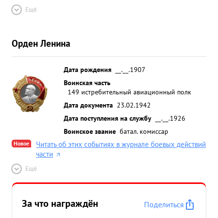
Ещё
Орден Ленина
Дата рождения
__.__.1907
Воинская часть
149 истребительный авиационный полк
Дата документа
23.02.1942
Дата поступления на службу
__.__.1926
Воинское звание
батал. комиссар
Новое
Читать об этих событиях в журнале боевых действий
части
Ещё
За что награждён
Поделиться