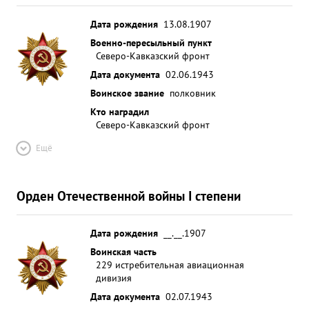
Дата рождения
13.08.1907
Военно-пересыльный пункт
Северо-Кавказский фронт
Дата документа
02.06.1943
Воинское звание
полковник
Кто наградил
Северо-Кавказский фронт
Ещё
Орден Отечественной войны I степени
Дата рождения
__.__.1907
Воинская часть
229 истребительная авиационная
дивизия
Дата документа
02.07.1943