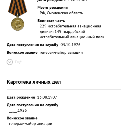
Место рождения
РФ, Смоленская область
Воинская часть
229 истребительная авиационная
дивизия
149 гвардейский
истребительный авиационный полк
Дата поступления на службу
03.10.1926
Воинское звание
генерал-майор авиации
Ещё
Картотека личных дел
Дата рождения
13.08.1907
Дата поступления на службу
__.__.1926
Воинское звание
генерал-майор авиации