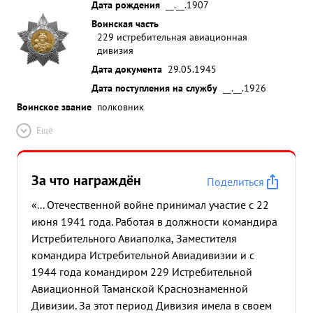
Дата рождения
__.__.1907
Воинская часть
229 истребительная авиационная
дивизия
Дата документа
29.05.1945
Дата поступления на службу
__.__.1926
Воинское звание
полковник
Ещё
За что награждён
Поделиться
«... Отечественной войне принимал участие с 22
июня 1941 года. Работая в должности командира
Истребительного Авиаполка, Заместителя
командира Истребительной Авиадивизии и с
1944 года командиром 229 Истребительной
Авиационной Таманской Краснознаменной
Дивизии. За этот период Дивизия имела в своем