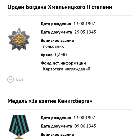
Орден Богдана Хмельницкого II степени
Дата рождения
13.08.1907
Дата документа
29.05.1945
Воинское звание
полковник
Архив
ЦАМО
Фонд ист. информации
Картотека награждений
Ещё
Медаль «За взятие Кенигсберга»
Дата рождения
13.08.1907
Дата документа
09.06.1945
Воинское звание