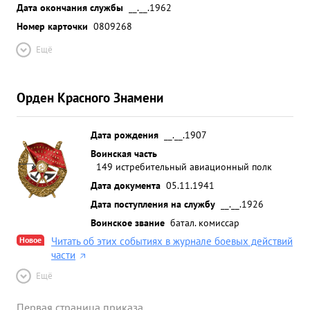
Дата окончания службы
__.__.1962
Номер карточки
0809268
Ещё
Орден Красного Знамени
Дата рождения
__.__.1907
Воинская часть
149 истребительный авиационный полк
Дата документа
05.11.1941
Дата поступления на службу
__.__.1926
Воинское звание
батал. комиссар
Новое
Читать об этих событиях в журнале боевых действий
части
Ещё
Первая страница приказа