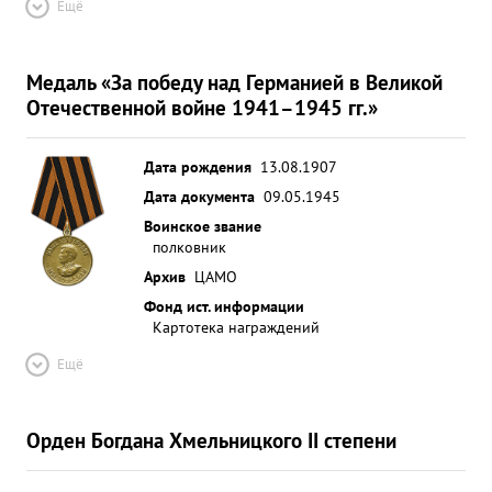
Ещё
Медаль «За победу над Германией в Великой
Отечественной войне 1941–1945 гг.»
Дата рождения
13.08.1907
Дата документа
09.05.1945
Воинское звание
полковник
Архив
ЦАМО
Фонд ист. информации
Картотека награждений
Ещё
Орден Богдана Хмельницкого II степени