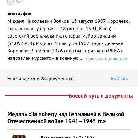
Ещё
Биография
Михаил Николаевич Волков (13 августа 1907, Королёво,
Смоленская губерния — 18 октября 1991, Киев) —
советский военачальник, генерал-майор авиации
(31.05.1954). Родился 13 августа 1907 года в деревне
Королёво. В ноябре 1926 года был призван в РККА и
направлен курсантом в военную
...
Показать полностью
Упоминается в 28 документах
Выбрать
Боевой путь и документы
Медаль «За победу над Германией в Великой
Отечественной войне 1941–1945 гг.»
Дата рождения
13.08.1907