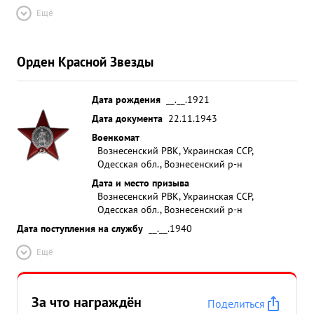
Ещё
Орден Красной Звезды
Дата рождения
__.__.1921
Дата документа
22.11.1943
Военкомат
Вознесенский РВК, Украинская ССР,
Одесская обл., Вознесенский р-н
Дата и место призыва
Вознесенский РВК, Украинская ССР,
Одесская обл., Вознесенский р-н
Дата поступления на службу
__.__.1940
Ещё
За что награждён
Поделиться