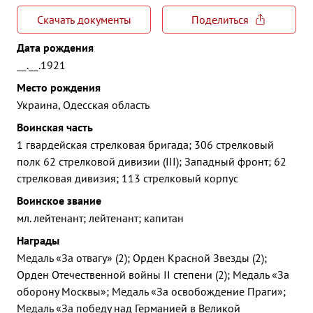
Скачать документы
Поделиться
Дата рождения
__.__.1921
Место рождения
Украина, Одесская область
Воинская часть
1 гвардейская стрелковая бригада; 306 стрелковый
полк 62 стрелковой дивизии (III); Западный фронт; 62
стрелковая дивизия; 113 стрелковый корпус
Воинское звание
мл. лейтенант; лейтенант; капитан
Награды
Медаль «За отвагу» (2); Орден Красной Звезды (2);
Орден Отечественной войны II степени (2); Медаль «За
оборону Москвы»; Медаль «За освобождение Праги»;
Медаль «За победу над Германией в Великой