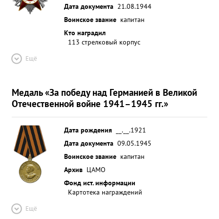
Дата документа
21.08.1944
Воинское звание
капитан
Кто наградил
113 стрелковый корпус
Ещё
Медаль «За победу над Германией в Великой
Отечественной войне 1941–1945 гг.»
Дата рождения
__.__.1921
Дата документа
09.05.1945
Воинское звание
капитан
Архив
ЦАМО
Фонд ист. информации
Картотека награждений
Ещё