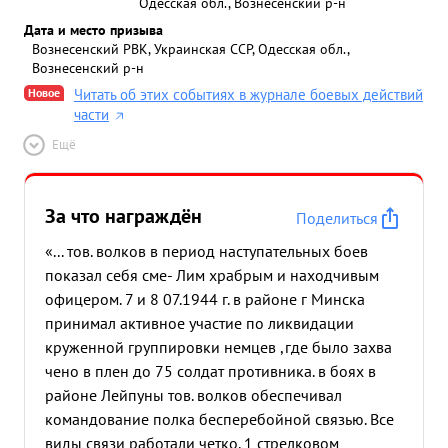
Одесская обл., Вознесенский р-н
Дата и место призыва
Вознесенский РВК, Украинская ССР, Одесская обл.,
Вознесенский р-н
Новое
Читать об этих событиях в журнале боевых действий
части
Ещё
За что награждён
Поделиться
«... тов. волков в период наступательных боев
показал себя сме- Лим храбрым и находчивым
офицером. 7 и 8 07.1944 г. в районе г Минска
принимал активное участие по ликвидации
круженной группировки немцев ,где было захва
чено в плен до 75 солдат противника. в боях в
районе Лейпуны тов. волков обеспечивал
командование полка бесперебойной связью. Все
виды связи работали четко. 1 стрелковом