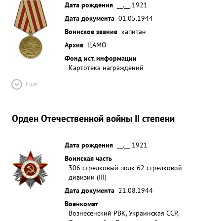
Дата рождения
__.__.1921
Дата документа
01.05.1944
Воинское звание
капитан
Архив
ЦАМО
Фонд ист. информации
Картотека награждений
Ещё
Орден Отечественной войны II степени
Дата рождения
__.__.1921
Воинская часть
306 стрелковый полк 62 стрелковой
дивизии (III)
Дата документа
21.08.1944
Военкомат
Вознесенский РВК, Украинская ССР,