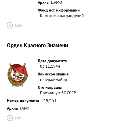
Архив
ЦАМО
Фонд ист. информации
Картотека награждений
Ещё
Орден Красного Знамени
Дата документа
03.11.1944
Воинское звание
генерал-майор
Кто наградил
Президиум ВС СССР
Номер документа
219/151
Архив
ГАРФ
Ещё