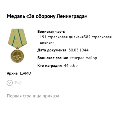
Медаль «За оборону Ленинграда»
Воинская часть
191 стрелковая дивизия
382 стрелковая
дивизия
Дата документа
30.03.1944
Воинское звание
генерал-майор
Кто наградил
44 зсбр
Архив
ЦАМО
Ещё
Первая страница приказа