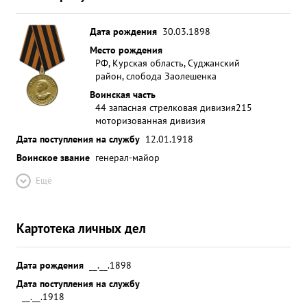
Дата рождения
30.03.1898
Место рождения
РФ, Курская область, Суджанский
район, слобода Заолешенка
Воинская часть
44 запасная стрелковая дивизия
215
моторизованная дивизия
Дата поступления на службу
12.01.1918
Воинское звание
генерал-майор
Ещё
Картотека личных дел
Дата рождения
__.__.1898
Дата поступления на службу
__.__.1918