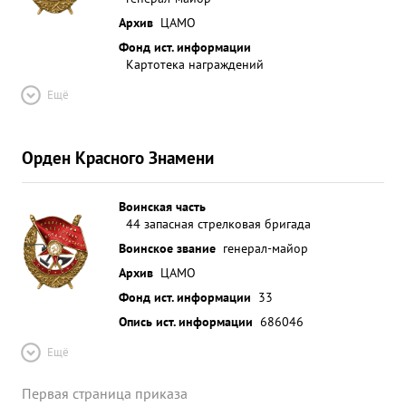
Архив
ЦАМО
Фонд ист. информации
Картотека награждений
Ещё
Орден Красного Знамени
Воинская часть
44 запасная стрелковая бригада
Воинское звание
генерал-майор
Архив
ЦАМО
Фонд ист. информации
33
Опись ист. информации
686046
Ещё
Первая страница приказа