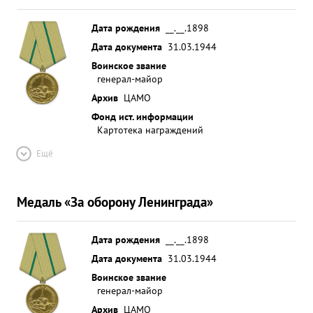
Дата рождения
__.__.1898
Дата документа
31.03.1944
Воинское звание
генерал-майор
Архив
ЦАМО
Фонд ист. информации
Картотека награждений
Ещё
Медаль «За оборону Ленинграда»
Дата рождения
__.__.1898
Дата документа
31.03.1944
Воинское звание
генерал-майор
Архив
ЦАМО