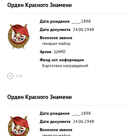
Орден Красного Знамени
Дата рождения
__.__.1898
Дата документа
24.06.1948
Воинское звание
генерал-майор
Архив
ЦАМО
Фонд ист. информации
Картотека награждений
Ещё
Орден Красного Знамени
Дата рождения
__.__.1898
Дата документа
24.06.1948
Воинское звание
генерал-майор