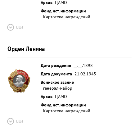
Архив
ЦАМО
Фонд ист. информации
Картотека награждений
Ещё
Орден Ленина
Дата рождения
__.__.1898
Дата документа
21.02.1945
Воинское звание
генерал-майор
Архив
ЦАМО
Фонд ист. информации
Картотека награждений
Ещё