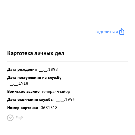
Поделиться
Картотека личных дел
Дата рождения
__.__.1898
Дата поступления на службу
__.__.1918
Воинское звание
генерал-майор
Дата окончания службы
__.__.1953
Номер карточки
0681318
Ещё