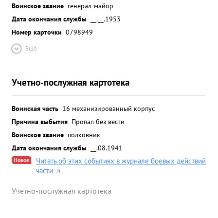
Воинское звание
генерал-майор
Дата окончания службы
__.__.1953
Номер карточки
0798949
Ещё
Учетно-послужная картотека
Воинская часть
16 механизированный корпус
Причина выбытия
Пропал без вести
Воинское звание
полковник
Дата окончания службы
__.08.1941
Новое
Читать об этих событиях в журнале боевых действий
части
Учетно-послужная картотека