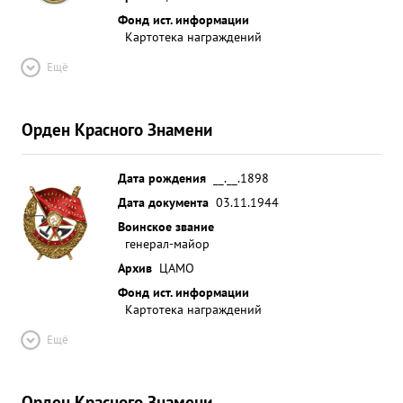
Фонд ист. информации
Картотека награждений
Ещё
Орден Красного Знамени
Дата рождения
__.__.1898
Дата документа
03.11.1944
Воинское звание
генерал-майор
Архив
ЦАМО
Фонд ист. информации
Картотека награждений
Ещё
Орден Красного Знамени