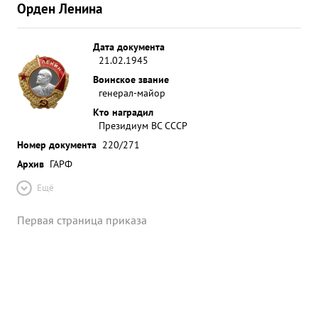
Орден Ленина
Дата документа
21.02.1945
Воинское звание
генерал-майор
Кто наградил
Президиум ВС СССР
Номер документа
220/271
Архив
ГАРФ
Ещё
Первая страница приказа