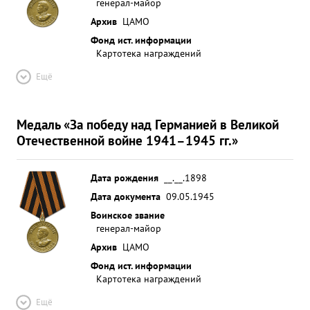
генерал-майор
Архив
ЦАМО
Фонд ист. информации
Картотека награждений
Ещё
Медаль «За победу над Германией в Великой
Отечественной войне 1941–1945 гг.»
Дата рождения
__.__.1898
Дата документа
09.05.1945
Воинское звание
генерал-майор
Архив
ЦАМО
Фонд ист. информации
Картотека награждений
Ещё