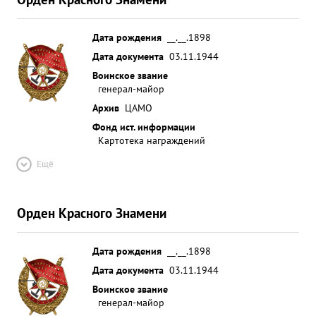
Дата рождения
__.__.1898
Дата документа
03.11.1944
Воинское звание
генерал-майор
Архив
ЦАМО
Фонд ист. информации
Картотека награждений
Ещё
Орден Красного Знамени
Дата рождения
__.__.1898
Дата документа
03.11.1944
Воинское звание
генерал-майор