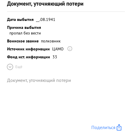
Документ, уточняющий потери
Дата выбытия
__.08.1941
Причина выбытия
пропал без вести
Воинское звание
полковник
Источник информации
ЦАМО
Фонд ист. информации
33
Ещё
Документ, уточняющий потери
Поделиться