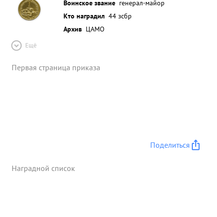
Воинское звание
генерал-майор
Кто наградил
44 зсбр
Архив
ЦАМО
Ещё
Первая страница приказа
Поделиться
Наградной список