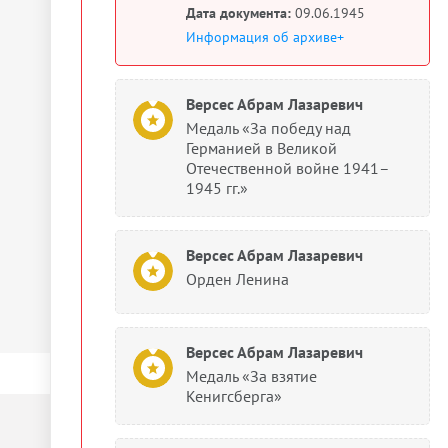
Дата документа:
09.06.1945
Информация об архиве+
Версес Абрам Лазаревич
Медаль «За победу над
Германией в Великой
Отечественной войне 1941–
1945 гг.»
Версес Абрам Лазаревич
Орден Ленина
Версес Абрам Лазаревич
Медаль «За взятие
Кенигсберга»