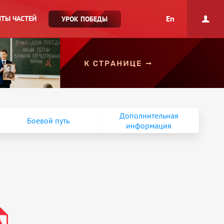
En
ТЫ ЧАСТЕЙ
УРОК ПОБЕДЫ
Дополнительная
Боевой путь
информация