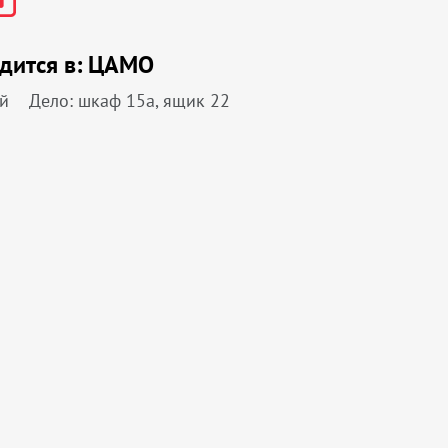
дится в:
ЦАМО
й
Дело: шкаф 15а, ящик 22