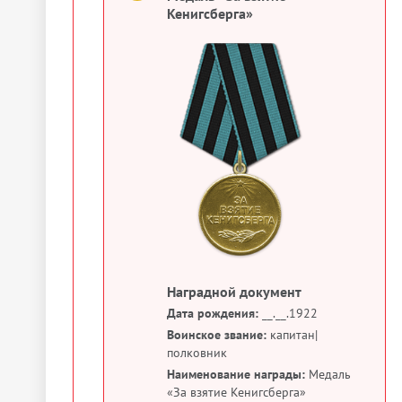
Кенигсберга»
Наградной документ
Дата рождения:
__.__.1922
Воинское звание:
капитан|
полковник
Наименование награды:
Медаль
«За взятие Кенигсберга»