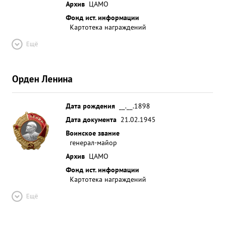
Архив
ЦАМО
Фонд ист. информации
Картотека награждений
Ещё
Орден Ленина
Дата рождения
__.__.1898
Дата документа
21.02.1945
Воинское звание
генерал-майор
Архив
ЦАМО
Фонд ист. информации
Картотека награждений
Ещё