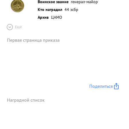
Воинское звание
генерал-майор
Кто наградил
44 зсбр
Архив
ЦАМО
Ещё
Первая страница приказа
Поделиться
Наградной список