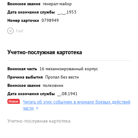
Воинское звание
генерал-майор
Дата окончания службы
__.__.1953
Номер карточки
0798949
Ещё
Учетно-послужная картотека
Воинская часть
16 механизированный корпус
Причина выбытия
Пропал без вести
Воинское звание
полковник
Дата окончания службы
__.08.1941
Новое
Читать об этих событиях в журнале боевых действий
части
Учетно-послужная картотека