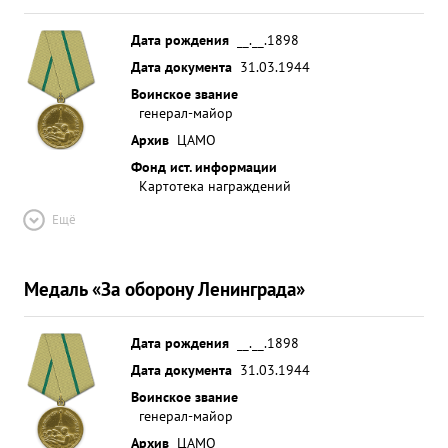
Дата рождения
__.__.1898
Дата документа
31.03.1944
Воинское звание
генерал-майор
Архив
ЦАМО
Фонд ист. информации
Картотека награждений
Ещё
Медаль «За оборону Ленинграда»
Дата рождения
__.__.1898
Дата документа
31.03.1944
Воинское звание
генерал-майор
Архив
ЦАМО