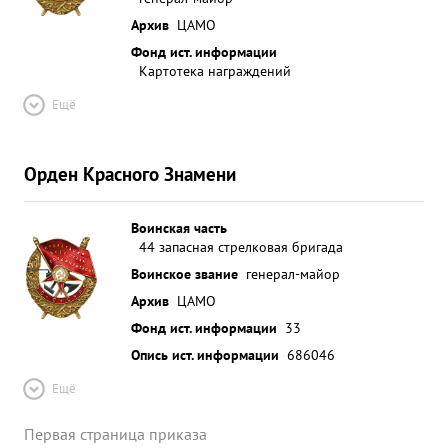
Архив
ЦАМО
Фонд ист. информации
Картотека награждений
Ещё
Орден Красного Знамени
Воинская часть
44 запасная стрелковая бригада
Воинское звание
генерал-майор
Архив
ЦАМО
Фонд ист. информации
33
Опись ист. информации
686046
Ещё
Первая страница приказа