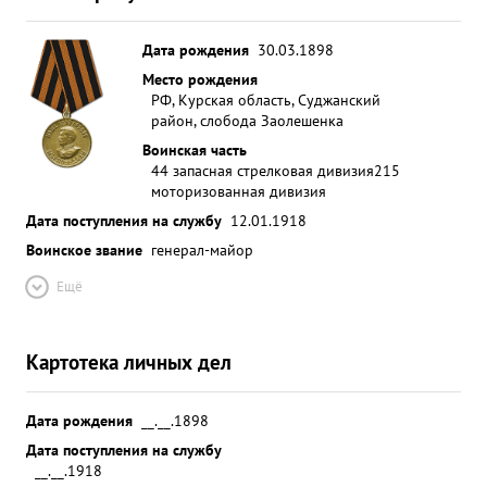
Дата рождения
30.03.1898
Место рождения
РФ, Курская область, Суджанский
район, слобода Заолешенка
Воинская часть
44 запасная стрелковая дивизия
215
моторизованная дивизия
Дата поступления на службу
12.01.1918
Воинское звание
генерал-майор
Ещё
Картотека личных дел
Дата рождения
__.__.1898
Дата поступления на службу
__.__.1918