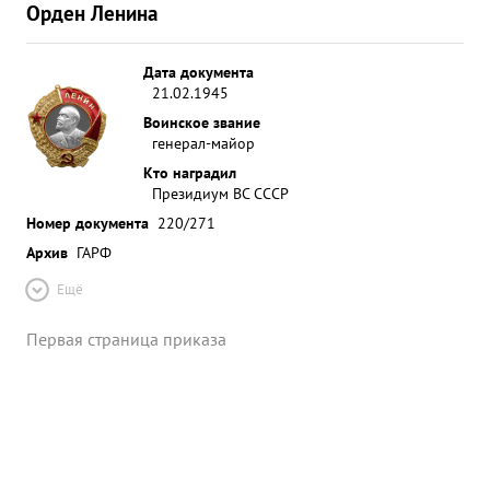
Орден Ленина
Дата документа
21.02.1945
Воинское звание
генерал-майор
Кто наградил
Президиум ВС СССР
Номер документа
220/271
Архив
ГАРФ
Ещё
Первая страница приказа