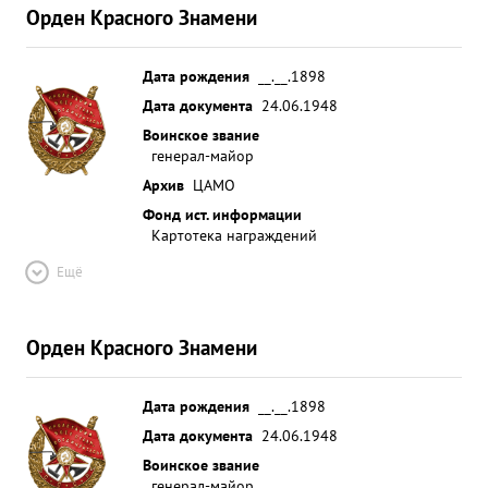
Орден Красного Знамени
Дата рождения
__.__.1898
Дата документа
24.06.1948
Воинское звание
генерал-майор
Архив
ЦАМО
Фонд ист. информации
Картотека награждений
Ещё
Орден Красного Знамени
Дата рождения
__.__.1898
Дата документа
24.06.1948
Воинское звание
генерал-майор