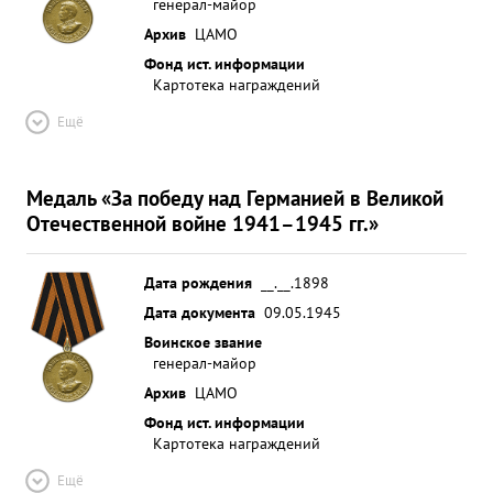
генерал-майор
Архив
ЦАМО
Фонд ист. информации
Картотека награждений
Ещё
Медаль «За победу над Германией в Великой
Отечественной войне 1941–1945 гг.»
Дата рождения
__.__.1898
Дата документа
09.05.1945
Воинское звание
генерал-майор
Архив
ЦАМО
Фонд ист. информации
Картотека награждений
Ещё