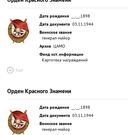
Дата рождения
__.__.1898
Дата документа
03.11.1944
Воинское звание
генерал-майор
Архив
ЦАМО
Фонд ист. информации
Картотека награждений
Ещё
Орден Красного Знамени
Дата рождения
__.__.1898
Дата документа
03.11.1944
Воинское звание
генерал-майор