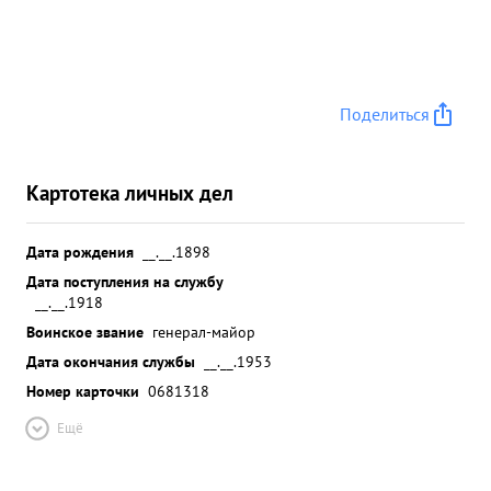
Поделиться
Картотека личных дел
Дата рождения
__.__.1898
Дата поступления на службу
__.__.1918
Воинское звание
генерал-майор
Дата окончания службы
__.__.1953
Номер карточки
0681318
Ещё