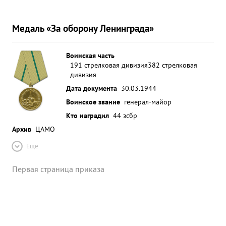
Медаль «За оборону Ленинграда»
Воинская часть
191 стрелковая дивизия
382 стрелковая
дивизия
Дата документа
30.03.1944
Воинское звание
генерал-майор
Кто наградил
44 зсбр
Архив
ЦАМО
Ещё
Первая страница приказа