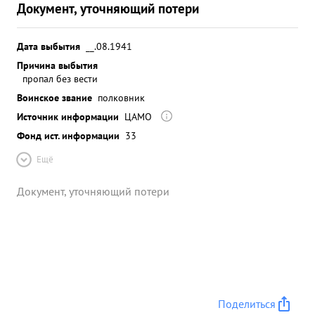
Документ, уточняющий потери
Дата выбытия
__.08.1941
Причина выбытия
пропал без вести
Воинское звание
полковник
Источник информации
ЦАМО
Фонд ист. информации
33
Ещё
Документ, уточняющий потери
Поделиться