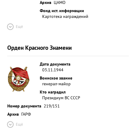
Архив
ЦАМО
Фонд ист. информации
Картотека награждений
Ещё
Орден Красного Знамени
Дата документа
03.11.1944
Воинское звание
генерал-майор
Кто наградил
Президиум ВС СССР
Номер документа
219/151
Архив
ГАРФ
Ещё