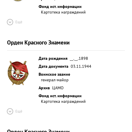
Фонд ист. информации
Картотека награждений
Ещё
Орден Красного Знамени
Дата рождения
__.__.1898
Дата документа
03.11.1944
Воинское звание
генерал-майор
Архив
ЦАМО
Фонд ист. информации
Картотека награждений
Ещё
Орден Красного Знамени