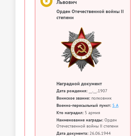
Львович
Орден Отечественной войны II
степени
Наградной документ
Дата рождения:
__.__.1907
Воинское звание:
полковник
Военно-пересыльный пункт:
5 А
Кто наградил:
5 армия
Наименование награды:
Орден
Отечественной войны II степени
Дата документа:
26.06.1944