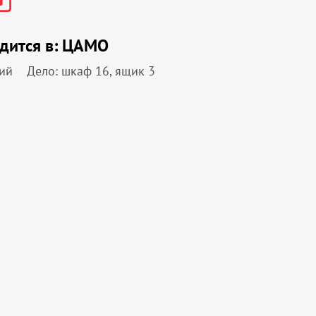
дится в:
ЦАМО
ий
Дело: шкаф 16, ящик 3