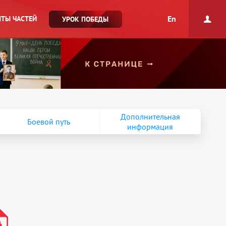
En
ТЫ ЧАСТЕЙ
УРОК ПОБЕДЫ
Дополнительная
Боевой путь
информация