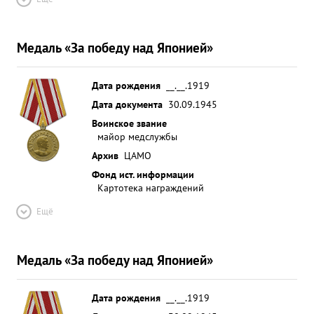
Медаль «За победу над Японией»
Дата рождения
__.__.1919
Дата документа
30.09.1945
Воинское звание
майор медслужбы
Архив
ЦАМО
Фонд ист. информации
Картотека награждений
Ещё
Медаль «За победу над Японией»
Дата рождения
__.__.1919