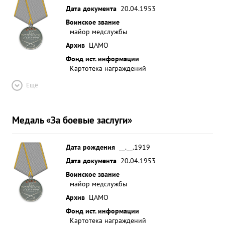
Дата документа
20.04.1953
Воинское звание
майор медслужбы
Архив
ЦАМО
Фонд ист. информации
Картотека награждений
Ещё
Медаль «За боевые заслуги»
Дата рождения
__.__.1919
Дата документа
20.04.1953
Воинское звание
майор медслужбы
Архив
ЦАМО
Фонд ист. информации
Картотека награждений