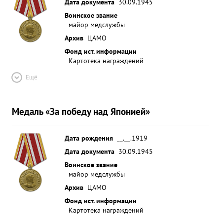
Дата документа
30.09.1945
Воинское звание
майор медслужбы
Архив
ЦАМО
Фонд ист. информации
Картотека награждений
Ещё
Медаль «За победу над Японией»
Дата рождения
__.__.1919
Дата документа
30.09.1945
Воинское звание
майор медслужбы
Архив
ЦАМО
Фонд ист. информации
Картотека награждений