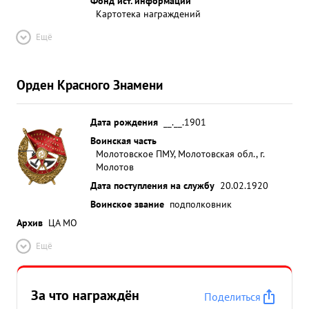
Фонд ист. информации
Картотека награждений
Ещё
Орден Красного Знамени
Дата рождения
__.__.1901
Воинская часть
Молотовское ПМУ, Молотовская обл., г.
Молотов
Дата поступления на службу
20.02.1920
Воинское звание
подполковник
Архив
ЦА МО
Ещё
За что награждён
Поделиться