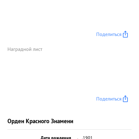
Поделиться
Наградной лист
Поделиться
Орден Красного Знамени
Дата рождения
__.__.1901