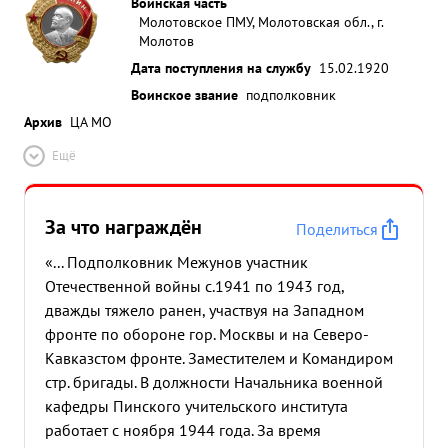
Воинская часть
Молотовское ПМУ, Молотовская обл., г.
Молотов
Дата поступления на службу
15.02.1920
Воинское звание
подполковник
Архив
ЦА МО
Ещё
За что награждён
Поделиться
«... Подполковник Межунов участник
Отечественной войны с.1941 по 1943 год,
дважды тяжело ранен, участвуя на Западном
фронте по обороне гор. Москвы и на Северо-
Кавказстом фронте. Заместителем и Командиром
стр. бригады. В должности Начальника военной
кафедры Пинского учительского института
работает с ноября 1944 года. За время