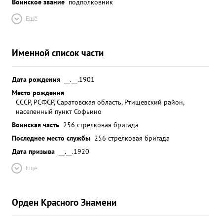
Воинское звание
подполковник
Ещё
Именной список части
Дата рождения
__.__.1901
Место рождения
СССР, РСФСР, Саратовская область, Ртищевский район,
населенный пункт Софьино
Воинская часть
256 стрелковая бригада
Последнее место службы
256 стрелковая бригада
Дата призыва
__.__.1920
Ещё
Орден Красного Знамени