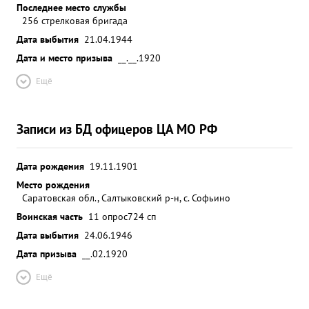
Последнее место службы
256 стрелковая бригада
Дата выбытия
21.04.1944
Дата и место призыва
__.__.1920
Ещё
Записи из БД офицеров ЦА МО РФ
Дата рождения
19.11.1901
Место рождения
Саратовская обл., Салтыковский р-н, с. Софьино
Воинская часть
11 опрос
724 сп
Дата выбытия
24.06.1946
Дата призыва
__.02.1920
Ещё