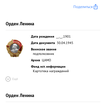
Поделиться
Орден Ленина
Дата рождения
__.__.1901
Дата документа
30.04.1945
Воинское звание
подполковник
Архив
ЦАМО
Фонд ист. информации
Картотека награждений
Ещё
Орден Ленина