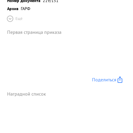
Номер документа
219/151
Архив
ГАРФ
Ещё
Первая страница приказа
Поделиться
Наградной список