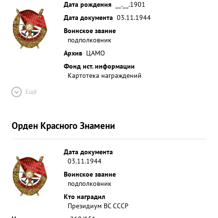
Дата рождения
__.__.1901
Дата документа
03.11.1944
Воинское звание
подполковник
Архив
ЦАМО
Фонд ист. информации
Картотека награждений
Ещё
Орден Красного Знамени
Дата документа
03.11.1944
Воинское звание
подполковник
Кто наградил
Президиум ВС СССР