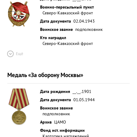
Военно-пересыльный пункт
Северо-Кавказский фронт
Дата документа
02.04.1943
Воинское звание
подполковник
Кто наградил
Северо-Кавказский фронт
Ещё
Медаль «За оборону Москвы»
Дата рождения
__.__.1901
Дата документа
01.05.1944
Воинское звание
подполковник
Архив
ЦАМО
Фонд ист. информации
Картотека награждений