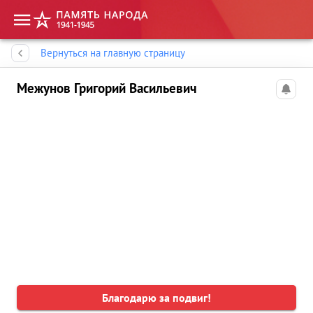
Память народа
Вернуться на главную страницу
Межунов Григорий Васильевич
Благодарю за подвиг!