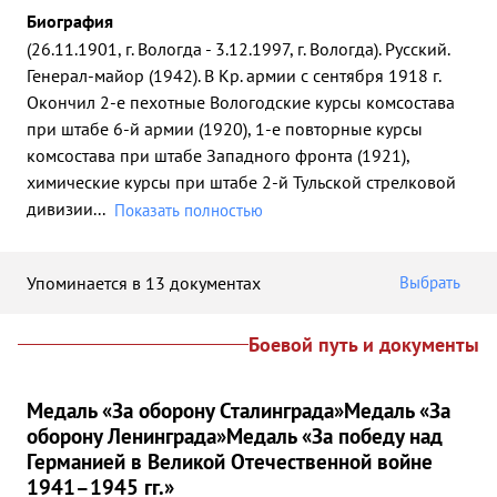
Биография
(26.11.1901, г. Вологда - 3.12.1997, г. Вологда). Русский.
Генерал-майор (1942). В Кр. армии с сентября 1918 г.
Окончил 2-е пехотные Вологодские курсы комсостава
при штабе 6-й армии (1920), 1-е повторные курсы
комсостава при штабе Западного фронта (1921),
химические курсы при штабе 2-й Тульской стрелковой
дивизии
...
Показать полностью
Упоминается в 13 документах
Выбрать
Боевой путь и документы
Медаль «За оборону Сталинграда»
Медаль «За
оборону Ленинграда»
Медаль «За победу над
Германией в Великой Отечественной войне
1941–1945 гг.»