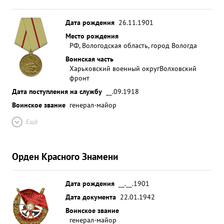
Дата рождения
26.11.1901
Место рождения
РФ, Вологодская область, город Вологда
Воинская часть
Харьковский военный округ
Волховский
фронт
Дата поступления на службу
__.09.1918
Воинское звание
генерал-майор
Ещё
Орден Красного Знамени
Дата рождения
__.__.1901
Дата документа
22.01.1942
Воинское звание
генерал-майор