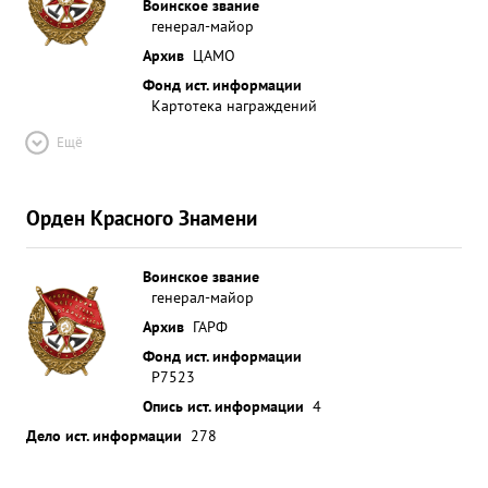
Воинское звание
генерал-майор
Архив
ЦАМО
Фонд ист. информации
Картотека награждений
Ещё
Орден Красного Знамени
Воинское звание
генерал-майор
Архив
ГАРФ
Фонд ист. информации
Р7523
Опись ист. информации
4
Дело ист. информации
278