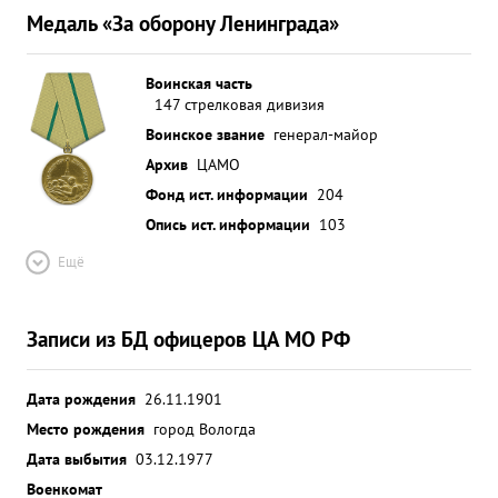
Медаль «За оборону Ленинграда»
Воинская часть
147 стрелковая дивизия
Воинское звание
генерал-майор
Архив
ЦАМО
Фонд ист. информации
204
Опись ист. информации
103
Ещё
Записи из БД офицеров ЦА МО РФ
Дата рождения
26.11.1901
Место рождения
город Вологда
Дата выбытия
03.12.1977
Военкомат