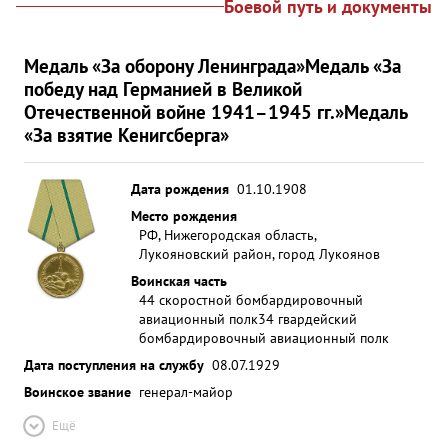
Боевой путь и документы
Медаль «За оборону Ленинграда»
Медаль «За
победу над Германией в Великой
Отечественной войне 1941–1945 гг.»
Медаль
«За взятие Кенигсберга»
Дата рождения
01.10.1908
Место рождения
РФ, Нижегородская область,
Лукояновский район, город Лукоянов
Воинская часть
44 скоростной бомбардировочный
авиационный полк
34 гвардейский
бомбардировочный авиационный полк
Дата поступления на службу
08.07.1929
Воинское звание
генерал-майор
Ещё