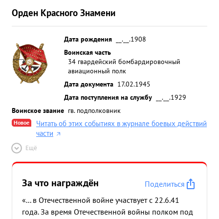
Орден Красного Знамени
Дата рождения
__.__.1908
Воинская часть
34 гвардейский бомбардировочный
авиационный полк
Дата документа
17.02.1945
Дата поступления на службу
__.__.1929
Воинское звание
гв. подполковник
Новое
Читать об этих событиях в журнале боевых действий
части
Ещё
За что награждён
Поделиться
«... в Отечественной войне участвует с 22.6.41
года. За время Отечественной войны полком под