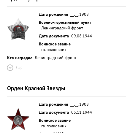
полка - гвардии-подполковпоколчительно то
Правитель СТР енной на граде в ...»
Дата рождения
__.__.1908
Военно-пересыльный пункт
Ленинградский фронт
Дата документа
09.08.1944
Воинское звание
гв. полковник
Кто наградил
Ленинградский фронт
Ещё
Орден Красной Звезды
Дата рождения
__.__.1908
Дата документа
03.11.1944
Воинское звание
гв. полковник