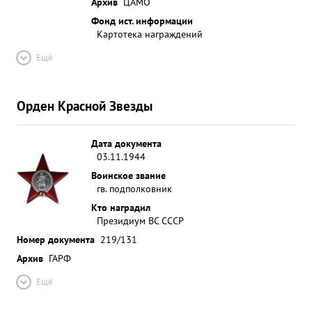
Архив
ЦАМО
Фонд ист. информации
Картотека награждений
Ещё
Орден Красной Звезды
Дата документа
03.11.1944
Воинское звание
гв. подполковник
Кто наградил
Президиум ВС СССР
Номер документа
219/131
Архив
ГАРФ
Ещё