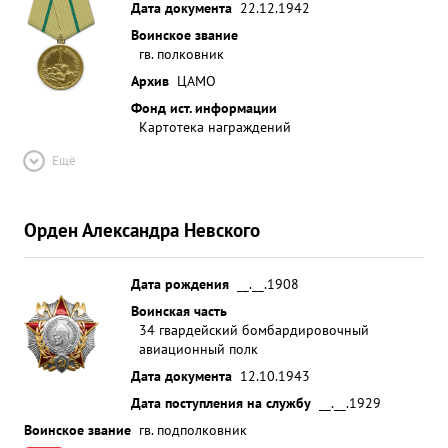
Дата документа
22.12.1942
Воинское звание
гв. полковник
Архив
ЦАМО
Фонд ист. информации
Картотека награждений
Ещё
Орден Александра Невского
Дата рождения
__.__.1908
Воинская часть
34 гвардейский бомбардировочный
авиационный полк
Дата документа
12.10.1943
Дата поступления на службу
__.__.1929
Воинское звание
гв. подполковник