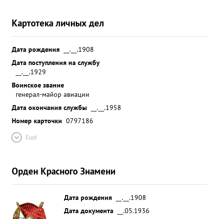
Картотека личных дел
Дата рождения
__.__.1908
Дата поступления на службу
__.__.1929
Воинское звание
генерал-майор авиации
Дата окончания службы
__.__.1958
Номер карточки
0797186
Ещё
Орден Красного Знамени
Дата рождения
__.__.1908
Дата документа
__.05.1936