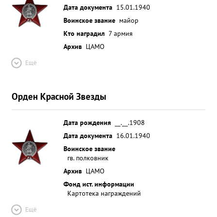
Дата документа
15.01.1940
Воинское звание
майор
Кто наградил
7 армия
Архив
ЦАМО
Ещё
Орден Красной Звезды
Дата рождения
__.__.1908
Дата документа
16.01.1940
Воинское звание
гв. полковник
Архив
ЦАМО
Фонд ист. информации
Картотека награждений
Ещё