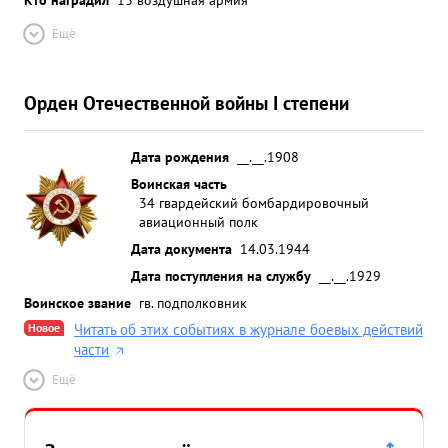
Ещё
Орден Отечественной войны I степени
Дата рождения
__.__.1908
Воинская часть
34 гвардейский бомбардировочный
авиационный полк
Дата документа
14.03.1944
Дата поступления на службу
__.__.1929
Воинское звание
гв. подполковник
Новое
Читать об этих событиях в журнале боевых действий
части
Ещё