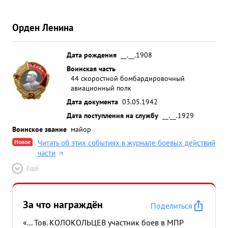
Орден Ленина
Дата рождения
__.__.1908
Воинская часть
44 скоростной бомбардировочный
авиационный полк
Дата документа
03.05.1942
Дата поступления на службу
__.__.1929
Воинское звание
майор
Новое
Читать об этих событиях в журнале боевых действий
части
Ещё
За что награждён
Поделиться
«... Тов. КОЛОКОЛЬЦЕВ участник боев в МПР