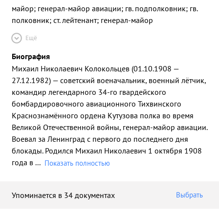
майор; генерал-майор авиации; гв. подполковник; гв.
полковник; ст. лейтенант; генерал-майор
Ещё
Биография
Михаил Николаевич Колокольцев (01.10.1908 —
27.12.1982) — советский военачальник, военный лётчик,
командир легендарного 34-го гвардейского
бомбардировочного авиационного Тихвинского
Краснознамённого ордена Кутузова полка во время
Великой Отечественной войны, генерал-майор авиации.
Воевал за Ленинград с первого до последнего дня
блокады. Родился Михаил Николаевич 1 октября 1908
года в
...
Показать полностью
Упоминается в 34 документах
Выбрать