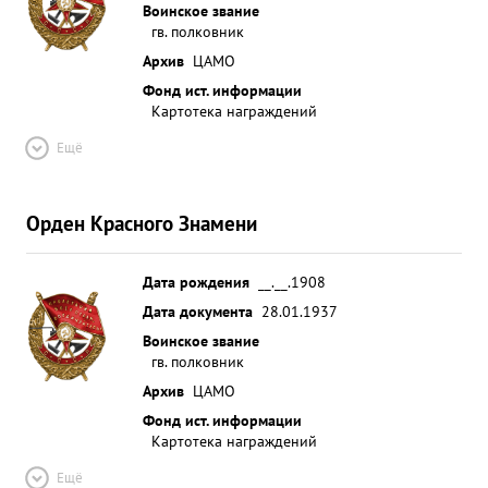
Воинское звание
гв. полковник
Архив
ЦАМО
Фонд ист. информации
Картотека награждений
Ещё
Орден Красного Знамени
Дата рождения
__.__.1908
Дата документа
28.01.1937
Воинское звание
гв. полковник
Архив
ЦАМО
Фонд ист. информации
Картотека награждений
Ещё