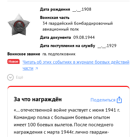
Дата рождения
__.__.1908
Воинская часть
34 гвардейский бомбардировочный
авиационный полк
Дата документа
09.08.1944
Дата поступления на службу
__.__.1929
Воинское звание
гв. подполковник
Новое
Читать об этих событиях в журнале боевых действий
части
Ещё
За что награждён
Поделиться
«... отечественной войне участвует с июня 1941 г.
Командир полка с большим боевым опытом
имеет 100 боевых вылетов. После последнего
награждения с марта 1944г. лично гвардии-