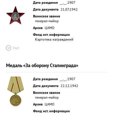
Дата рождения
__.__.1907
Дата документа
21.07.1942
Воинское звание
генерал-майор
Архив
ЦАМО
Фонд ист. информации
Картотека награждений
Ещё
Медаль «За оборону Сталинграда»
Дата рождения
__.__.1907
Дата документа
22.12.1942
Воинское звание
генерал-майор
Архив
ЦАМО
Фонд ист. информации