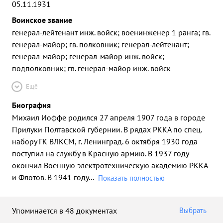
05.11.1931
Воинское звание
генерал-лейтенант инж. войск; военинженер 1 ранга; гв.
генерал-майор; гв. полковник; генерал-лейтенант;
генерал-майор; генерал-майор инж. войск;
подполковник; гв. генерал-майор инж. войск
Ещё
Биография
Михаил Иоффе родился 27 апреля 1907 года в городе
Прилуки Полтавской губернии. В рядах РККА по спец.
набору ГК ВЛКСМ, г. Ленинград. 6 октября 1930 года
поступил на службу в Красную армию. В 1937 году
окончил Военную электротехническую академию РККА
и Флотов. В 1941 году
...
Показать полностью
Упоминается в 48 документах
Выбрать