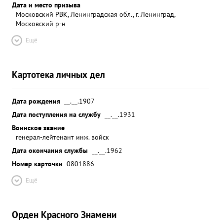
Дата и место призыва
Московский РВК, Ленинградская обл., г. Ленинград,
Московский р-н
Ещё
Картотека личных дел
Дата рождения
__.__.1907
Дата поступления на службу
__.__.1931
Воинское звание
генерал-лейтенант инж. войск
Дата окончания службы
__.__.1962
Номер карточки
0801886
Ещё
Орден Красного Знамени