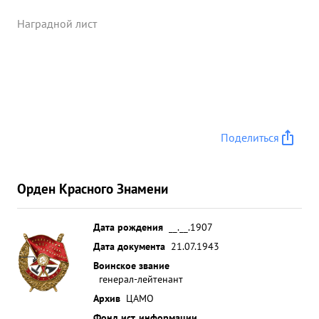
Наградной лист
Поделиться
Орден Красного Знамени
Дата рождения
__.__.1907
Дата документа
21.07.1943
Воинское звание
генерал-лейтенант
Архив
ЦАМО
Фонд ист. информации