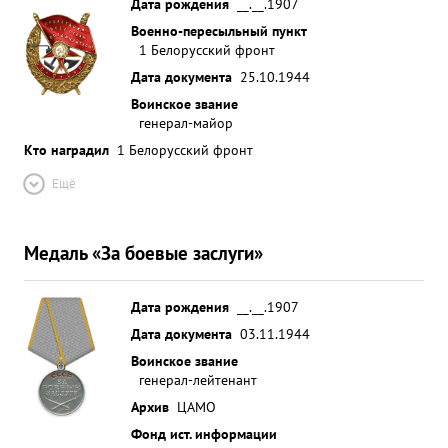
Дата рождения
__.__.1907
Военно-пересыльный пункт
1 Белорусский фронт
Дата документа
25.10.1944
Воинское звание
генерал-майор
Кто наградил
1 Белорусский фронт
Ещё
Медаль «За боевые заслуги»
Дата рождения
__.__.1907
Дата документа
03.11.1944
Воинское звание
генерал-лейтенант
Архив
ЦАМО
Фонд ист. информации