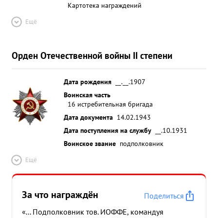
Картотека награждений
Ещё
Орден Отечественной войны II степени
Дата рождения
__.__.1907
Воинская часть
16 истребительная бригада
Дата документа
14.02.1943
Дата поступления на службу
__.10.1931
Воинское звание
подполковник
Ещё
За что награждён
Поделиться
«... Подполковник тов. ИОФФЕ, командуя