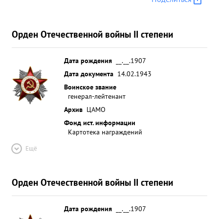
Орден Отечественной войны II степени
Дата рождения
__.__.1907
Дата документа
14.02.1943
Воинское звание
генерал-лейтенант
Архив
ЦАМО
Фонд ист. информации
Картотека награждений
Ещё
Орден Отечественной войны II степени
Дата рождения
__.__.1907