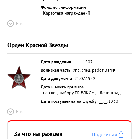
Фонд ист. информации
Картотека награждений
Ещё
Орден Красной Звезды
Дата рождения
__.__.1907
Воинская часть
Упр. спец. работ ЗапФ
Дата документа
21.07.1942
Дата и место призыва
по спец. набору ГК ВЛКСМ, г. Ленинград
Дата поступления на службу
__.__.1930
Ещё
За что награждён
Поделиться