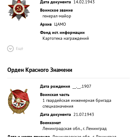
Дата документа
14.02.1943
Воинское звание
генерал-майор
Архив
ЦАМО
Фонд ист. информации
Картотека награждений
Ещё
Орден Красного Знамени
Дата рождения
__.__.1907
Воинская часть
1 гвардейская инженерная бригада
спецназначения
Дата документа
21.07.1943
Военкомат
Ленинградская обл., г. Ленинград
Дата и место призыва
Ленинградская обл., г. Ленинград