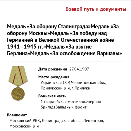
Боевой путь и документы
Медаль «За оборону Сталинграда»
Медаль «За
оборону Москвы»
Медаль «За победу над
Германией в Великой Отечественной войне
1941–1945 гг.»
Медаль «За взятие
Берлина»
Медаль «За освобождение Варшавы»
Дата рождения
27.04.1907
Место рождения
Украинская ССР, Черниговская обл.,
Прилукский р-н, г. Прилуки
Воинская часть
1 гвардейская мото-инженерная
бригада
Западный фронт
Военкомат
Московский РВК, Ленинградская обл., г. Ленинград,
Московский р-н