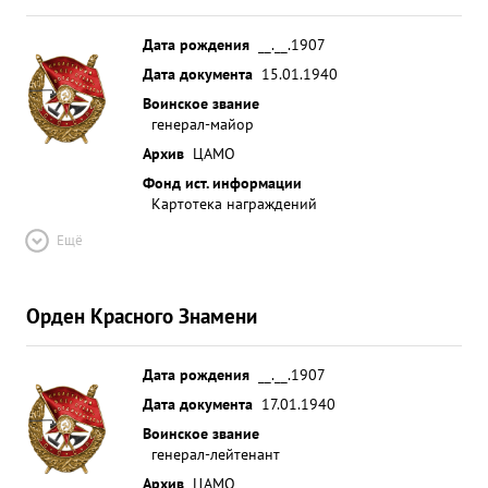
Дата рождения
__.__.1907
Дата документа
15.01.1940
Воинское звание
генерал-майор
Архив
ЦАМО
Фонд ист. информации
Картотека награждений
Ещё
Орден Красного Знамени
Дата рождения
__.__.1907
Дата документа
17.01.1940
Воинское звание
генерал-лейтенант
Архив
ЦАМО