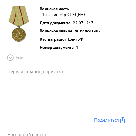
Воинская часть
1 гв. оинжбр СПЕЦНАЗ
Дата документа
29.07.1943
Воинское звание
гв. полковник
Кто наградил
ЦентрФ
Номер документа
1
Ещё
Первая страница приказа
Поделиться
Наградной список