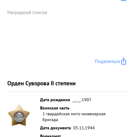
Наградной список
Поделиться
Орден Суворова II степени
Дата рождения
__.__.1907
Воинская часть
1 гвардейская мото-инженерная
бригада
Дата документа
05.11.1944
Военкомат