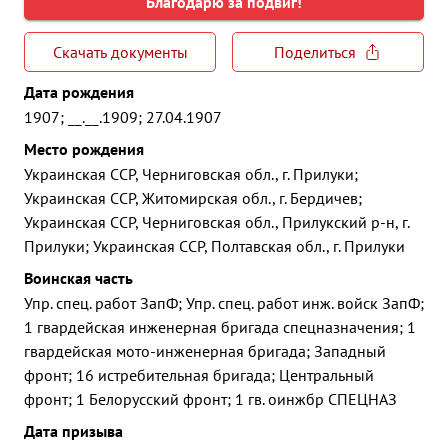
Благодарю за подвиг!
Скачать документы
Поделиться
Дата рождения
1907; __.__.1909; 27.04.1907
Место рождения
Украинская ССР, Черниговская обл., г. Прилуки;
Украинская ССР, Житомирская обл., г. Бердичев;
Украинская ССР, Черниговская обл., Прилукский р-н, г.
Прилуки; Украинская ССР, Полтавская обл., г. Прилуки
Воинская часть
Упр. спец. работ ЗапФ; Упр. спец. работ инж. войск ЗапФ;
1 гвардейская инженерная бригада спецназначения; 1
гвардейская мото-инженерная бригада; Западный
фронт; 16 истребительная бригада; Центральный
фронт; 1 Белорусский фронт; 1 гв. оинжбр СПЕЦНАЗ
Дата призыва