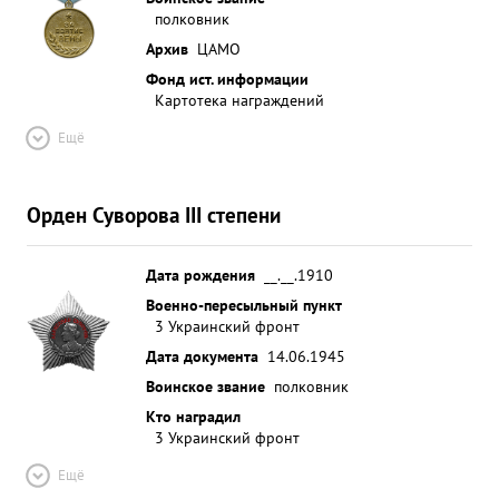
полковник
Архив
ЦАМО
Фонд ист. информации
Картотека награждений
Ещё
Орден Суворова III степени
Дата рождения
__.__.1910
Военно-пересыльный пункт
3 Украинский фронт
Дата документа
14.06.1945
Воинское звание
полковник
Кто наградил
3 Украинский фронт
Ещё