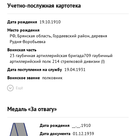
Учетно-послужная картотека
Дата рождения
19.10.1910
Место рождения
РФ, Брянская область, Гордеевский район, деревня
Рудня-Воробьевка
Воинская часть
23 гаубичная артиллерийская бригада
709 гаубичный
артиллерийский полк 214 стрелковой дивизии (I)
Дата поступления на службу
19.04.1931
Воинское звание
полковник
Ещё
Медаль «За отвагу»
Дата рождения
__.__.1910
Дата документа
01.12.1939