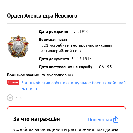
Орден Александра Невского
Дата рождения
__.__.1910
Воинская часть
521 истребительно-противотанковый
артиллерийский полк
Дата документа
31.12.1944
Дата поступления на службу
__.06.1931
Воинское звание
гв. подполковник
Новое
Читать об этих событиях в журнале боевых действий
части
Ещё
За что награждён
Поделиться
«... в боях за овладения и расширения плацдарма