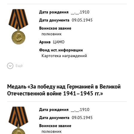
Дата рождения
__.__.1910
Дата документа
09.05.1945
Воинское звание
полковник
Архив
ЦАМО
Фонд ист. информации
Картотека награждений
Ещё
Медаль «За победу над Германией в Великой
Отечественной войне 1941–1945 гг.»
Дата рождения
__.__.1910
Дата документа
09.05.1945
Воинское звание
полковник