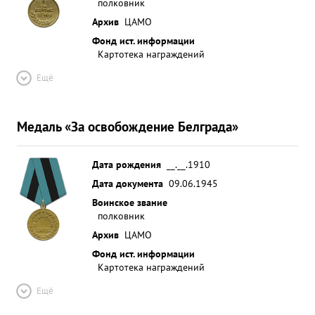
полковник
Архив
ЦАМО
Фонд ист. информации
Картотека награждений
Ещё
Медаль «За освобождение Белграда»
Дата рождения
__.__.1910
Дата документа
09.06.1945
Воинское звание
полковник
Архив
ЦАМО
Фонд ист. информации
Картотека награждений
Ещё