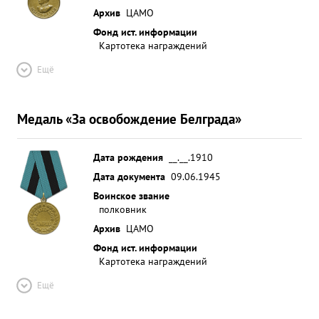
Архив
ЦАМО
Фонд ист. информации
Картотека награждений
Ещё
Медаль «За освобождение Белграда»
Дата рождения
__.__.1910
Дата документа
09.06.1945
Воинское звание
полковник
Архив
ЦАМО
Фонд ист. информации
Картотека награждений
Ещё