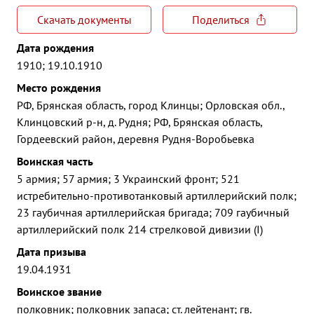
Скачать документы
Поделиться
Дата рождения
1910; 19.10.1910
Место рождения
РФ, Брянская область, город Клинцы; Орловская обл.,
Клинцовский р-н, д. Рудня; РФ, Брянская область,
Гордеевский район, деревня Рудня-Воробьевка
Воинская часть
5 армия; 57 армия; 3 Украинский фронт; 521
истребительно-противотанковый артиллерийский полк;
23 гаубичная артиллерийская бригада; 709 гаубичный
артиллерийский полк 214 стрелковой дивизии (I)
Дата призыва
19.04.1931
Воинское звание
полковник; полковник запаса; ст. лейтенант; гв.