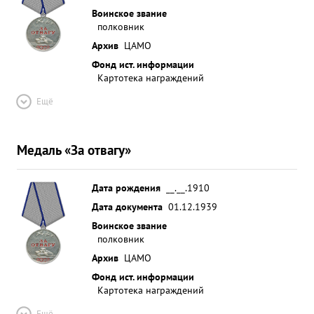
Воинское звание
полковник
Архив
ЦАМО
Фонд ист. информации
Картотека награждений
Ещё
Медаль «За отвагу»
Дата рождения
__.__.1910
Дата документа
01.12.1939
Воинское звание
полковник
Архив
ЦАМО
Фонд ист. информации
Картотека награждений
Ещё