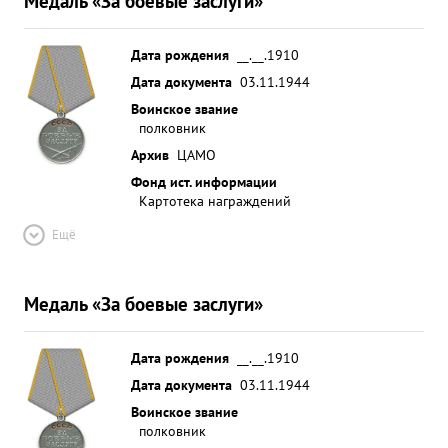
Медаль «За боевые заслуги»
Дата рождения
__.__.1910
Дата документа
03.11.1944
Воинское звание
полковник
Архив
ЦАМО
Фонд ист. информации
Картотека награждений
Ещё
Медаль «За боевые заслуги»
Дата рождения
__.__.1910
Дата документа
03.11.1944
Воинское звание
полковник