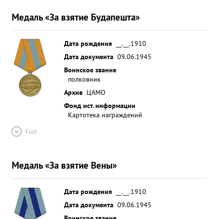
Медаль «За взятие Будапешта»
Дата рождения
__.__.1910
Дата документа
09.06.1945
Воинское звание
полковник
Архив
ЦАМО
Фонд ист. информации
Картотека награждений
Ещё
Медаль «За взятие Вены»
Дата рождения
__.__.1910
Дата документа
09.06.1945
Воинское звание