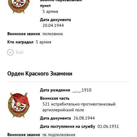
пункт
5 армия
Дата документа
20.04.1944
Воинское звание
полковник
Кто наградил
5 армия
Ещё
Орден Красного Знамени
Дата рождения
__.__.1910
Воинская часть
521 истребительно-противотанковый
артиллерийский полк
Дата документа
26.08.1944
Дата поступления на службу
01.06.1931
Воинское звание
гв. подполковник