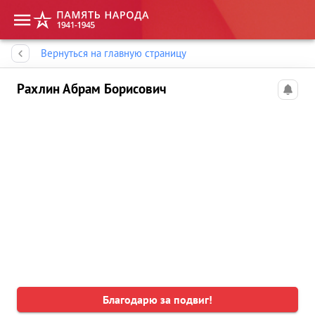
Память народа
Вернуться на главную страницу
Рахлин Абрам Борисович
Благодарю за подвиг!