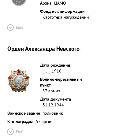
Архив
ЦАМО
Фонд ист. информации
Картотека награждений
Ещё
Орден Александра Невского
Дата рождения
__.__.1910
Военно-пересыльный
пункт
57 армия
Дата документа
31.12.1944
Воинское звание
полковник
Кто наградил
57 армия
Ещё