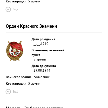
Кто наградил
5 армия
Ещё
Орден Красного Знамени
Дата рождения
__.__.1910
Военно-пересыльный
пункт
5 армия
Дата документа
29.08.1944
Воинское звание
полковник
Кто наградил
5 армия
Ещё