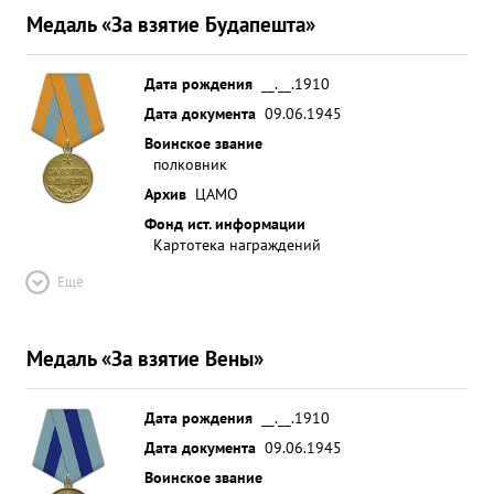
Медаль «За взятие Будапешта»
Дата рождения
__.__.1910
Дата документа
09.06.1945
Воинское звание
полковник
Архив
ЦАМО
Фонд ист. информации
Картотека награждений
Ещё
Медаль «За взятие Вены»
Дата рождения
__.__.1910
Дата документа
09.06.1945
Воинское звание