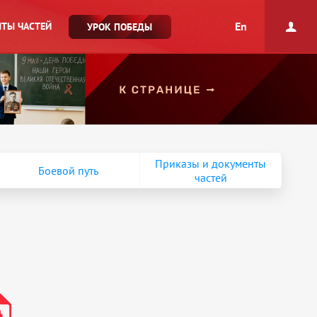
En
ТЫ ЧАСТЕЙ
УРОК ПОБЕДЫ
Приказы и документы
Боевой путь
частей