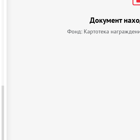
Документ нахо
Фонд: Картотека награжден