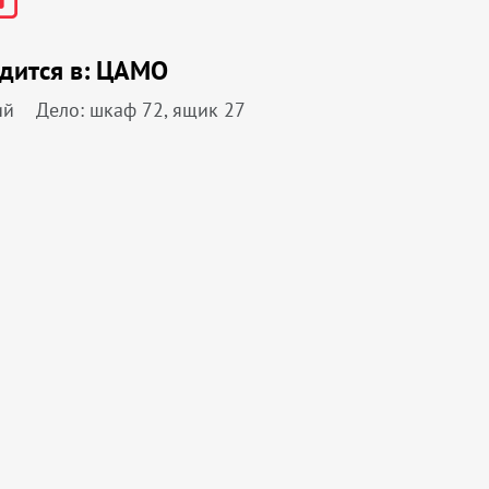
дится в:
ЦАМО
ий
Дело: шкаф 72, ящик 27