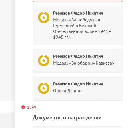
Ремезов Федор Никитич
Медаль «За победу над
Германией в Великой
Отечественной войне 1941–
1945 гг.»
Ремезов Федор Никитич
Медаль «За оборону Кавказа»
Ремезов Федор Никитич
Орден Ленина
1949
Документы о награждении