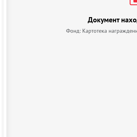
Документ нахо
Фонд: Картотека награжден