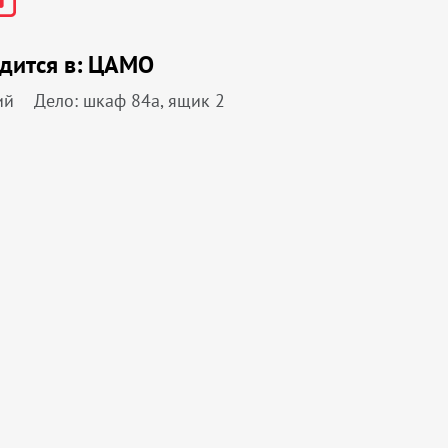
дится в:
ЦАМО
ий
Дело: шкаф 84а, ящик 2