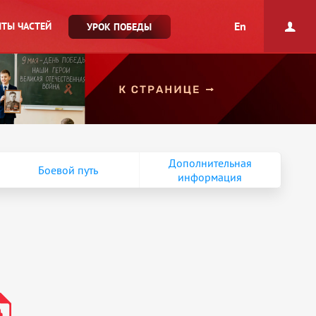
En
ТЫ ЧАСТЕЙ
УРОК ПОБЕДЫ
Дополнительная
Боевой путь
информация