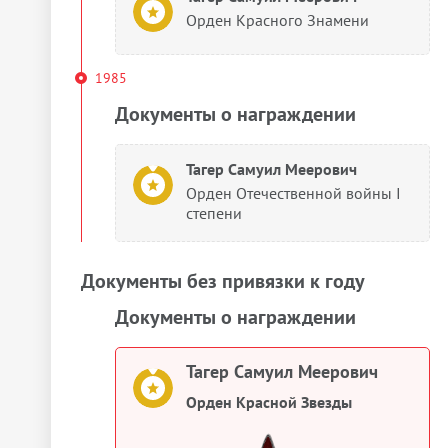
Орден Красного Знамени
1985
Документы о награждении
Тагер Самуил Меерович
Орден Отечественной войны I
степени
Документы без привязки к году
Документы о награждении
Тагер Самуил Меерович
Орден Красной Звезды