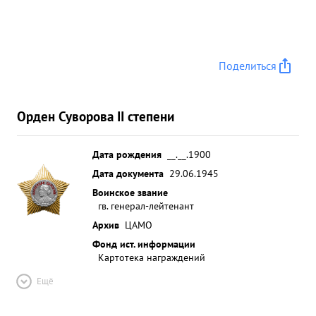
Поделиться
Орден Суворова II степени
Дата рождения
__.__.1900
Дата документа
29.06.1945
Воинское звание
гв. генерал-лейтенант
Архив
ЦАМО
Фонд ист. информации
Картотека награждений
Ещё