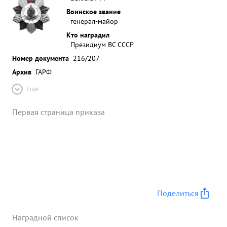
Воинское звание
генерал-майор
Кто наградил
Президиум ВС СССР
Номер документа
216/207
Архив
ГАРФ
Ещё
Первая страница приказа
Поделиться
Наградной список