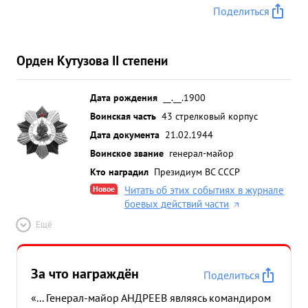
Поделиться
Орден Кутузова II степени
Дата рождения
__.__.1900
Воинская часть
43 стрелковый корпус
Дата документа
21.02.1944
Воинское звание
генерал-майор
Кто наградил
Президиум ВС СССР
Новое
Читать об этих событиях в журнале
боевых действий части
Ещё
За что награждён
Поделиться
«... Генерал-майор АНДРЕЕВ являясь командиром