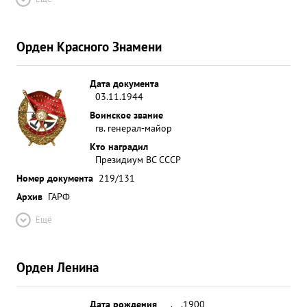
Орден Красного Знамени
Дата документа
03.11.1944
Воинское звание
гв. генерал-майор
Кто наградил
Президиум ВС СССР
Номер документа
219/131
Архив
ГАРФ
Ещё
Орден Ленина
Дата рождения
__.__.1900