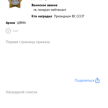
Воинское звание
гв. генерал-лейтенант
Кто наградил
Президиум ВС СССР
Архив
ЦВМА
Ещё
Первая страница приказа
Поделиться
Наградной список