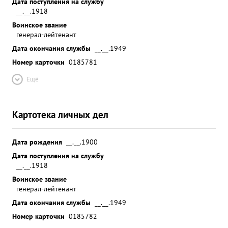
Дата поступления на службу
__.__.1918
Воинское звание
генерал-лейтенант
Дата окончания службы
__.__.1949
Номер карточки
0185781
Ещё
Картотека личных дел
Дата рождения
__.__.1900
Дата поступления на службу
__.__.1918
Воинское звание
генерал-лейтенант
Дата окончания службы
__.__.1949
Номер карточки
0185782