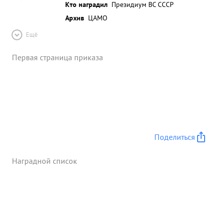
Кто наградил
Президиум ВС СССР
Архив
ЦАМО
Ещё
Первая страница приказа
Поделиться
Наградной список