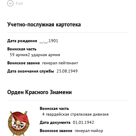
Ещё
Учетно-послужная картотека
Дата рождения
__.__.1901
Воинская часть
59 армия
2 ударная армия
Воинское звание
генерал-лейтенант
Дата окончания службы
23.08.1949
Орден Красного Знамени
Воинская часть
4 гвардейская стрелковая дивизия
Дата документа
01.01.1942
Воинское звание
генерал-майор