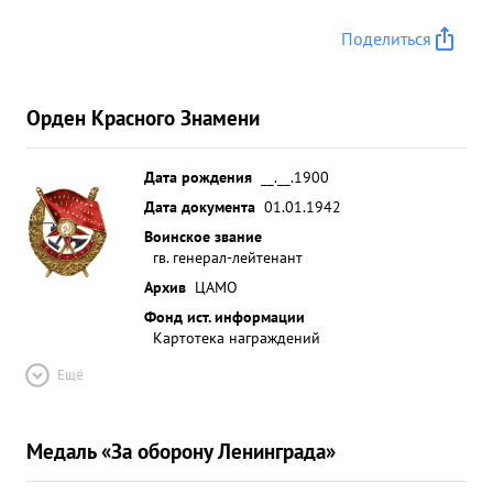
Поделиться
Орден Красного Знамени
Дата рождения
__.__.1900
Дата документа
01.01.1942
Воинское звание
гв. генерал-лейтенант
Архив
ЦАМО
Фонд ист. информации
Картотека награждений
Ещё
Медаль «За оборону Ленинграда»