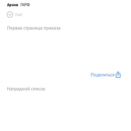
Архив
ГАРФ
Ещё
Первая страница приказа
Поделиться
Наградной список