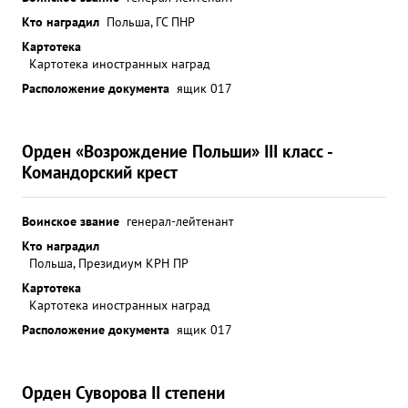
Кто наградил
Польша, ГС ПНР
Картотека
Картотека иностранных наград
Расположение документа
ящик 017
Орден «Возрождение Польши» III класс -
Командорский крест
Воинское звание
генерал-лейтенант
Кто наградил
Польша, Президиум КРН ПР
Картотека
Картотека иностранных наград
Расположение документа
ящик 017
Орден Суворова II степени