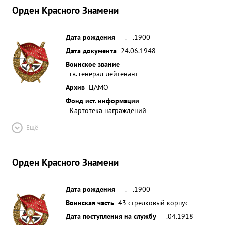
Орден Красного Знамени
Дата рождения
__.__.1900
Дата документа
24.06.1948
Воинское звание
гв. генерал-лейтенант
Архив
ЦАМО
Фонд ист. информации
Картотека награждений
Ещё
Орден Красного Знамени
Дата рождения
__.__.1900
Воинская часть
43 стрелковый корпус
Дата поступления на службу
__.04.1918