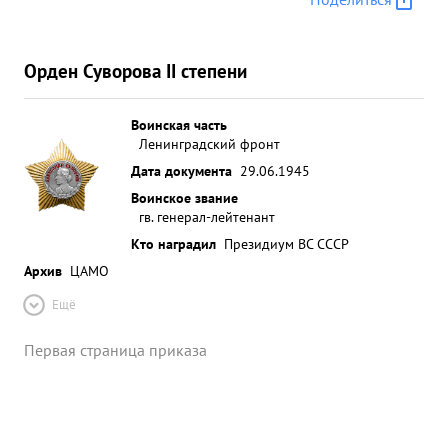
Орден Суворова II степени
Воинская часть
Ленинградский фронт
Дата документа
29.06.1945
Воинское звание
гв. генерал-лейтенант
Кто наградил
Президиум ВС СССР
Архив
ЦАМО
Ещё
Первая страница приказа