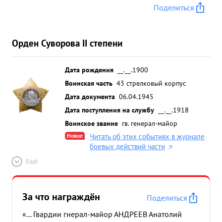
Поделиться
Орден Суворова II степени
Дата рождения
__.__.1900
Воинская часть
43 стрелковый корпус
Дата документа
06.04.1945
Дата поступления на службу
__.__.1918
Воинское звание
гв. генерал-майор
Новое
Читать об этих событиях в журнале
боевых действий части
Ещё
За что награждён
Поделиться
«... Гвардии гнерал-майор АНДРЕЕВ Анатолий