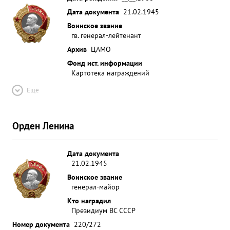
Дата документа
21.02.1945
Воинское звание
гв. генерал-лейтенант
Архив
ЦАМО
Фонд ист. информации
Картотека награждений
Ещё
Орден Ленина
Дата документа
21.02.1945
Воинское звание
генерал-майор
Кто наградил
Президиум ВС СССР
Номер документа
220/272