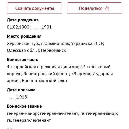
Скачать документы
Поделиться
Дата рождения
01.02.1900; __.__.1901
Место рождения
Херсонская губ., г. Ольвиополь; Украинская ССР,
Одесская обл., г. Первомайск
Воинская часть
4 гвардейская стрелковая дивизия; 43 стрелковый
корпус; Ленинградский фронт; 59 армия; 2 ударная
армия; Военно-морской флот
Дата призыва
__.__.1918
Воинское звание
генерал-майор; генерал-лейтенант; гв. генерал-майор;
гв. генерал-лейтенант