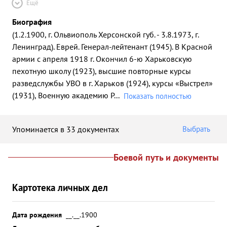
Ещё
Биография
(1.2.1900, г. Ольвиополь Херсонской губ. - 3.8.1973, г.
Ленинград). Еврей. Генерал-лейтенант (1945). В Красной
армии с апреля 1918 г. Окончил 6-ю Харьковскую
пехотную школу (1923), высшие повторные курсы
разведслужбы УВО в г. Харьков (1924), курсы «Выстрел»
(1931), Военную академию Р
...
Показать полностью
Упоминается в 33 документах
Выбрать
Боевой путь и документы
Картотека личных дел
Дата рождения
__.__.1900