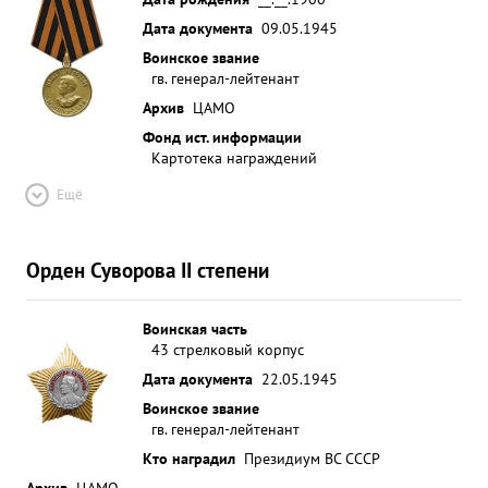
Дата документа
09.05.1945
Воинское звание
гв. генерал-лейтенант
Архив
ЦАМО
Фонд ист. информации
Картотека награждений
Ещё
Орден Суворова II степени
Воинская часть
43 стрелковый корпус
Дата документа
22.05.1945
Воинское звание
гв. генерал-лейтенант
Кто наградил
Президиум ВС СССР
Архив
ЦАМО