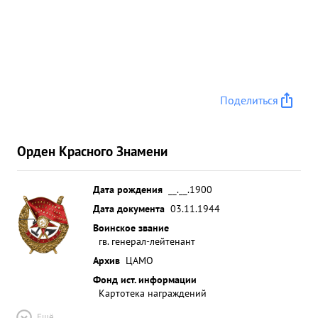
Поделиться
Орден Красного Знамени
Дата рождения
__.__.1900
Дата документа
03.11.1944
Воинское звание
гв. генерал-лейтенант
Архив
ЦАМО
Фонд ист. информации
Картотека награждений
Ещё