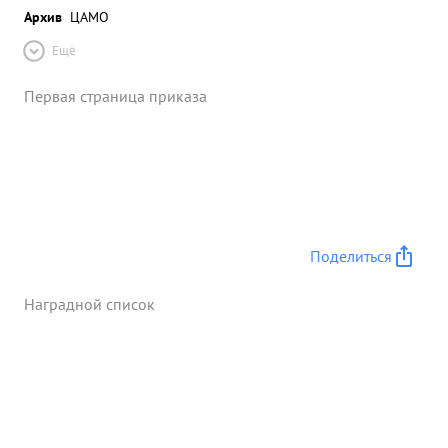
Архив
ЦАМО
Ещё
Первая страница приказа
Поделиться
Наградной список