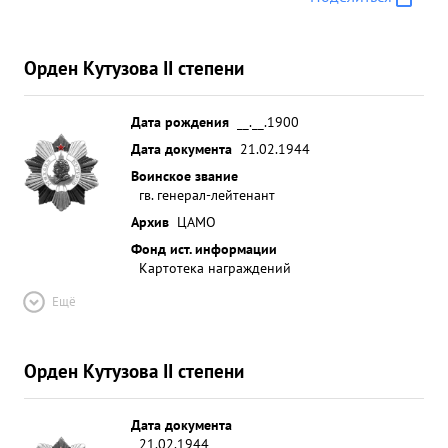
Орден Кутузова II степени
Дата рождения
__.__.1900
Дата документа
21.02.1944
Воинское звание
гв. генерал-лейтенант
Архив
ЦАМО
Фонд ист. информации
Картотека награждений
Ещё
Орден Кутузова II степени
Дата документа
21.02.1944