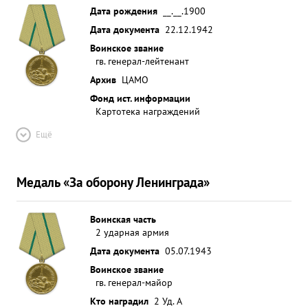
Дата рождения
__.__.1900
Дата документа
22.12.1942
Воинское звание
гв. генерал-лейтенант
Архив
ЦАМО
Фонд ист. информации
Картотека награждений
Ещё
Медаль «За оборону Ленинграда»
Воинская часть
2 ударная армия
Дата документа
05.07.1943
Воинское звание
гв. генерал-майор
Кто наградил
2 Уд. А