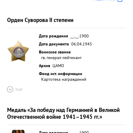
Орден Суворова II степени
Дата рождения
__.__.1900
Дата документа
06.04.1945
Воинское звание
гв. генерал-лейтенант
Архив
ЦАМО
Фонд ист. информации
Картотека награждений
Ещё
Медаль «За победу над Германией в Великой
Отечественной войне 1941–1945 гг.»
Дата рождения
__.__.1900