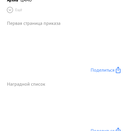
Ещё
Первая страница приказа
Поделиться
Наградной список
Поделиться