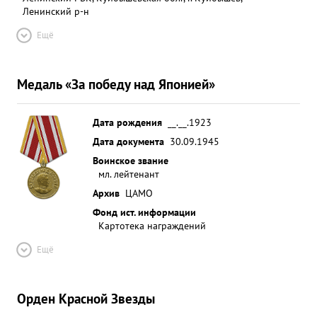
Ленинский р-н
Ещё
Медаль «За победу над Японией»
Дата рождения
__.__.1923
Дата документа
30.09.1945
Воинское звание
мл. лейтенант
Архив
ЦАМО
Фонд ист. информации
Картотека награждений
Ещё
Орден Красной Звезды