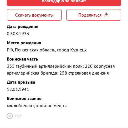
Благодарю за подвиг!
Скачать документы
Поделиться
Дата рождения
09.08.1923
Место рождения
РФ, Пензенская область, город Кузнецк
Воинская часть
335 гаубичный артиллерийский полк; 220 корпусная
артиллерийская бригада; 258 стрелковая дивизия
Дата призыва
12.01.1941
Воинское звание
мл. лейтенант; капитан мед. сл.
Ещё