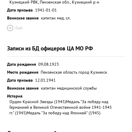
Кузнецкий РВК, Пензенская обл., Кузнецкий р-н
Дата призыва
1941-01-01
Воинское звание
капитан мед. сл.
Ещё
Записи из БД офицеров ЦА МО РФ
Дата рождения
09.08.1923
Место рождения
Пензенская область город Кузнекск
Дата призыва
12.01.1941
Воинское звание
капитан медицинской службы
История
Орден Красной Звезды (1945)
Медаль "За победу над
Германией в Великой Отечественной войне 1941-1945
гг." (1945)
Медаль "За победу над Японией" (1945)