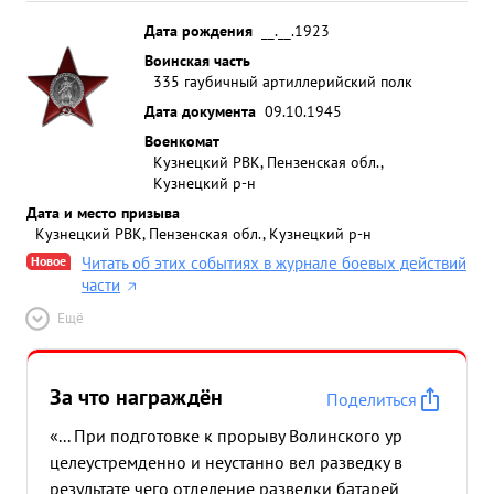
Дата рождения
__.__.1923
Воинская часть
335 гаубичный артиллерийский полк
Дата документа
09.10.1945
Военкомат
Кузнецкий РВК, Пензенская обл.,
Кузнецкий р-н
Дата и место призыва
Кузнецкий РВК, Пензенская обл., Кузнецкий р-н
Новое
Читать об этих событиях в журнале боевых действий
части
Ещё
За что награждён
Поделиться
«... При подготовке к прорыву Волинского ур
целеустремденно и неустанно вел разведку в
результате чего отделение разведки батарей