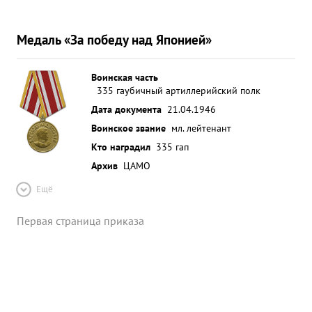
Медаль «За победу над Японией»
Воинская часть
335 гаубичный артиллерийский полк
Дата документа
21.04.1946
Воинское звание
мл. лейтенант
Кто наградил
335 гап
Архив
ЦАМО
Ещё
Первая страница приказа