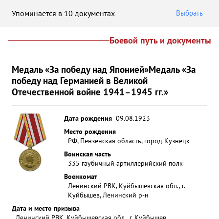
Упоминается в 10 документах
Выбрать
Боевой путь и документы
Медаль «За победу над Японией»
Медаль «За
победу над Германией в Великой
Отечественной войне 1941–1945 гг.»
Дата рождения
09.08.1923
Место рождения
РФ, Пензенская область, город Кузнецк
Воинская часть
335 гаубичный артиллерийский полк
Военкомат
Ленинский РВК, Куйбышевская обл., г.
Куйбышев, Ленинский р-н
Дата и место призыва
Ленинский РВК, Куйбышевская обл., г. Куйбышев,