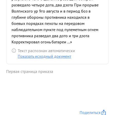
разведало четыре дота, два дзота При прорыве
Волпнского ур 9го августа и в период боз в
глубине обороны противника находился в
боевых порядках пехоты на передовом
наблюдательном пункте под пулеметным огнем
противника разведал два дото и три дзота
Корректировал огонь батареи ...»
Текст распознан автоматически
Показать исходный документ
Первая страница приказа
Поделиться