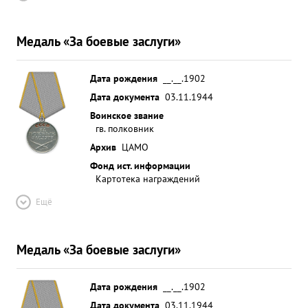
Медаль «За боевые заслуги»
Дата рождения
__.__.1902
Дата документа
03.11.1944
Воинское звание
гв. полковник
Архив
ЦАМО
Фонд ист. информации
Картотека награждений
Ещё
Медаль «За боевые заслуги»
Дата рождения
__.__.1902
Дата документа
03.11.1944