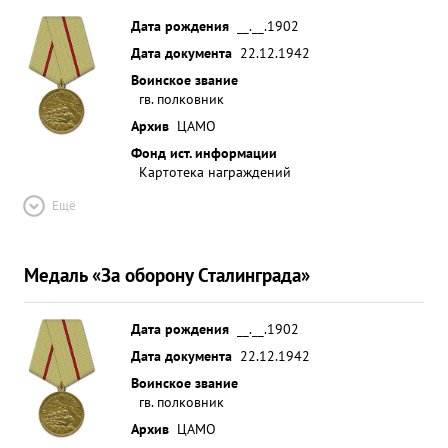
Дата рождения
__.__.1902
Дата документа
22.12.1942
Воинское звание
гв. полковник
Архив
ЦАМО
Фонд ист. информации
Картотека награждений
Ещё
Медаль «За оборону Сталинграда»
Дата рождения
__.__.1902
Дата документа
22.12.1942
Воинское звание
гв. полковник
Архив
ЦАМО