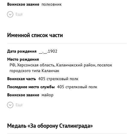
Воинское звание
полковник
Ещё
Именной список части
Дата рождения
__.__.1902
Место рождения
РФ, Херсонская область, Каланчакский район, поселок
городского типа Каланчак
Воинская часть
405 стрелковый полк
Последнее место службы
405 стрелковый полк
Воинское звание
майор
Ещё
Медаль «За оборону Сталинграда»