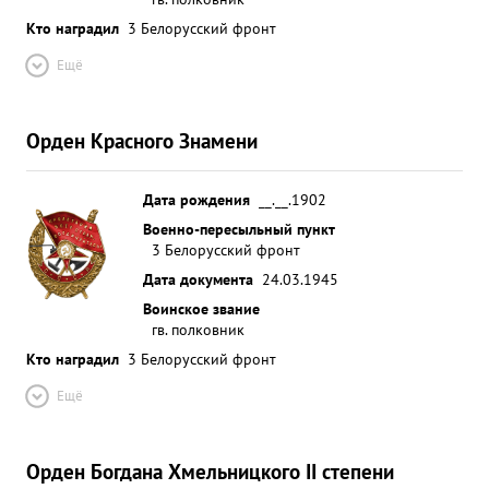
Кто наградил
3 Белорусский фронт
Ещё
Орден Красного Знамени
Дата рождения
__.__.1902
Военно-пересыльный пункт
3 Белорусский фронт
Дата документа
24.03.1945
Воинское звание
гв. полковник
Кто наградил
3 Белорусский фронт
Ещё
Орден Богдана Хмельницкого II степени