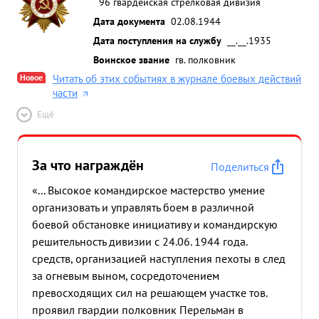
96 гвардейская стрелковая дивизия
Дата документа
02.08.1944
Дата поступления на службу
__.__.1935
Воинское звание
гв. полковник
Новое
Читать об этих событиях в журнале боевых действий
части
Ещё
За что награждён
Поделиться
«... Высокое командирское мастерство умение
организовать и управлять боем в различной
боевой обстановке инициативу и командирскую
решительность дивизии с 24.06. 1944 года.
средств, организацией наступления пехоты в след
за огневым выном, сосредоточением
превосходящих сил на решающем участке тов.
проявил гвардии полковник Перельман в