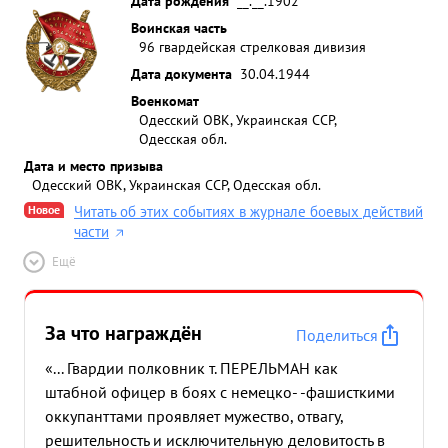
Дата рождения
__.__.1902
Воинская часть
96 гвардейская стрелковая дивизия
Дата документа
30.04.1944
Военкомат
Одесский ОВК, Украинская ССР,
Одесская обл.
Дата и место призыва
Одесский ОВК, Украинская ССР, Одесская обл.
Новое
Читать об этих событиях в журнале боевых действий
части
Ещё
За что награждён
Поделиться
«... Гвардии полковник т. ПЕРЕЛЬМАН как
штабной офицер в боях с немецко- -фашисткими
оккупанттами проявляет мужество, отвагу,
решительность и исключительную деловитость в