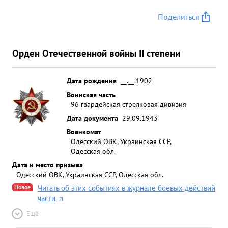
Поделиться
Орден Отечественной войны II степени
Дата рождения
__.__.1902
Воинская часть
96 гвардейская стрелковая дивизия
Дата документа
29.09.1943
Военкомат
Одесский ОВК, Украинская ССР,
Одесская обл.
Дата и место призыва
Одесский ОВК, Украинская ССР, Одесская обл.
Новое
Читать об этих событиях в журнале боевых действий
части
Ещё