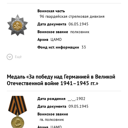
Воинская часть
96 гвардейская стрелковая дивизия
Дата документа
06.05.1945
Воинское звание
полковник
Архив
ЦАМО
Фонд ист. информации
33
Ещё
Медаль «За победу над Германией в Великой
Отечественной войне 1941–1945 гг.»
Дата рождения
__.__.1902
Дата документа
09.05.1945
Воинское звание
гв. полковник
Архив
ЦАМО