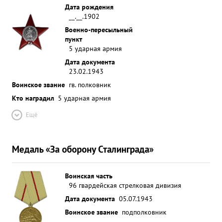
Дата рождения
__.__.1902
Военно-пересыльный
пункт
5 ударная армия
Дата документа
23.02.1943
Воинское звание
гв. полковник
Кто наградил
5 ударная армия
Ещё
Медаль «За оборону Сталинграда»
Воинская часть
96 гвардейская стрелковая дивизия
Дата документа
05.07.1943
Воинское звание
подполковник