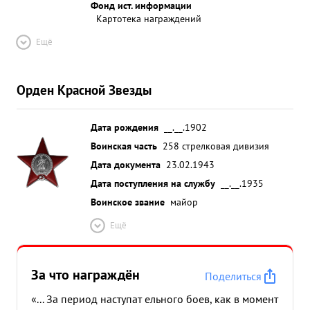
Фонд ист. информации
Картотека награждений
Ещё
Орден Красной Звезды
Дата рождения
__.__.1902
Воинская часть
258 стрелковая дивизия
Дата документа
23.02.1943
Дата поступления на службу
__.__.1935
Воинское звание
майор
Ещё
За что награждён
Поделиться
«... За период наступат ельного боев, как в момент