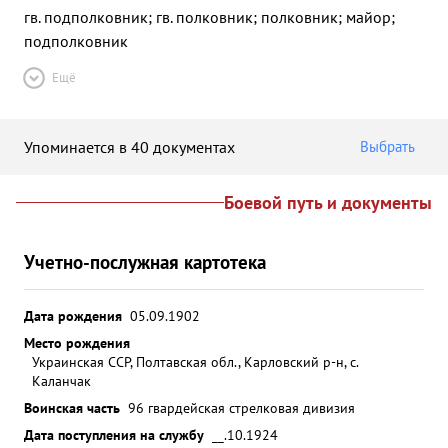
гв. подполковник; гв. полковник; полковник; майор;
подполковник
Ещё
Упоминается в 40 документах
Выбрать
Боевой путь и документы
Учетно-послужная картотека
Дата рождения
05.09.1902
Место рождения
Украинская ССР, Полтавская обл., Карловский р-н, с.
Каланчак
Воинская часть
96 гвардейская стрелковая дивизия
Дата поступления на службу
__.10.1924