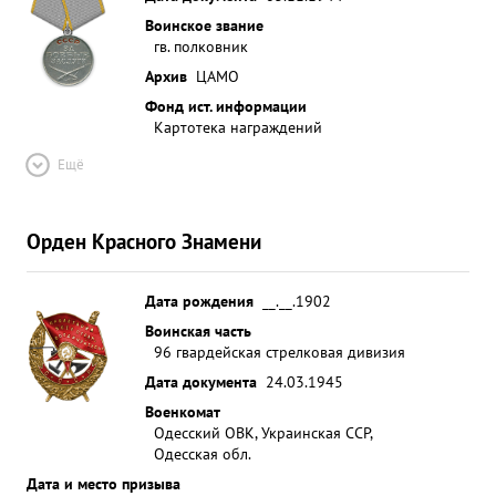
Воинское звание
гв. полковник
Архив
ЦАМО
Фонд ист. информации
Картотека награждений
Ещё
Орден Красного Знамени
Дата рождения
__.__.1902
Воинская часть
96 гвардейская стрелковая дивизия
Дата документа
24.03.1945
Военкомат
Одесский ОВК, Украинская ССР,
Одесская обл.
Дата и место призыва