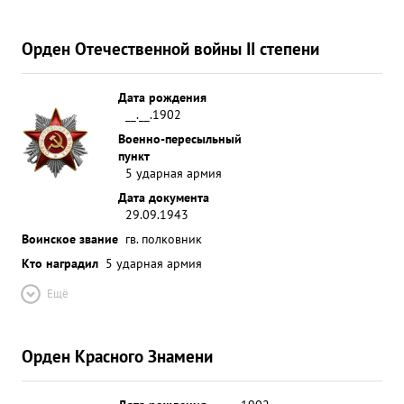
Орден Отечественной войны II степени
Дата рождения
__.__.1902
Военно-пересыльный
пункт
5 ударная армия
Дата документа
29.09.1943
Воинское звание
гв. полковник
Кто наградил
5 ударная армия
Ещё
Орден Красного Знамени