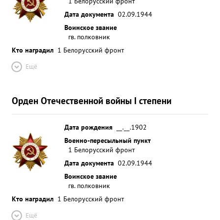
1 Белорусский фронт
Дата документа
02.09.1944
Воинское звание
гв. полковник
Кто наградил
1 Белорусский фронт
Ещё
Орден Отечественной войны I степени
Дата рождения
__.__.1902
Военно-пересыльный пункт
1 Белорусский фронт
Дата документа
02.09.1944
Воинское звание
гв. полковник
Кто наградил
1 Белорусский фронт
Ещё