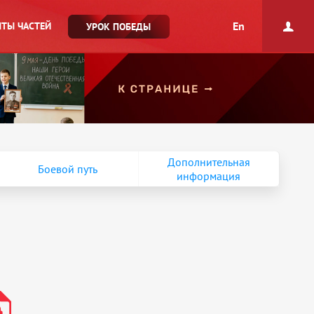
En
ТЫ ЧАСТЕЙ
УРОК ПОБЕДЫ
Дополнительная
Боевой путь
информация