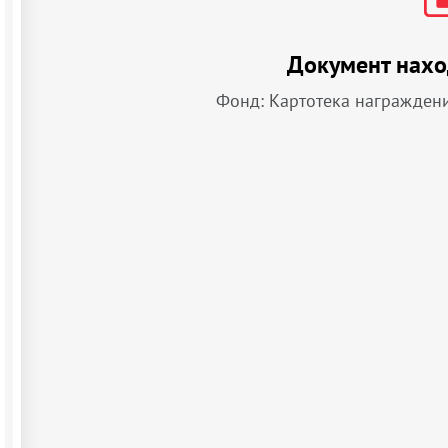
Документ нахо
Фонд: Картотека награжден