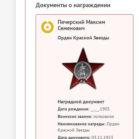
Документы о награждении
Печерский Максим
Семенович
Орден Красной Звезды
Наградной документ
Дата рождения:
__.__.1905
Воинское звание:
полковник
Наименование награды:
Орден
Красной Звезды
Дата документа:
03.11.1953