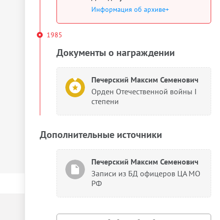
Информация об архиве+
1985
Документы о награждении
Печерский Максим Семенович
Орден Отечественной войны I
степени
Дополнительные источники
Печерский Максим Семенович
Записи из БД офицеров ЦА МО
РФ