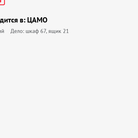
дится в:
ЦАМО
ий
Дело: шкаф 67, ящик 21