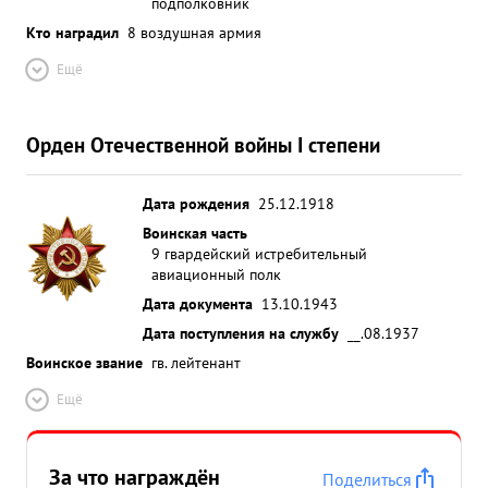
подполковник
Кто наградил
8 воздушная армия
Ещё
Орден Отечественной войны I степени
Дата рождения
25.12.1918
Воинская часть
9 гвардейский истребительный
авиационный полк
Дата документа
13.10.1943
Дата поступления на службу
__.08.1937
Воинское звание
гв. лейтенант
Ещё
За что награждён
Поделиться