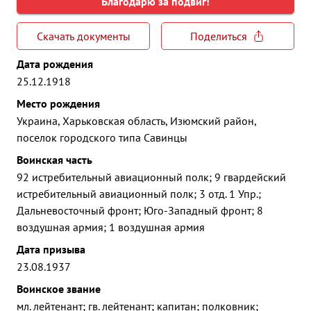
Благодарю за подвиг!
Скачать документы
Поделиться
Дата рождения
25.12.1918
Место рождения
Украина, Харьковская область, Изюмский район,
поселок городского типа Савинцы
Воинская часть
92 истребительный авиационный полк; 9 гвардейский
истребительный авиационный полк; 3 отд. 1 Упр.;
Дальневосточный фронт; Юго-Западный фронт; 8
воздушная армия; 1 воздушная армия
Дата призыва
23.08.1937
Воинское звание
мл. лейтенант; гв. лейтенант; капитан; полковник;