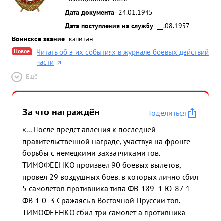
Дата документа
24.01.1945
Дата поступления на службу
__.08.1937
Воинское звание
капитан
Новое
Читать об этих событиях в журнале боевых действий
части
Ещё
За что награждён
Поделиться
«... После предст авления к последней
правительственной награде, участвуя на фронте
борьбы с немецкими захватчиками тов.
ТИМОФЕЕНКО произвел 90 боевых вылетов,
провел 29 воздушных боев. в которых лично сбил
5 самолетов противника типа ФВ-189=1 Ю-87-1
ФВ-1 0=3 Сражаясь в Восточной Пруссии тов.
ТИМОФЕЕНКО сбил три самолет а противника