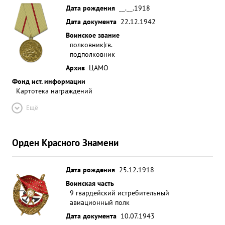
Дата рождения
__.__.1918
Дата документа
22.12.1942
Воинское звание
полковник|гв.
подполковник
Архив
ЦАМО
Фонд ист. информации
Картотека награждений
Ещё
Орден Красного Знамени
Дата рождения
25.12.1918
Воинская часть
9 гвардейский истребительный
авиационный полк
Дата документа
10.07.1943