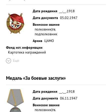
Дата рождения
__.__.1918
Дата документа
05.02.1947
Воинское звание
полковник|гв.
подполковник
Архив
ЦАМО
Фонд ист. информации
Картотека награждений
Ещё
Медаль «За боевые заслуги»
Дата рождения
__.__.1918
Дата документа
06.11.1947
Воинское звание
полковник|гв.