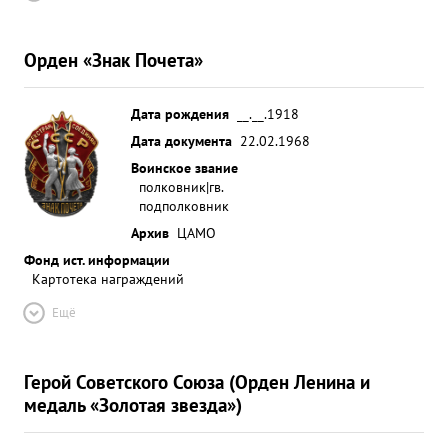
Орден «Знак Почета»
Дата рождения
__.__.1918
Дата документа
22.02.1968
Воинское звание
полковник|гв.
подполковник
Архив
ЦАМО
Фонд ист. информации
Картотека награждений
Ещё
Герой Советского Союза (Орден Ленина и
медаль «Золотая звезда»)