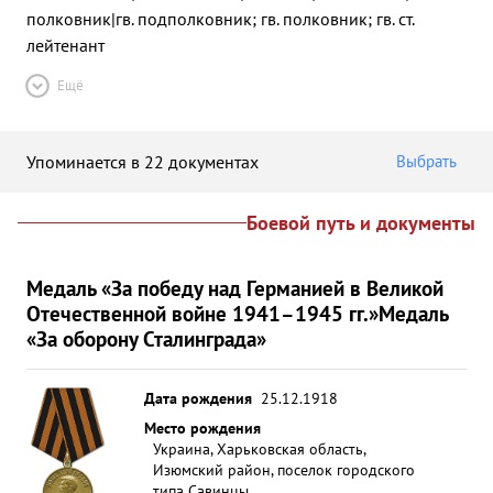
полковник|гв. подполковник; гв. полковник; гв. ст.
лейтенант
Ещё
Упоминается в 22 документах
Выбрать
Боевой путь и документы
Медаль «За победу над Германией в Великой
Отечественной войне 1941–1945 гг.»
Медаль
«За оборону Сталинграда»
Дата рождения
25.12.1918
Место рождения
Украина, Харьковская область,
Изюмский район, поселок городского
типа Савинцы