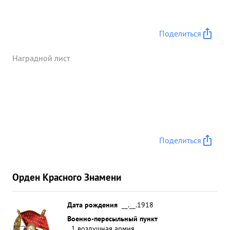
Поделиться
Наградной лист
Поделиться
Орден Красного Знамени
Дата рождения
__.__.1918
Военно-пересыльный пункт
1 воздушная армия