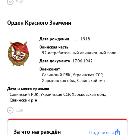
Ещё
Орден Красного Знамени
Дата рождения
__.__.1918
Воинская часть
92 истребительный авиационный полк
Дата документа
17.06.1942
Военкомат
Савинский РВК, Украинская ССР,
Харьковская обл., Савинский р-н
Дата и место призыва
Савинский РВК, Украинская ССР, Харьковская обл.,
Савинский р-н
Ещё
За что награждён
Поделиться