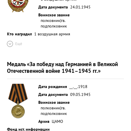
Дата документа
24.01.1945
Воинское звание
полковник|гв.
подполковник
Кто наградил
1 воздушная армия
Ещё
Медаль «За победу над Германией в Великой
Отечественной войне 1941–1945 гг.»
Дата рождения
__.__.1918
Дата документа
09.05.1945
Воинское звание
полковник|гв.
подполковник
Архив
ЦАМО
Фонд ист. информации