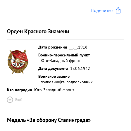
Поделиться
Орден Красного Знамени
Дата рождения
__.__.1918
Военно-пересыльный пункт
Юго-Западный фронт
Дата документа
17.06.1942
Воинское звание
полковник|гв. подполковник
Кто наградил
Юго-Западный фронт
Ещё
Медаль «За оборону Сталинграда»