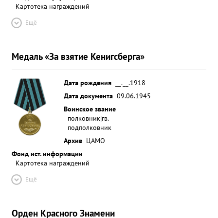
Картотека награждений
Ещё
Медаль «За взятие Кенигсберга»
Дата рождения
__.__.1918
Дата документа
09.06.1945
Воинское звание
полковник|гв.
подполковник
Архив
ЦАМО
Фонд ист. информации
Картотека награждений
Ещё
Орден Красного Знамени