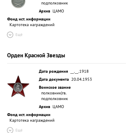
подполковник
Архив
ЦАМО
Фонд ист. информации
Картотека награждений
Ещё
Орден Красной Звезды
Дата рождения
__.__.1918
Дата документа
20.04.1953
Воинское звание
полковник|гв.
подполковник
Архив
ЦАМО
Фонд ист. информации
Картотека награждений
Ещё