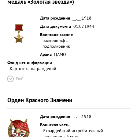
медаль «Золотая звезда»)
Дата рождения
__.__.1918
Дата документа
01.07.1944
Воинское звание
полковник|гв.
подполковник
Архив
ЦАМО
Фонд ист. информации
Картотека награждений
Ещё
Орден Красного Знамени
Дата рождения
__.__.1918
Воинская часть
9 гвардейский истребительный
авиационный полк