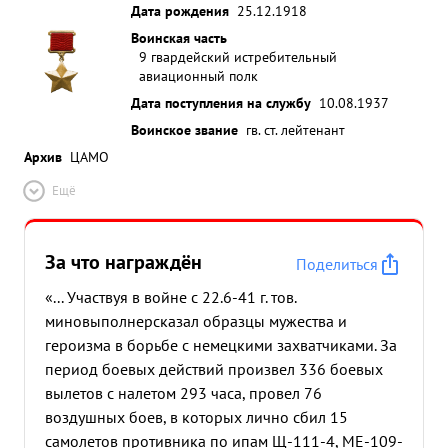
Дата рождения
25.12.1918
Воинская часть
9 гвардейский истребительный
авиационный полк
Дата поступления на службу
10.08.1937
Воинское звание
гв. ст. лейтенант
Архив
ЦАМО
Ещё
За что награждён
Поделиться
«... Участвуя в войне с 22.6-41 г. тов.
миновыполнерсказал образцы мужества и
героизма в борьбе с немецкими захватчиками. За
период боевых действий произвел 336 боевых
вылетов с налетом 293 часа, провел 76
воздушных боев, в которых лично сбил 15
самолетов противника по ипам Щ-111-4, МЕ-109-