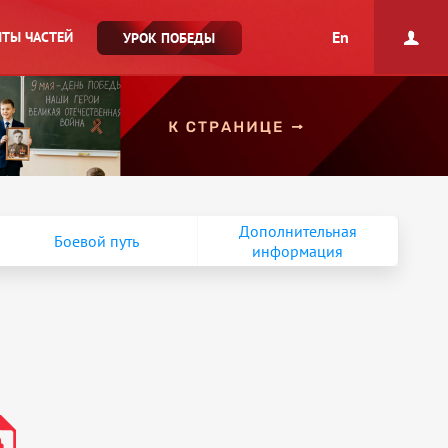
En
ТЫ ЧАСТЕЙ
УРОК ПОБЕДЫ
Дополнительная
Боевой путь
информация