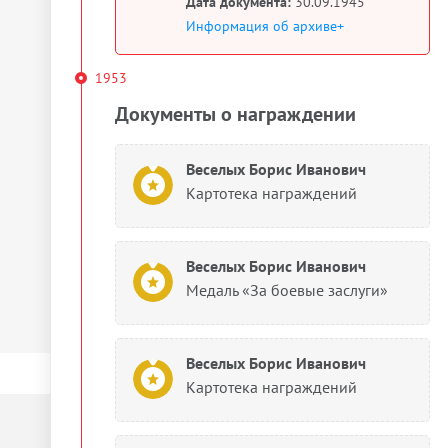
Дата документа:
30.09.1945
Информация об архиве+
1953
Документы о награждении
Веселых Борис Иванович
Картотека награждений
Веселых Борис Иванович
Медаль «За боевые заслуги»
Веселых Борис Иванович
Картотека награждений