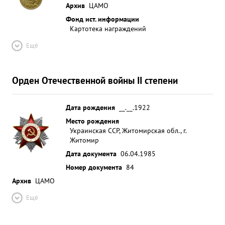
Архив
ЦАМО
Фонд ист. информации
Картотека награждений
Ещё
Орден Отечественной войны II степени
Дата рождения
__.__.1922
Место рождения
Украинская ССР, Житомирская обл., г.
Житомир
Дата документа
06.04.1985
Номер документа
84
Архив
ЦАМО
Ещё