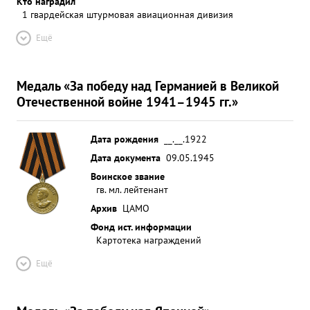
Кто наградил
1 гвардейская штурмовая авиационная дивизия
Ещё
Медаль «За победу над Германией в Великой
Отечественной войне 1941–1945 гг.»
Дата рождения
__.__.1922
Дата документа
09.05.1945
Воинское звание
гв. мл. лейтенант
Архив
ЦАМО
Фонд ист. информации
Картотека награждений
Ещё