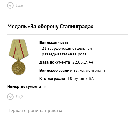
Ещё
Медаль «За оборону Сталинграда»
Воинская часть
21 гвардейская отдельная
разведывательная рота
Дата документа
22.05.1944
Воинское звание
гв. мл. лейтенант
Кто наградил
10 оутап 8 ВА
Номер документа
5
Ещё
Первая страница приказа