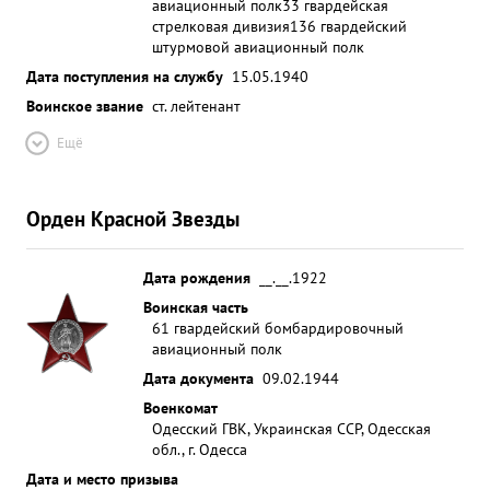
авиационный полк
33 гвардейская
стрелковая дивизия
136 гвардейский
штурмовой авиационный полк
Дата поступления на службу
15.05.1940
Воинское звание
ст. лейтенант
Ещё
Орден Красной Звезды
Дата рождения
__.__.1922
Воинская часть
61 гвардейский бомбардировочный
авиационный полк
Дата документа
09.02.1944
Военкомат
Одесский ГВК, Украинская ССР, Одесская
обл., г. Одесса
Дата и место призыва