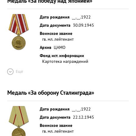
Медаль «За победу над Японией»
Дата рождения
__.__.1922
Дата документа
30.09.1945
Воинское звание
гв. мл. лейтенант
Архив
ЦАМО
Фонд ист. информации
Картотека награждений
Ещё
Медаль «За оборону Сталинграда»
Дата рождения
__.__.1922
Дата документа
22.12.1945
Воинское звание
гв. мл. лейтенант