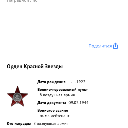
Наградной лист
боеприпасами противника. За весь период
действовал работы летных происшествии не
имеет. ...»
Поделиться
Орден Красной Звезды
Дата рождения
__.__.1922
Военно-пересыльный пункт
8 воздушная армия
Дата документа
09.02.1944
Воинское звание
гв. мл. лейтенант
Кто наградил
8 воздушная армия