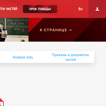
En
ТЫ ЧАСТЕЙ
УРОК ПОБЕДЫ
Приказы и документы
Боевой путь
частей