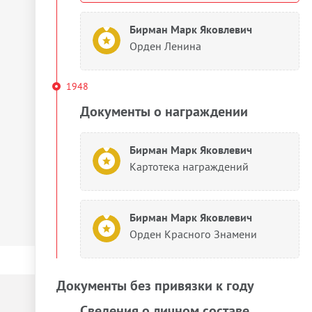
Бирман Марк Яковлевич
Орден Ленина
1948
Документы о награждении
Бирман Марк Яковлевич
Картотека награждений
Бирман Марк Яковлевич
Орден Красного Знамени
Документы без привязки к году
Сведения о личном составе