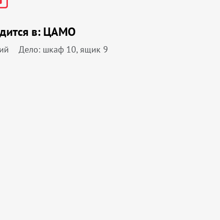
дится в:
ЦАМО
ий
Дело: шкаф 10, ящик 9