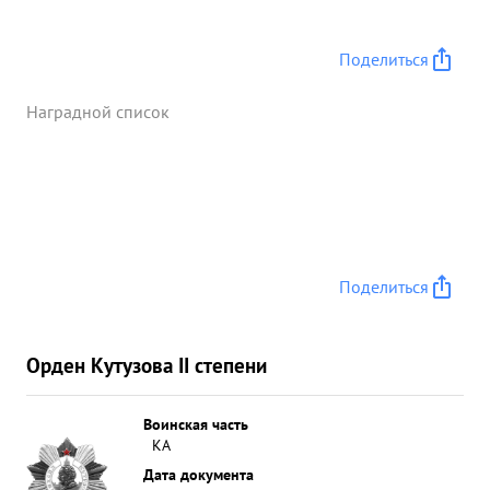
Поделиться
Наградной список
Поделиться
Орден Кутузова II степени
Воинская часть
КА
Дата документа