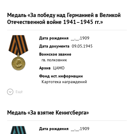
Медаль «За победу над Германией в Великой
Отечественной войне 1941–1945 гг.»
Дата рождения
__.__.1909
Дата документа
09.05.1945
Воинское звание
гв. полковник
Архив
ЦАМО
Фонд ист. информации
Картотека награждений
Ещё
Медаль «За взятие Кенигсберга»
Дата рождения
__.__.1909