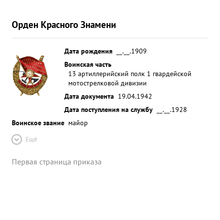
Орден Красного Знамени
Дата рождения
__.__.1909
Воинская часть
13 артиллерийский полк 1 гвардейской
мотострелковой дивизии
Дата документа
19.04.1942
Дата поступления на службу
__.__.1928
Воинское звание
майор
Ещё
Первая страница приказа