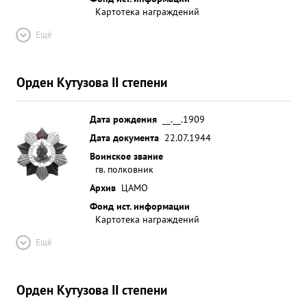
Картотека награждений
Ещё
Орден Кутузова II степени
Дата рождения
__.__.1909
Дата документа
22.07.1944
Воинское звание
гв. полковник
Архив
ЦАМО
Фонд ист. информации
Картотека награждений
Ещё
Орден Кутузова II степени