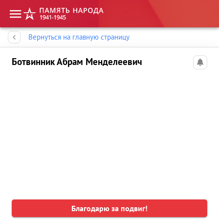
Память народа
Вернуться на главную страницу
Ботвинник Абрам Менделеевич
Благодарю за подвиг!