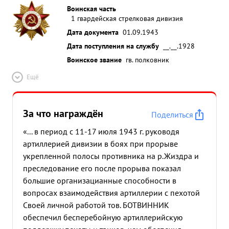
Воинская часть
1 гвардейская стрелковая дивизия
Дата документа
01.09.1943
Дата поступления на службу
__.__.1928
Воинское звание
гв. полковник
Ещё
За что награждён
Поделиться
«... в период с 11-17 июля 1943 г. руководя
артиллерией дивизии в боях при прорыве
укрепленной полосы противника на р.Жиздра и
преследование его после прорыва показал
большие организацианные способности в
вопросах взаимодействия артиллерии с пехотой
Своей личной работой тов. БОТВИННИК
обеспечил бесперебойную артиллерийскую