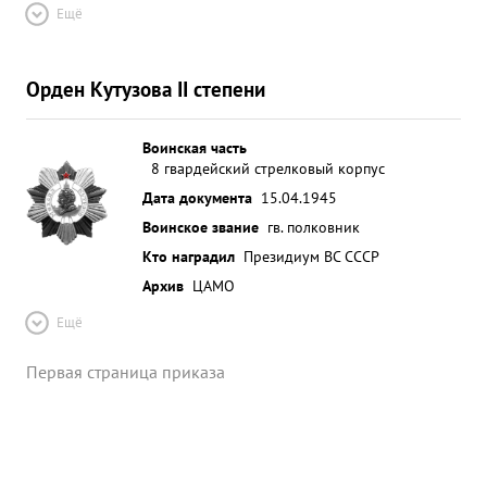
Ещё
Орден Кутузова II степени
Воинская часть
8 гвардейский стрелковый корпус
Дата документа
15.04.1945
Воинское звание
гв. полковник
Кто наградил
Президиум ВС СССР
Архив
ЦАМО
Ещё
Первая страница приказа