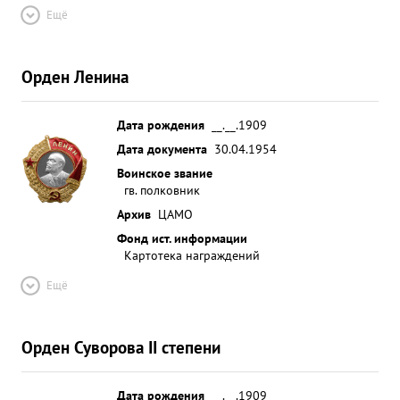
Ещё
Орден Ленина
Дата рождения
__.__.1909
Дата документа
30.04.1954
Воинское звание
гв. полковник
Архив
ЦАМО
Фонд ист. информации
Картотека награждений
Ещё
Орден Суворова II степени
Дата рождения
__.__.1909