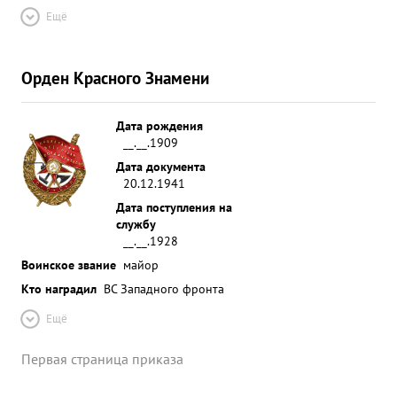
Ещё
Орден Красного Знамени
Дата рождения
__.__.1909
Дата документа
20.12.1941
Дата поступления на
службу
__.__.1928
Воинское звание
майор
Кто наградил
ВС Западного фронта
Ещё
Первая страница приказа