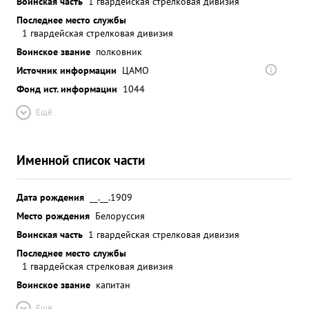
Воинская часть
1 гвардейская стрелковая дивизия
Последнее место службы
1 гвардейская стрелковая дивизия
Воинское звание
полковник
Источник информации
ЦАМО
Фонд ист. информации
1044
Ещё
Именной список части
Дата рождения
__.__.1909
Место рождения
Белоруссия
Воинская часть
1 гвардейская стрелковая дивизия
Последнее место службы
1 гвардейская стрелковая дивизия
Воинское звание
капитан
Ещё