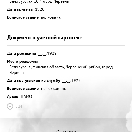
Белорусская ССР город Червень
Дата призыва
1928
Воинское звание
полковник
Документ в учетной картотеке
Дата рождения
__.__.1909
Место рождения
Белоруссия, Минская область, Червенский район, город
Червень
Дата поступления на службу
__.__.1928
Воинское звание
гв. полковник
Архив
ЦАМО
Ещё
О проекте