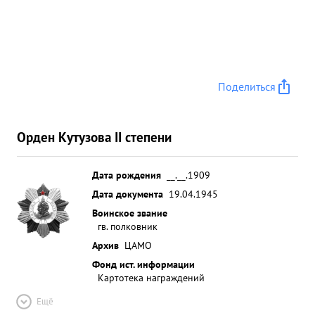
Поделиться
Орден Кутузова II степени
Дата рождения
__.__.1909
Дата документа
19.04.1945
Воинское звание
гв. полковник
Архив
ЦАМО
Фонд ист. информации
Картотека награждений
Ещё