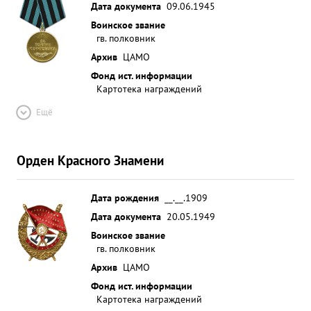
Дата документа
09.06.1945
Воинское звание
гв. полковник
Архив
ЦАМО
Фонд ист. информации
Картотека награждений
Ещё
Орден Красного Знамени
Дата рождения
__.__.1909
Дата документа
20.05.1949
Воинское звание
гв. полковник
Архив
ЦАМО
Фонд ист. информации
Картотека награждений