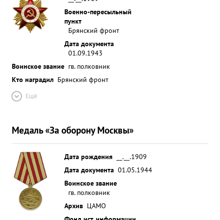
Военно-пересыльный
пункт
Брянский фронт
Дата документа
01.09.1943
Воинское звание
гв. полковник
Кто наградил
Брянский фронт
Ещё
Медаль «За оборону Москвы»
Дата рождения
__.__.1909
Дата документа
01.05.1944
Воинское звание
гв. полковник
Архив
ЦАМО
Фонд ист. информации