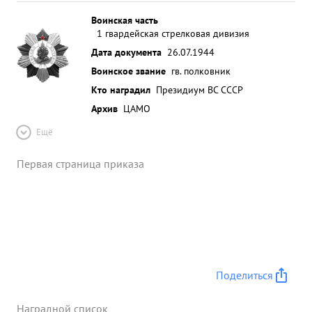
Воинская часть
1 гвардейская стрелковая дивизия
Дата документа
26.07.1944
Воинское звание
гв. полковник
Кто наградил
Президиум ВС СССР
Архив
ЦАМО
Ещё
Первая страница приказа
Поделиться
Наградной список