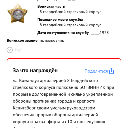
Воинская часть
8 гвардейский стрелковый корпус
Последнее место службы
8 гвардейский стрелковый корпус
Дата поступления на службу
__.__.1928
Воинское звание
гв. полковник
Ещё
За что награждён
Поделиться
«... Командуя артиллерией 8 Гвардейского
стрелкового корпуса полковник БОТВИННИК при
прорыве долговременной и сильно укрепленной
обороны противника города и крепости
Кенигсберг своим умелым руководством
обеспечил прорыв обороны артиллерией
корпуса и захват форта из 10 и последующих