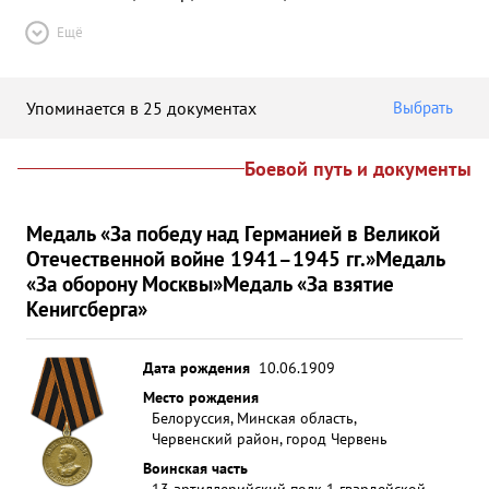
Ещё
Упоминается в 25 документах
Выбрать
Боевой путь и документы
Медаль «За победу над Германией в Великой
Отечественной войне 1941–1945 гг.»
Медаль
«За оборону Москвы»
Медаль «За взятие
Кенигсберга»
Дата рождения
10.06.1909
Место рождения
Белоруссия, Минская область,
Червенский район, город Червень
Воинская часть
13 артиллерийский полк 1 гвардейской