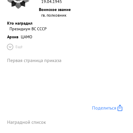
19.04.1945
Воинское звание
гв. полковник
Кто наградил
Президиум ВС СССР
Архив
ЦАМО
Ещё
Первая страница приказа
Поделиться
Наградной список