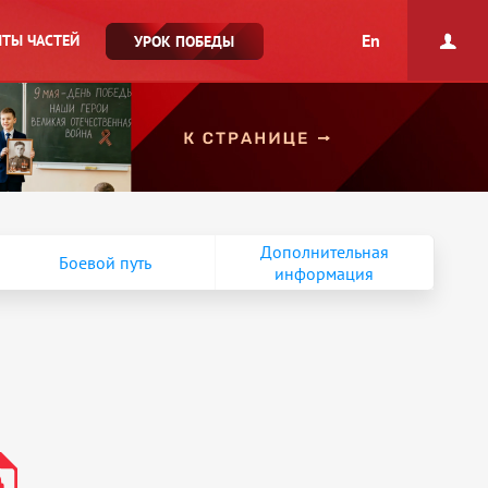
En
ТЫ ЧАСТЕЙ
УРОК ПОБЕДЫ
Дополнительная
Боевой путь
информация