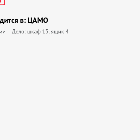
дится в:
ЦАМО
ий
Дело: шкаф 13, ящик 4