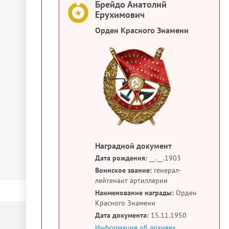
Брейдо Анатолий
Ерухимович
Орден Красного Знамени
Наградной документ
Дата рождения:
__.__.1903
Воинское звание:
генерал-
лейтенант артиллерии
Наименование награды:
Орден
Красного Знамени
Дата документа:
15.11.1950
Информация об архиве+