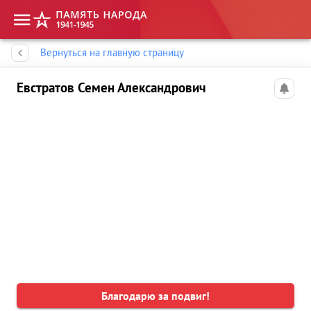
Память народа
Вернуться на главную страницу
Евстратов Семен Александрович
Благодарю за подвиг!