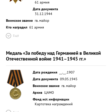
61 армия
Дата документа
31.12.1944
Воинское звание
гв. майор
Кто наградил
61 армия
Ещё
Медаль «За победу над Германией в Великой
Отечественной войне 1941–1945 гг.»
Дата рождения
__.__.1907
Дата документа
09.05.1945
Воинское звание
гв. майор
Архив
ЦАМО
Фонд ист. информации
Картотека награждений