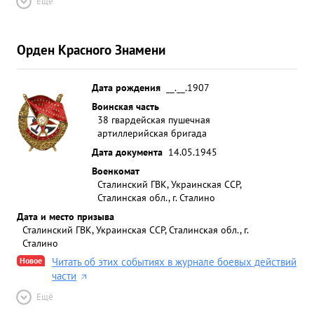
Ещё
Орден Красного Знамени
Дата рождения
__.__.1907
Воинская часть
38 гвардейская пушечная
артиллерийская бригада
Дата документа
14.05.1945
Военкомат
Сталинский ГВК, Украинская ССР,
Сталинская обл., г. Сталино
Дата и место призыва
Сталинский ГВК, Украинская ССР, Сталинская обл., г.
Сталино
Новое
Читать об этих событиях в журнале боевых действий
части
Ещё