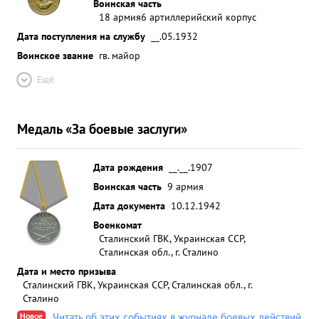
Воинская часть
18 армия
6 артиллерийский корпус
Дата поступления на службу
__.05.1932
Воинское звание
гв. майор
Ещё
Медаль «За боевые заслуги»
Дата рождения
__.__.1907
Воинская часть
9 армия
Дата документа
10.12.1942
Военкомат
Сталинский ГВК, Украинская ССР,
Сталинская обл., г. Сталино
Дата и место призыва
Сталинский ГВК, Украинская ССР, Сталинская обл., г.
Сталино
Новое
Читать об этих событиях в журнале боевых действий