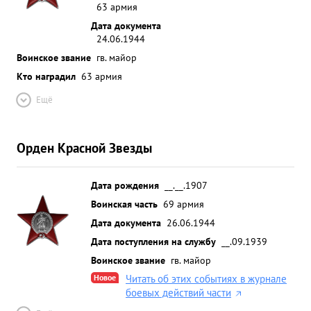
63 армия
Дата документа
24.06.1944
Воинское звание
гв. майор
Кто наградил
63 армия
Ещё
Орден Красной Звезды
Дата рождения
__.__.1907
Воинская часть
69 армия
Дата документа
26.06.1944
Дата поступления на службу
__.09.1939
Воинское звание
гв. майор
Новое
Читать об этих событиях в журнале
боевых действий части