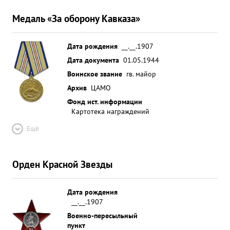
Медаль «За оборону Кавказа»
Дата рождения
__.__.1907
Дата документа
01.05.1944
Воинское звание
гв. майор
Архив
ЦАМО
Фонд ист. информации
Картотека награждений
Ещё
Орден Красной Звезды
Дата рождения
__.__.1907
Военно-пересыльный
пункт