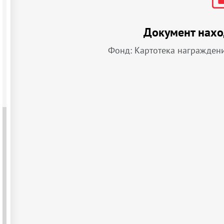
Документ нахо
Фонд: Картотека награжден