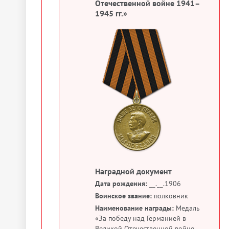
Отечественной войне 1941–
1945 гг.»
Наградной документ
Дата рождения:
__.__.1906
Воинское звание:
полковник
Наименование награды:
Медаль
«За победу над Германией в
Великой Отечественной войне