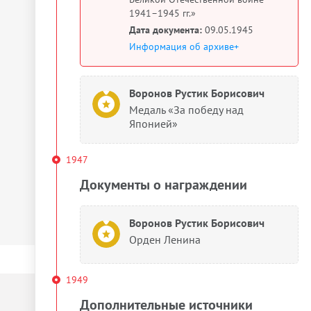
1941–1945 гг.»
Дата документа:
09.05.1945
Информация об архиве+
Воронов Рустик Борисович
Медаль «За победу над
Японией»
1947
Документы о награждении
Воронов Рустик Борисович
Орден Ленина
1949
Дополнительные источники