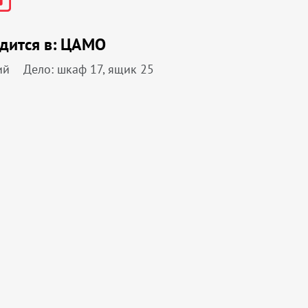
дится в:
ЦАМО
ий
Дело: шкаф 17, ящик 25