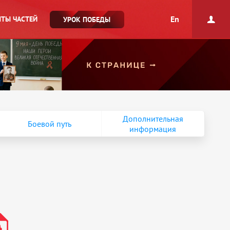
En
ТЫ ЧАСТЕЙ
УРОК ПОБЕДЫ
Дополнительная
Боевой путь
информация