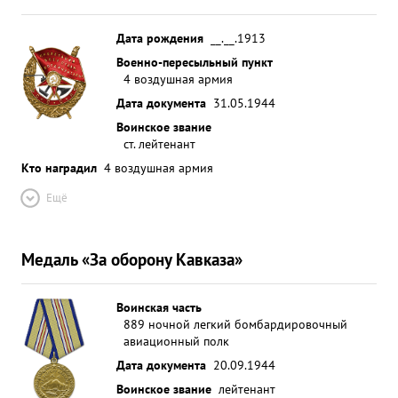
Дата рождения
__.__.1913
Военно-пересыльный пункт
4 воздушная армия
Дата документа
31.05.1944
Воинское звание
ст. лейтенант
Кто наградил
4 воздушная армия
Ещё
Медаль «За оборону Кавказа»
Воинская часть
889 ночной легкий бомбардировочный
авиационный полк
Дата документа
20.09.1944
Воинское звание
лейтенант