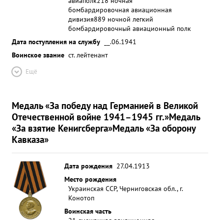
авиаполк
218 ночная
бомбардировочная авиационная
дивизия
889 ночной легкий
бомбардировочный авиационный полк
Дата поступления на службу
__.06.1941
Воинское звание
ст. лейтенант
Ещё
Медаль «За победу над Германией в Великой
Отечественной войне 1941–1945 гг.»
Медаль
«За взятие Кенигсберга»
Медаль «За оборону
Кавказа»
Дата рождения
27.04.1913
Место рождения
Украинская ССР, Черниговская обл., г.
Конотоп
Воинская часть