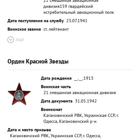
21 смешанная авиационная
дивизия
159 гвардейский
истребительный авиационный полк
Дата поступления на службу
23.07.1941
Воинское звание
ст. лейтенант
Ещё
Орден Красной Звезды
Дата рождения
__.__.1913
Воинская часть
21 смешанная авиационная дивизия
Дата документа
31.05.1942
Военкомат
Кагановичский РВК, Украинская ССР, г.
Одесса, Кагановичский р-н
Дата и место призыва
Кагановичский РВК, Украинская ССР, г. Одесса,