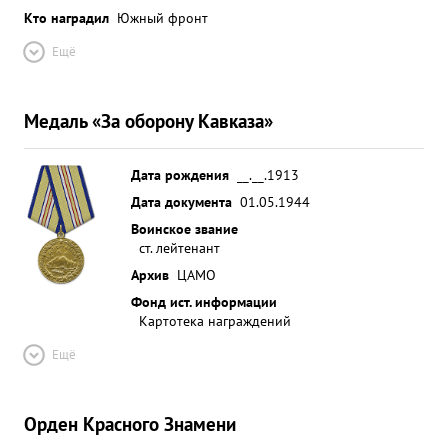
Кто наградил
Южный фронт
Ещё
Медаль «За оборону Кавказа»
Дата рождения
__.__.1913
Дата документа
01.05.1944
Воинское звание
ст. лейтенант
Архив
ЦАМО
Фонд ист. информации
Картотека награждений
Ещё
Орден Красного Знамени