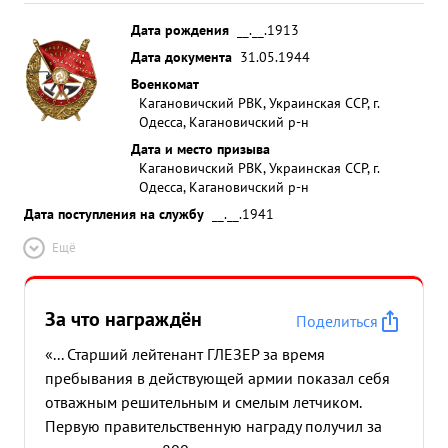
Дата рождения
__.__.1913
Дата документа
31.05.1944
Военкомат
Кагановичский РВК, Украинская ССР, г.
Одесса, Кагановичский р-н
Дата и место призыва
Кагановичский РВК, Украинская ССР, г.
Одесса, Кагановичский р-н
Дата поступления на службу
__.__.1941
Ещё
За что награждён
Поделиться
«... Старший лейтенант ГЛЕЗЕР за время
пребывания в действующей армии показал себя
отважным решительным и смелым летчиком.
Первую правительственную награду получил за