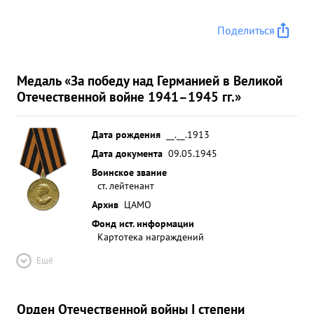
Поделиться
Медаль «За победу над Германией в Великой
Отечественной войне 1941–1945 гг.»
Дата рождения
__.__.1913
Дата документа
09.05.1945
Воинское звание
ст. лейтенант
Архив
ЦАМО
Фонд ист. информации
Картотека награждений
Ещё
Орден Отечественной войны I степени