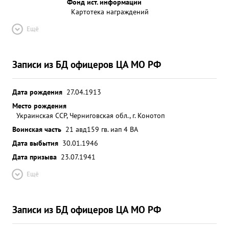
Фонд ист. информации
Картотека награждений
Ещё
Записи из БД офицеров ЦА МО РФ
Дата рождения
27.04.1913
Место рождения
Украинская ССР, Черниговская обл., г. Конотоп
Воинская часть
21 авд
159 гв. иап 4 ВА
Дата выбытия
30.01.1946
Дата призыва
23.07.1941
Ещё
Записи из БД офицеров ЦА МО РФ