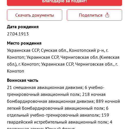
Благодарю за подвиг!
Скачать документы
Поделиться
Дата рождения
27.04.1913
Место рождения
Украинская ССР, Сумская обл., Конотопский р-н, г.
Конотоп; Украинская ССР, Черниговская обл. (Киевская
обл.), г. Конотоп; Украинская ССР, Черниговская обл., г.
Конотоп
Воинская часть
21 смешанная авиационная дивизия; 6 учебно-
тренировочный авиационный полк; 218 ночная
бомбардировочная авиационная дивизия; 889 ночной
легкий бомбардировочный авиационный полк; 6
отдельный учебно-тренировочный авиаполк; 159
гвардейский истребительный авиационный полк; 4
воздушная армия; Южный фронт