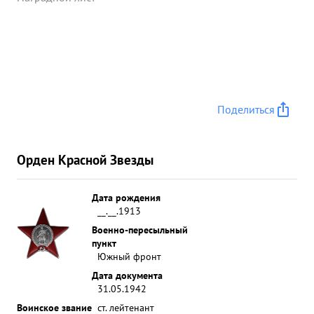
раненых в госпиталя, представляется к первой
Правительственной награде - орден "КРАСНАЯ
ЗВЕЗДА" ...»
Поделиться
Орден Красной Звезды
Дата рождения
__.__.1913
Военно-пересыльный
пункт
Южный фронт
Дата документа
31.05.1942
Воинское звание
ст. лейтенант