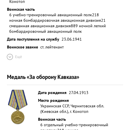
Конотоп
Воинская часть
6 учебно-тренировочный авиационный полк
218
ночная бомбардировочная авиационная дивизия
21
смешанная авиационная дивизия
889 ночной легкий
бомбардировочный авиационный полк
Дата поступления на службу
23.06.1941
Воинское звание
ст. лейтенант
Ещё
Медаль «За оборону Кавказа»
Дата рождения
27.04.1913
Место рождения
Украинская ССР, Черниговская обл.
(Киевская обл.), г. Конотоп
Воинская часть
6 отдельный учебно-тренировочный