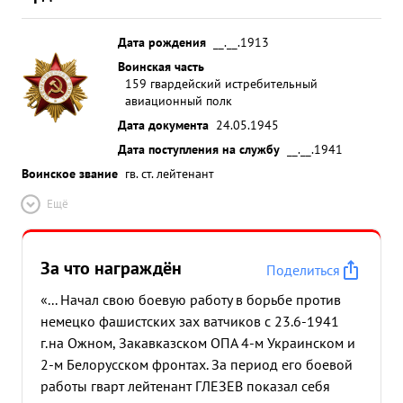
Дата рождения
__.__.1913
Воинская часть
159 гвардейский истребительный
авиационный полк
Дата документа
24.05.1945
Дата поступления на службу
__.__.1941
Воинское звание
гв. ст. лейтенант
Ещё
За что награждён
Поделиться
«... Начал свою боевую работу в борьбе против
немецко фашистских зах ватчиков с 23.6-1941
г.на Ожном, Закавказском ОПА 4-м Украинском и
2-м Белорусском фронтах. За период его боевой
работы гварт лейтенант ГЛЕЗЕВ показал себя