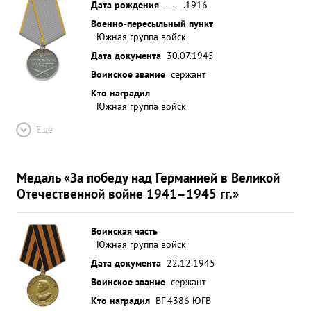
Дата рождения
__.__.1916
Военно-пересыльный пункт
Южная группа войск
Дата документа
30.07.1945
Воинское звание
сержант
Кто наградил
Южная группа войск
Ещё
Медаль «За победу над Германией в Великой
Отечественной войне 1941–1945 гг.»
Воинская часть
Южная группа войск
Дата документа
22.12.1945
Воинское звание
сержант
Кто наградил
ВГ 4386 ЮГВ