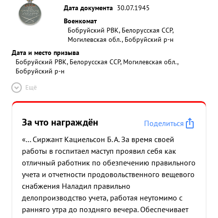
Дата документа
30.07.1945
Военкомат
Бобруйский РВК, Белорусская ССР,
Могилевская обл., Бобруйский р-н
Дата и место призыва
Бобруйский РВК, Белорусская ССР, Могилевская обл.,
Бобруйский р-н
Ещё
За что награждён
Поделиться
«... Сиржант Кациельсон Б. А. За время своей
работы в госпитаел маступ проявил себя как
отличный работник по обезпечению правильного
учета и отчетности продовольственного вещевого
снабжения Наладил правильно
делопроизводство учета, работая неутомимо с
ранняго утра до поздняго вечера. Обеспечивает