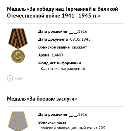
Медаль «За победу над Германией в Великой
Отечественной войне 1941–1945 гг.»
Дата рождения
__.__.1916
Дата документа
09.05.1945
Воинское звание
сержант
Архив
ЦАМО
Фонд ист. информации
Картотека награждений
Ещё
Медаль «За боевые заслуги»
Дата рождения
__.__.1916
Воинская часть
полевой эвакуационный пункт 209