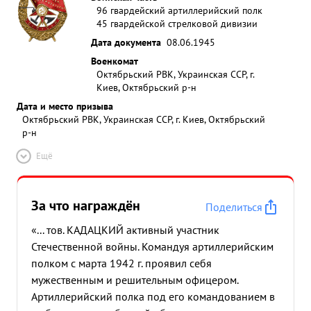
96 гвардейский артиллерийский полк
45 гвардейской стрелковой дивизии
Дата документа
08.06.1945
Военкомат
Октябрьский РВК, Украинская ССР, г.
Киев, Октябрьский р-н
Дата и место призыва
Октябрьский РВК, Украинская ССР, г. Киев, Октябрьский
р-н
Ещё
За что награждён
Поделиться
«... тов. КАДАЦКИЙ активный участник
Стечественной войны. Командуя артиллерийским
полком с марта 1942 г. проявил себя
мужественным и решительным офицером.
Артиллерийский полка под его командованием в