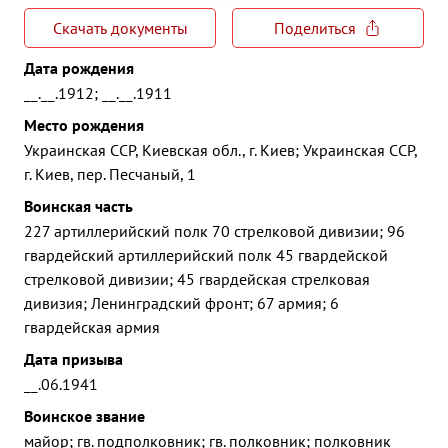
Скачать документы
Поделиться
Дата рождения
__.__.1912; __.__.1911
Место рождения
Украинская ССР, Киевская обл., г. Киев; Украинская ССР,
г. Киев, пер. Песчаный, 1
Воинская часть
227 артиллерийский полк 70 стрелковой дивизии; 96
гвардейский артиллерийский полк 45 гвардейской
стрелковой дивизии; 45 гвардейская стрелковая
дивизия; Ленинградский фронт; 67 армия; 6
гвардейская армия
Дата призыва
__.06.1941
Воинское звание
майор; гв. подполковник; гв. полковник; полковник