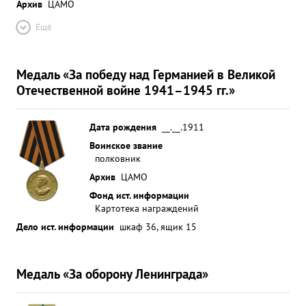
Архив
ЦАМО
Ещё
Медаль «За победу над Германией в Великой
Отечественной войне 1941–1945 гг.»
Дата рождения
__.__.1911
Воинское звание
полковник
Архив
ЦАМО
Фонд ист. информации
Картотека награждений
Дело ист. информации
шкаф 36, ящик 15
Медаль «За оборону Ленинграда»