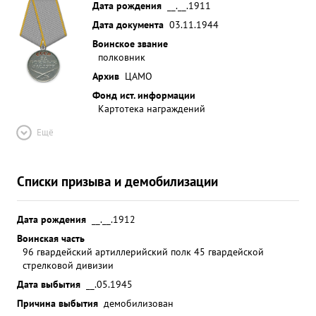
Дата рождения
__.__.1911
Дата документа
03.11.1944
Воинское звание
полковник
Архив
ЦАМО
Фонд ист. информации
Картотека награждений
Ещё
Списки призыва и демобилизации
Дата рождения
__.__.1912
Воинская часть
96 гвардейский артиллерийский полк 45 гвардейской
стрелковой дивизии
Дата выбытия
__.05.1945
Причина выбытия
демобилизован