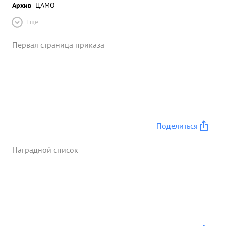
Архив
ЦАМО
Ещё
Первая страница приказа
Поделиться
Наградной список