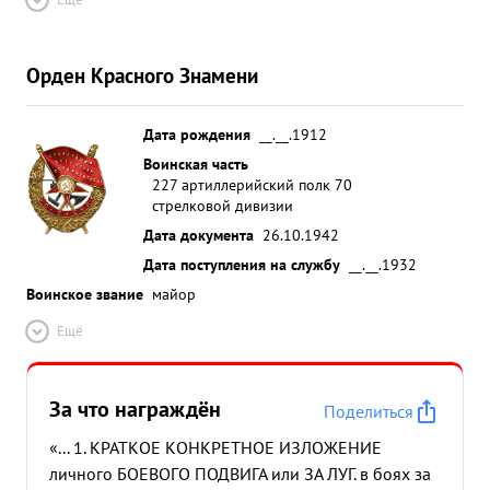
Орден Красного Знамени
Дата рождения
__.__.1912
Воинская часть
227 артиллерийский полк 70
стрелковой дивизии
Дата документа
26.10.1942
Дата поступления на службу
__.__.1932
Воинское звание
майор
Ещё
За что награждён
Поделиться
«... 1. КРАТКОЕ КОНКРЕТНОЕ ИЗЛОЖЕНИЕ
личного БОЕВОГО ПОДВИГА или ЗА ЛУГ. в боях за