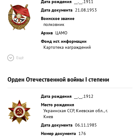
Дата рождения
__.__.1911
Дата документа
21.08.1953
Воинское звание
полковник
Архив
ЦАМО
Фонд ист. информации
Картотека награждений
Ещё
Орден Отечественной войны I степени
Дата рождения
__.__.1912
Место рождения
Украинская ССР, Киевская обл., г.
Киев
Дата документа
06.11.1985
Номер документа
176