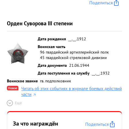
Поделиться
Орден Суворова III степени
Дата рождения
__.__.1912
Воинская часть
96 гвардейский артиллерийский полк
45 гвардейской стрелковой дивизии
Дата документа
21.06.1944
Дата поступления на службу
__.__.1932
Воинское звание
гв. подполковник
Новое
Читать об этих событиях в журнале боевых действий
части
Ещё
За что награждён
Поделиться