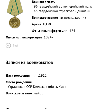
Воинская часть
96 гвардейский артиллерийский полк
45 гвардейской стрелковой дивизии
Воинское звание
гв. подполковник
Архив
ЦАМО
Фонд ист. информации
424
Опись ист. информации
10247
Ещё
Записи из военкоматов
Дата рождения
__.__.1912
Место рождения
Украинская ССР, Киевская обл., г. Киев
Воинское звание
майор