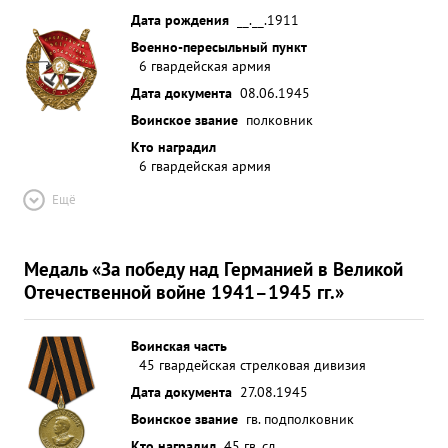
Дата рождения
__.__.1911
Военно-пересыльный пункт
6 гвардейская армия
Дата документа
08.06.1945
Воинское звание
полковник
Кто наградил
6 гвардейская армия
Ещё
Медаль «За победу над Германией в Великой
Отечественной войне 1941–1945 гг.»
Воинская часть
45 гвардейская стрелковая дивизия
Дата документа
27.08.1945
Воинское звание
гв. подполковник
Кто наградил
45 гв. сд