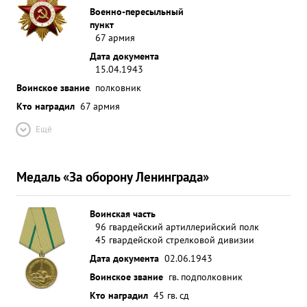
Военно-пересыльный
пункт
67 армия
Дата документа
15.04.1943
Воинское звание
полковник
Кто наградил
67 армия
Ещё
Медаль «За оборону Ленинграда»
Воинская часть
96 гвардейский артиллерийский полк
45 гвардейской стрелковой дивизии
Дата документа
02.06.1943
Воинское звание
гв. подполковник
Кто наградил
45 гв. сд