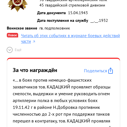
45 гвардейской стрелковой дивизии
Дата документа
15.04.1943
Дата поступления на службу
__.__.1932
Воинское звание
гв. подполковник
Новое
Читать об этих событиях в журнале боевых действий
части
Ещё
За что награждён
Поделиться
«... в боях против немецко-фашистских
захватчиков тов. КАДАЦКИЙ проявляет образцы
смелости, выдержки и умение руководить огнем
артиллерии полка в любых условиях боях
19.11.42 г в районе Н.Добровка противник
численностью до 2-х рот при поддержке танков
перешел в контратаку, тов. КАДАЦКИЙ проявляя